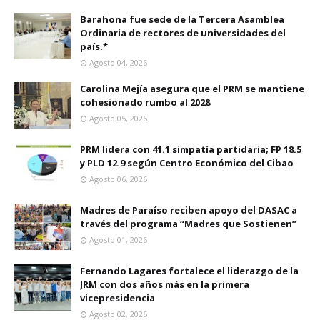
Barahona fue sede de la Tercera Asamblea
Ordinaria de rectores de universidades del
país.*
Agosto 04, 2026
Carolina Mejía asegura que el PRM se mantiene
cohesionado rumbo al 2028
Agosto 05, 2026
PRM lidera con 41.1 simpatía partidaria; FP 18.5
y PLD 12.9 según Centro Económico del Cibao
Agosto 06, 2026
Madres de Paraíso reciben apoyo del DASAC a
través del programa “Madres que Sostienen”
Agosto 01, 2026
Fernando Lagares fortalece el liderazgo de la
JRM con dos años más en la primera
vicepresidencia
Agosto 02, 2026