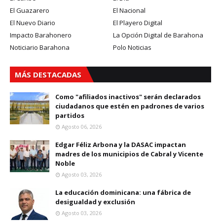
El Guazarero
El Nacional
El Nuevo Diario
El Playero Digital
Impacto Barahonero
La Opción Digital de Barahona
Noticiario Barahona
Polo Noticias
MÁS DESTACADAS
Como "afiliados inactivos" serán declarados
ciudadanos que estén en padrones de varios
partidos
Agosto 06, 2026
Edgar Féliz Arbona y la DASAC impactan
madres de los municipios de Cabral y Vicente
Noble
Agosto 03, 2026
La educación dominicana: una fábrica de
desigualdad y exclusión
Agosto 03, 2026