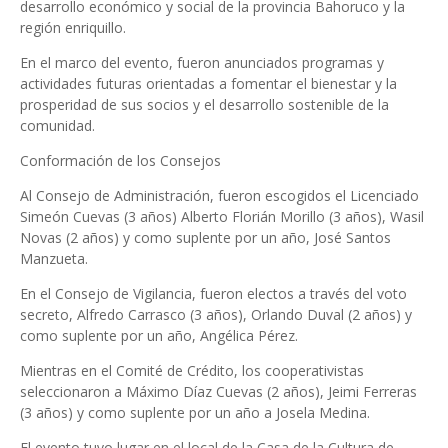
desarrollo económico y social de la provincia Bahoruco y la
región enriquillo.
En el marco del evento, fueron anunciados programas y
actividades futuras orientadas a fomentar el bienestar y la
prosperidad de sus socios y el desarrollo sostenible de la
comunidad.
Conformación de los Consejos
Al Consejo de Administración, fueron escogidos el Licenciado
Simeón Cuevas (3 años) Alberto Florián Morillo (3 años), Wasil
Novas (2 años) y como suplente por un año, José Santos
Manzueta.
En el Consejo de Vigilancia, fueron electos a través del voto
secreto, Alfredo Carrasco (3 años), Orlando Duval (2 años) y
como suplente por un año, Angélica Pérez.
Mientras en el Comité de Crédito, los cooperativistas
seleccionaron a Máximo Díaz Cuevas (2 años), Jeimi Ferreras
(3 años) y como suplente por un año a Josela Medina.
El evento tuvo lugar en el local de la Casa de la Cultura de