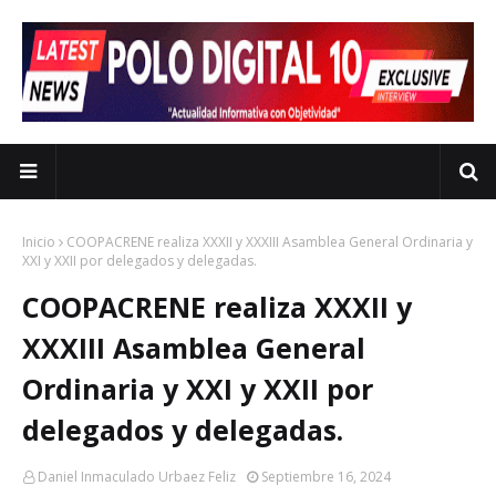
Inicio
COOPACRENE realiza XXXII y XXXIII Asamblea General Ordinaria y
XXI y XXII por delegados y delegadas.
COOPACRENE realiza XXXII y
XXXIII Asamblea General
Ordinaria y XXI y XXII por
delegados y delegadas.
Daniel Inmaculado Urbaez Feliz
Septiembre 16, 2024