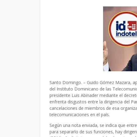
Santo Domingo. – Guido Gómez Mazara, apen
del Instituto Dominicano de las Telecomunic
presidente Luis Abinader mediante el decreto
enfrenta disgustos entre la dirigencia del P
cancelaciones de miembros de esa organizac
telecomunicaciones en el país.
Según una nota enviada, se indica que ent
para separarlo de sus funciones, hay dirig