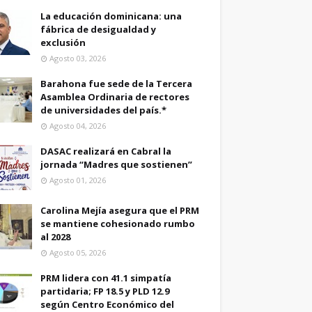
La educación dominicana: una
fábrica de desigualdad y
exclusión
Agosto 03, 2026
Barahona fue sede de la Tercera
Asamblea Ordinaria de rectores
de universidades del país.*
Agosto 04, 2026
DASAC realizará en Cabral la
jornada “Madres que sostienen”
Agosto 01, 2026
Carolina Mejía asegura que el PRM
se mantiene cohesionado rumbo
al 2028
Agosto 05, 2026
PRM lidera con 41.1 simpatía
partidaria; FP 18.5 y PLD 12.9
según Centro Económico del