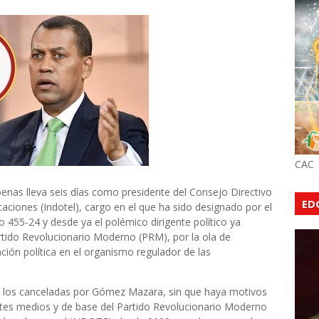
CAC
as lleva seis días como presidente del Consejo Directivo
ED
aciones (Indotel), cargo en el que ha sido designado por el
 455-24 y desde ya el polémico dirigente político ya
artido Revolucionario Moderno (PRM), por la ola de
ión política en el organismo regulador de las
re los canceladas por Gómez Mazara, sin que haya motivos
entes medios y de base del Partido Revolucionario Moderno