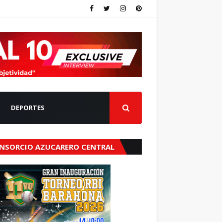
DEPORTES
NSORCIO AZUCARERO CENTRAL