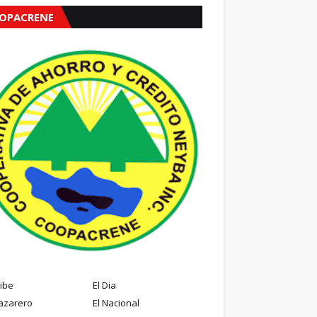
OPACRENE
ribe
El Dia
azarero
El Nacional