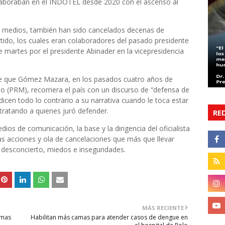
s laboraban en el INDOTEL desde 2020 con el ascenso al
s medios, también han sido cancelados decenas de
artido, los cuales eran colaboradores del pasado presidente
martes por el presidente Abinader en la vicepresidencia
de que Gómez Mazara, en los pasados cuatro años de
 (PRM), recorriera el país con un discurso de “defensa de
 dicen todo lo contrario a su narrativa cuando le toca estar
ltratando a quienes juró defender.
RE
ios de comunicación, la base y la dirigencia del oficialista
 acciones y ola de cancelaciones que más que llevar
 desconcierto, miedos e inseguridades.
MÁS RECIENTE
amas
Habilitan más camas para atender casos de dengue en