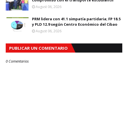
compromiso con el transporte estudiantil
August 06, 2026
PRM lidera con 41.1 simpatía partidaria; FP 18.5
y PLD 12.9 según Centro Económico del Cibao
August 06, 2026
PUBLICAR UN COMENTARIO
0 Comentarios