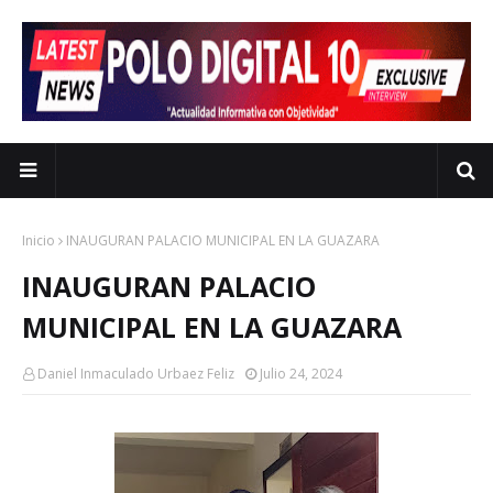
Inicio
INAUGURAN PALACIO MUNICIPAL EN LA GUAZARA
INAUGURAN PALACIO
MUNICIPAL EN LA GUAZARA
Daniel Inmaculado Urbaez Feliz
Julio 24, 2024