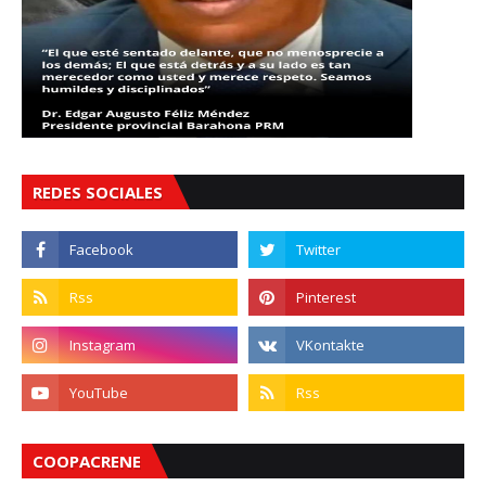
REDES SOCIALES
COOPACRENE