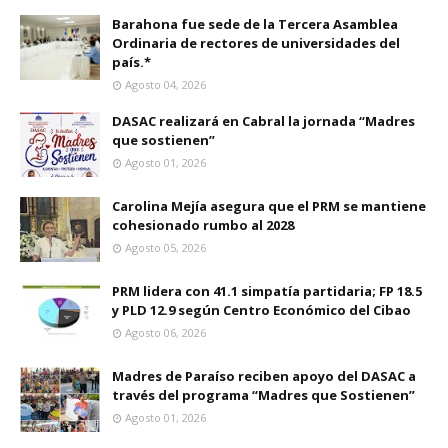
Barahona fue sede de la Tercera Asamblea
Ordinaria de rectores de universidades del
país.*
Agosto 04, 2026
DASAC realizará en Cabral la jornada “Madres
que sostienen”
Agosto 01, 2026
Carolina Mejía asegura que el PRM se mantiene
cohesionado rumbo al 2028
Agosto 05, 2026
PRM lidera con 41.1 simpatía partidaria; FP 18.5
y PLD 12.9 según Centro Económico del Cibao
Agosto 06, 2026
Madres de Paraíso reciben apoyo del DASAC a
través del programa “Madres que Sostienen”
Agosto 01, 2026