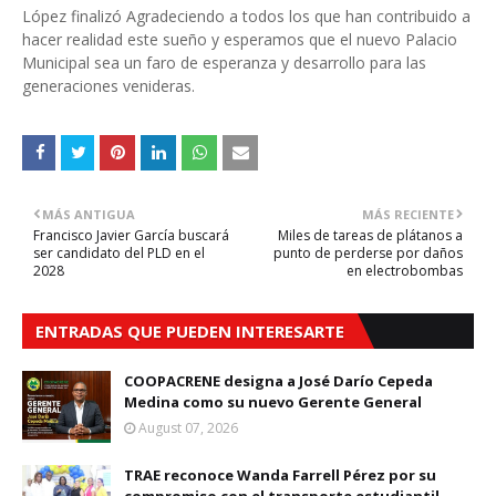
López finalizó Agradeciendo a todos los que han contribuido a
hacer realidad este sueño y esperamos que el nuevo Palacio
Municipal sea un faro de esperanza y desarrollo para las
generaciones venideras.
MÁS ANTIGUA
MÁS RECIENTE
Francisco Javier García buscará
Miles de tareas de plátanos a
ser candidato del PLD en el
punto de perderse por daños
2028
en electrobombas
ENTRADAS QUE PUEDEN INTERESARTE
COOPACRENE designa a José Darío Cepeda
Medina como su nuevo Gerente General
August 07, 2026
TRAE reconoce Wanda Farrell Pérez por su