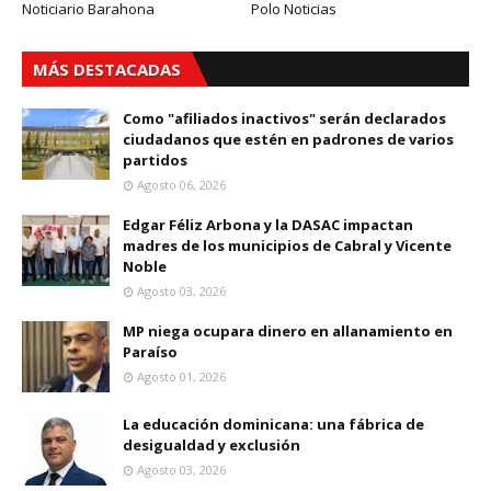
Noticiario Barahona
Polo Noticias
MÁS DESTACADAS
Como "afiliados inactivos" serán declarados
ciudadanos que estén en padrones de varios
partidos
Agosto 06, 2026
Edgar Féliz Arbona y la DASAC impactan
madres de los municipios de Cabral y Vicente
Noble
Agosto 03, 2026
MP niega ocupara dinero en allanamiento en
Paraíso
Agosto 01, 2026
La educación dominicana: una fábrica de
desigualdad y exclusión
Agosto 03, 2026