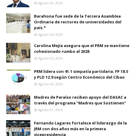
Agosto 03, 2026
Barahona fue sede de la Tercera Asamblea
Ordinaria de rectores de universidades del
país.*
Agosto 04, 2026
Carolina Mejía asegura que el PRM se mantiene
cohesionado rumbo al 2028
Agosto 05, 2026
PRM lidera con 41.1 simpatía partidaria; FP 18.5
y PLD 12.9 según Centro Económico del Cibao
Agosto 06, 2026
Madres de Paraíso reciben apoyo del DASAC a
través del programa “Madres que Sostienen”
Agosto 01, 2026
Fernando Lagares fortalece el liderazgo de la
JRM con dos años más en la primera
vicepresidencia