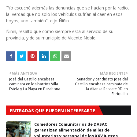
"Yo escuché además las denuncias que se hacían por la radio,
la verdad que no solo los vehículos sufrían al caer en esos
hoyos, uno también", dijo Ñiñin.
Ñiñín, resaltó que como siempre está al servicio de su
provincia, y de su municipio de Vicente Noble.
MÁS ANTIGUA
MÁS RECIENTE
José del Castillo encabeza
Senador y candidato Jose del
caminata en los barrios Villa
Castillo encabeza caminata de
Estela y La Playa en Barahona
la Alianza Rescate RD en
Enriquillo
ENTRADAS QUE PUEDEN INTERESARTE
Comedores Comunitarios de DASAC
garantizan alimentación de miles de
voluntarios y personal de los XXV Juegos