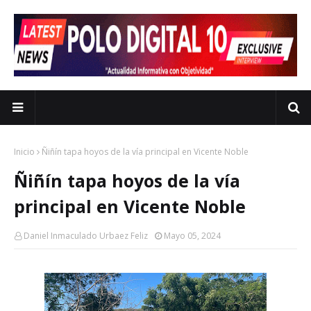
Inicio
Ñiñín tapa hoyos de la vía principal en Vicente Noble
Ñiñín tapa hoyos de la vía
principal en Vicente Noble
Daniel Inmaculado Urbaez Feliz
Mayo 05, 2024