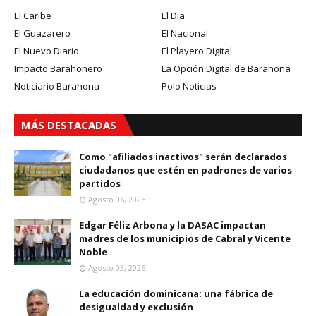
El Caribe
El Dia
El Guazarero
El Nacional
El Nuevo Diario
El Playero Digital
Impacto Barahonero
La Opción Digital de Barahona
Noticiario Barahona
Polo Noticias
MÁS DESTACADAS
Como "afiliados inactivos" serán declarados
ciudadanos que estén en padrones de varios
partidos
Agosto 06, 2026
Edgar Féliz Arbona y la DASAC impactan
madres de los municipios de Cabral y Vicente
Noble
Agosto 03, 2026
La educación dominicana: una fábrica de
desigualdad y exclusión