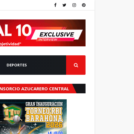
DEPORTES
NSORCIO AZUCARERO CENTRAL