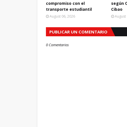
compromiso con el
según C
transporte estudiantil
Cibao
August 06, 2026
August 
PUBLICAR UN COMENTARIO
0 Comentarios