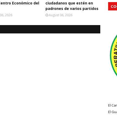
entro Económico del
ciudadanos que estén en
CO
padrones de varios partidos
06, 2026
August 06, 2026
El Ca
El Gu