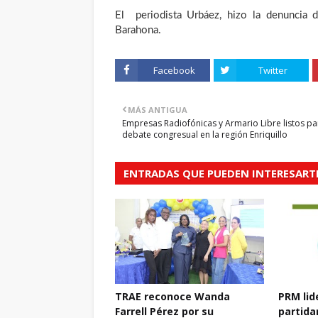
El periodista Urbáez, hizo la denuncia 
Barahona.
Facebook
Twitter
MÁS ANTIGUA
Empresas Radiofónicas y Armario Libre listos pa
debate congresual en la región Enriquillo
ENTRADAS QUE PUEDEN INTERESART
TRAE reconoce Wanda
PRM lid
Farrell Pérez por su
partidar