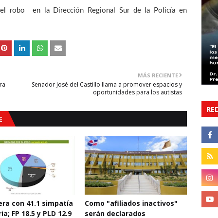
del robo en la Dirección Regional Sur de la Policía en
MÁS RECIENTE
ra
Senador José del Castillo llama a promover espacios y
oportunidades para los autistas
RE
E
era con 41.1 simpatía
Como "afiliados inactivos"
ia; FP 18.5 y PLD 12.9
serán declarados