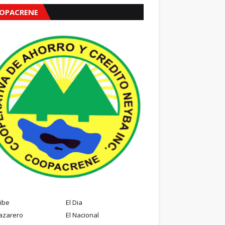
OPACRENE
ribe
El Dia
azarero
El Nacional