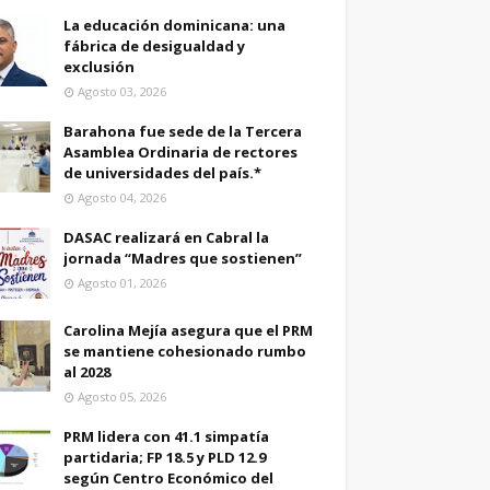
La educación dominicana: una
fábrica de desigualdad y
exclusión
Agosto 03, 2026
Barahona fue sede de la Tercera
Asamblea Ordinaria de rectores
de universidades del país.*
Agosto 04, 2026
DASAC realizará en Cabral la
jornada “Madres que sostienen”
Agosto 01, 2026
Carolina Mejía asegura que el PRM
se mantiene cohesionado rumbo
al 2028
Agosto 05, 2026
PRM lidera con 41.1 simpatía
partidaria; FP 18.5 y PLD 12.9
según Centro Económico del