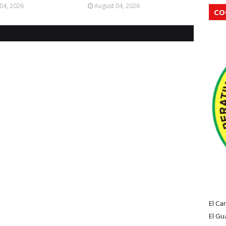
04, 2026
August 04, 2026
CO
El Ca
El Gu