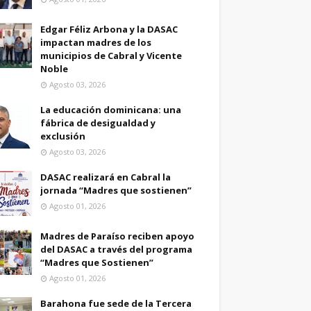
Edgar Féliz Arbona y la DASAC
impactan madres de los
municipios de Cabral y Vicente
Noble
Agosto 03, 2026
La educación dominicana: una
fábrica de desigualdad y
exclusión
Agosto 03, 2026
DASAC realizará en Cabral la
jornada “Madres que sostienen”
Agosto 01, 2026
Madres de Paraíso reciben apoyo
del DASAC a través del programa
“Madres que Sostienen”
Agosto 01, 2026
Barahona fue sede de la Tercera