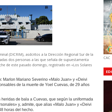
inal (DICRIM), asdcritos a la Dirección Regional Sur de la
CAC
ficadas dos personas a las que señala de supuestamenta
noche de este pasado domingo, registrado en «Los Solares
ED
mo: Marlon Mariano Severino «Malo Juan» y «Deivi
onsables de la muerte de Yoel Cuevas, de 29 años
s heridas de bala a Cuevas, que según la uniformada
ersonales» y, admite, que alias «Malo Juan» y «Deivi
8 horas del hecho.