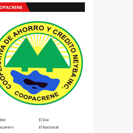
OPACRENE
ribe
El Dia
azarero
El Nacional