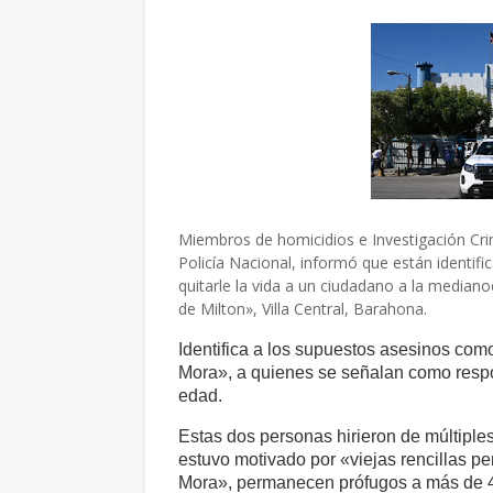
Miembros de homicidios e Investigación Crim
Policía Nacional, informó que están identi
quitarle la vida a un ciudadano a la media
de Milton», Villa Central, Barahona.
Identifica a los supuestos asesinos co
Mora», a quienes se señalan como resp
edad.
Estas dos personas hirieron de múltiple
estuvo motivado por «viejas rencillas p
Mora», permanecen prófugos a más de 4