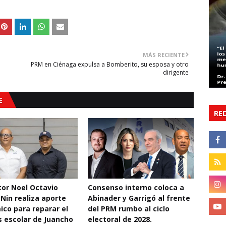
MÁS RECIENTE
PRM en Ciénaga expulsa a Bomberito, su esposa y otro
dirigente
E
RE
ctor Noel Octavio
Consenso interno coloca a
 Nin realiza aporte
Abinader y Garrigó al frente
co para reparar el
del PRM rumbo al ciclo
 escolar de Juancho
electoral de 2028.