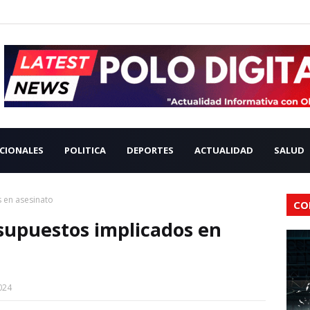
CIONALES
POLITICA
DEPORTES
ACTUALIDAD
SALUD
s en asesinato
CO
 supuestos implicados en
024