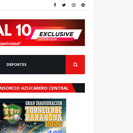
DEPORTES
NSORCIO AZUCARERO CENTRAL