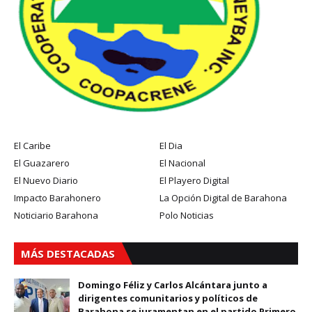
El Caribe
El Dia
El Guazarero
El Nacional
El Nuevo Diario
El Playero Digital
Impacto Barahonero
La Opción Digital de Barahona
Noticiario Barahona
Polo Noticias
MÁS DESTACADAS
Domingo Féliz y Carlos Alcántara junto a
dirigentes comunitarios y políticos de
Barahona se juramentan en el partido Primero