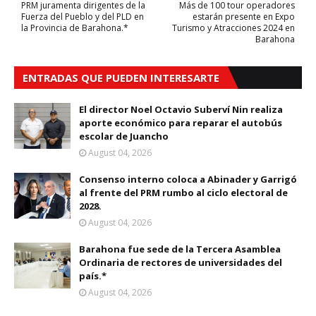
PRM juramenta dirigentes de la
Más de 100 tour operadores
Fuerza del Pueblo y del PLD en
estarán presente en Expo
la Provincia de Barahona.*
Turismo y Atracciones 2024 en
Barahona
ENTRADAS QUE PUEDEN INTERESARTE
El director Noel Octavio Suberví Nin realiza
aporte económico para reparar el autobús
escolar de Juancho
August 04, 2026
Consenso interno coloca a Abinader y Garrigó
al frente del PRM rumbo al ciclo electoral de
2028.
August 04, 2026
Barahona fue sede de la Tercera Asamblea
Ordinaria de rectores de universidades del
país.*
August 04, 2026