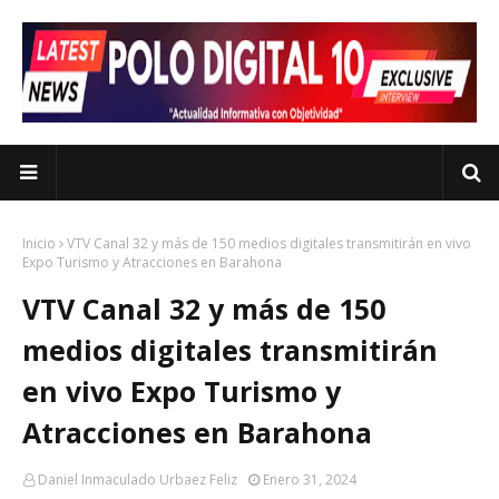
Inicio
VTV Canal 32 y más de 150 medios digitales transmitirán en vivo
Expo Turismo y Atracciones en Barahona
VTV Canal 32 y más de 150
medios digitales transmitirán
en vivo Expo Turismo y
Atracciones en Barahona
Daniel Inmaculado Urbaez Feliz
Enero 31, 2024