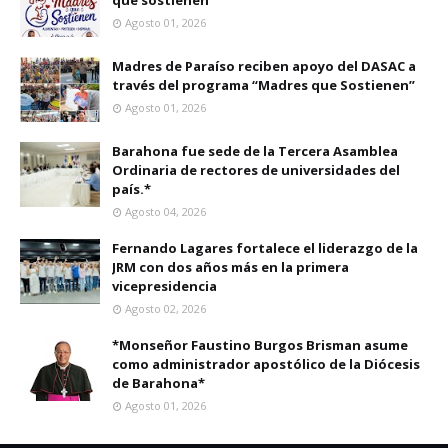
que sostienen”
Agosto 01, 2026
Madres de Paraíso reciben apoyo del DASAC a
través del programa “Madres que Sostienen”
Agosto 01, 2026
Barahona fue sede de la Tercera Asamblea
Ordinaria de rectores de universidades del
país.*
Agosto 04, 2026
Fernando Lagares fortalece el liderazgo de la
JRM con dos años más en la primera
vicepresidencia
Agosto 02, 2026
*Monseñor Faustino Burgos Brisman asume
como administrador apostólico de la Diócesis
de Barahona*
Agosto 01, 2026