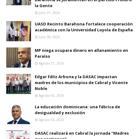
la Gente
Julio 31, 2026
UASD Recinto Barahona fortalece cooperación
académica con la Universidad Loyola de España
Julio 30, 2026
MP niega ocupara dinero en allanamiento en
Paraíso
Agosto 01, 2026
Edgar Féliz Arbona y la DASAC impactan
madres de los municipios de Cabral y Vicente
Noble
Agosto 03, 2026
La educación dominicana: una fábrica de
desigualdad y exclusión
Agosto 03, 2026
DASAC realizará en Cabral la jornada “Madres