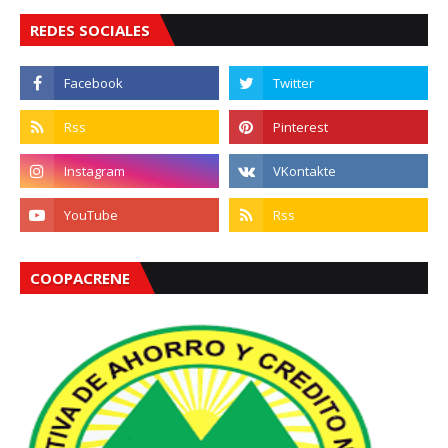
REDES SOCIALES
COOPACRENE