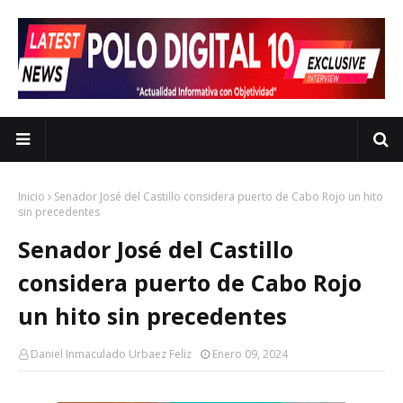
Inicio
Senador José del Castillo considera puerto de Cabo Rojo un hito
sin precedentes
Senador José del Castillo
considera puerto de Cabo Rojo
un hito sin precedentes
Daniel Inmaculado Urbaez Feliz
Enero 09, 2024