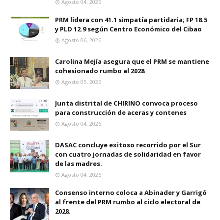
Agosto 04, 2026
PRM lidera con 41.1 simpatía partidaria; FP 18.5
y PLD 12.9 según Centro Económico del Cibao
Agosto 06, 2026
Carolina Mejía asegura que el PRM se mantiene
cohesionado rumbo al 2028
Agosto 05, 2026
Junta distrital de CHIRINO convoca proceso
para construcción de aceras y contenes
Agosto 04, 2026
DASAC concluye exitoso recorrido por el Sur
con cuatro jornadas de solidaridad en favor
de las madres.
Agosto 04, 2026
Consenso interno coloca a Abinader y Garrigó
al frente del PRM rumbo al ciclo electoral de
2028.