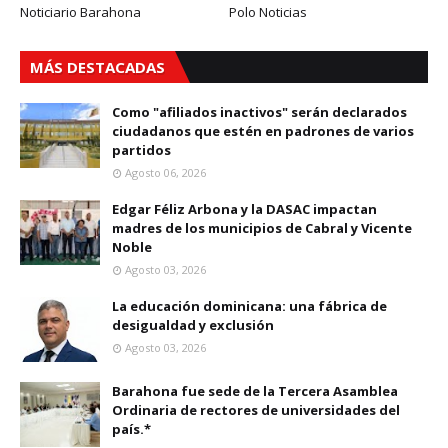
Noticiario Barahona
Polo Noticias
MÁS DESTACADAS
Como "afiliados inactivos" serán declarados
ciudadanos que estén en padrones de varios
partidos
Agosto 06, 2026
Edgar Féliz Arbona y la DASAC impactan
madres de los municipios de Cabral y Vicente
Noble
Agosto 03, 2026
La educación dominicana: una fábrica de
desigualdad y exclusión
Agosto 03, 2026
Barahona fue sede de la Tercera Asamblea
Ordinaria de rectores de universidades del
país.*