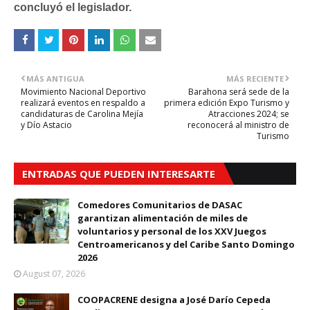
concluyó el legislador.
MÁS ANTIGUA
MÁS RECIENTE
Movimiento Nacional Deportivo
Barahona será sede de la
realizará eventos en respaldo a
primera edición Expo Turismo y
candidaturas de Carolina Mejía
Atracciones 2024; se
y Dío Astacio
reconocerá al ministro de
Turismo
ENTRADAS QUE PUEDEN INTERESARTE
Comedores Comunitarios de DASAC
garantizan alimentación de miles de
voluntarios y personal de los XXV Juegos
Centroamericanos y del Caribe Santo Domingo
2026
August 07, 2026
COOPACRENE designa a José Darío Cepeda