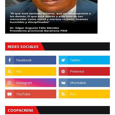
REDES SOCIALES
COOPACRENE