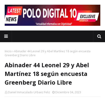
Inicio
Abinader 44 Leonel 29 y Abel Martínez 18 según encuesta
Greenberg Diario Libre
Abinader 44 Leonel 29 y Abel
Martínez 18 según encuesta
Greenberg Diario Libre
Daniel Inmaculado Urbaez Feliz
Diciembre 04, 2023