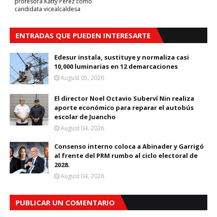
profesora Katty Pérez como
candidata vicealcaldesa
ENTRADAS QUE PUEDEN INTERESARTE
Edesur instala, sustituye y normaliza casi
10,000 luminarias en 12 demarcaciones
August 05, 2026
El director Noel Octavio Suberví Nin realiza
aporte económico para reparar el autobús
escolar de Juancho
August 04, 2026
Consenso interno coloca a Abinader y Garrigó
al frente del PRM rumbo al ciclo electoral de
2028.
August 04, 2026
PUBLICAR UN COMENTARIO