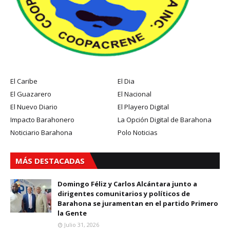
El Caribe
El Dia
El Guazarero
El Nacional
El Nuevo Diario
El Playero Digital
Impacto Barahonero
La Opción Digital de Barahona
Noticiario Barahona
Polo Noticias
MÁS DESTACADAS
Domingo Féliz y Carlos Alcántara junto a
dirigentes comunitarios y políticos de
Barahona se juramentan en el partido Primero
la Gente
Julio 31, 2026