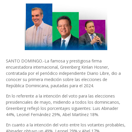
SANTO DOMINGO.-La famosa y prestigiosa firma
encuestadora internacional, Greenberg Kinlan Hosner,
contratada por el periódico independiente Diario Libre, dio a
conocer su primera medición sobre las elecciones de
República Dominicana, pautadas para el 2024.
En lo referente a la intención del voto para las elecciones
presidenciales de mayo, midiendo a todos los dominicanos,
Greenberg reflejó los porcentajes siguientes: Luis Abinader
44%, Leonel Fernández 29%, Abel Martínez 18%.
En cuanto a la intención del voto entre los votantes probables,
Abinader obtuvo un 49%, Leonel 29% y Abel 17%.