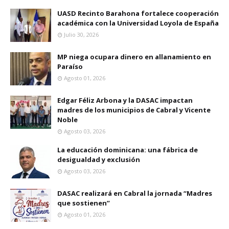
UASD Recinto Barahona fortalece cooperación
académica con la Universidad Loyola de España
Julio 30, 2026
MP niega ocupara dinero en allanamiento en
Paraíso
Agosto 01, 2026
Edgar Féliz Arbona y la DASAC impactan
madres de los municipios de Cabral y Vicente
Noble
Agosto 03, 2026
La educación dominicana: una fábrica de
desigualdad y exclusión
Agosto 03, 2026
DASAC realizará en Cabral la jornada “Madres
que sostienen”
Agosto 01, 2026