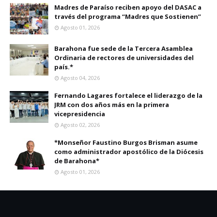
Madres de Paraíso reciben apoyo del DASAC a
través del programa “Madres que Sostienen”
Agosto 01, 2026
Barahona fue sede de la Tercera Asamblea
Ordinaria de rectores de universidades del
país.*
Agosto 04, 2026
Fernando Lagares fortalece el liderazgo de la
JRM con dos años más en la primera
vicepresidencia
Agosto 02, 2026
*Monseñor Faustino Burgos Brisman asume
como administrador apostólico de la Diócesis
de Barahona*
Agosto 01, 2026