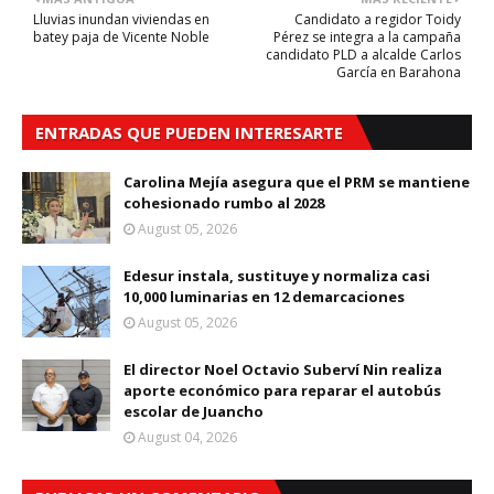
Lluvias inundan viviendas en
Candidato a regidor Toidy
batey paja de Vicente Noble
Pérez se integra a la campaña
candidato PLD a alcalde Carlos
García en Barahona
ENTRADAS QUE PUEDEN INTERESARTE
Carolina Mejía asegura que el PRM se mantiene
cohesionado rumbo al 2028
August 05, 2026
Edesur instala, sustituye y normaliza casi
10,000 luminarias en 12 demarcaciones
August 05, 2026
El director Noel Octavio Suberví Nin realiza
aporte económico para reparar el autobús
escolar de Juancho
August 04, 2026