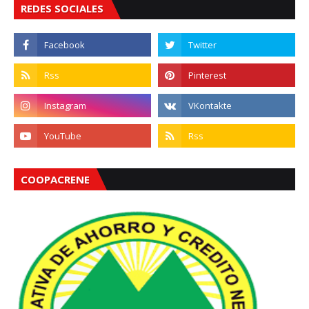
REDES SOCIALES
COOPACRENE