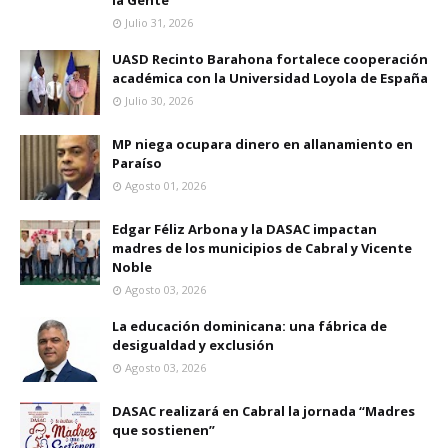
la Gente
Julio 31, 2026
UASD Recinto Barahona fortalece cooperación
académica con la Universidad Loyola de España
Julio 30, 2026
MP niega ocupara dinero en allanamiento en
Paraíso
Agosto 01, 2026
Edgar Féliz Arbona y la DASAC impactan
madres de los municipios de Cabral y Vicente
Noble
Agosto 03, 2026
La educación dominicana: una fábrica de
desigualdad y exclusión
Agosto 03, 2026
DASAC realizará en Cabral la jornada “Madres
que sostienen”