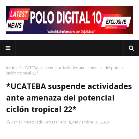
Inicio
*UCATEBA suspende actividades ante amenaza del potencial
ciclón tropical 22*
*UCATEBA suspende actividades
ante amenaza del potencial
ciclón tropical 22*
Daniel Inmaculado Urbaez Feliz
Noviembre 18, 2023