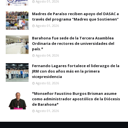
Agosto 01, 2026
Madres de Paraíso reciben apoyo del DASAC a
través del programa “Madres que Sostienen”
Agosto 01, 2026
Barahona fue sede de la Tercera Asamblea
Ordinaria de rectores de universidades del
país.*
Agosto 04, 2026
Fernando Lagares fortalece el liderazgo de la
JRM con dos años más en la primera
vicepresidencia
Agosto 02, 2026
*Monseñor Faustino Burgos Brisman asume
como administrador apostólico de la Diócesis
de Barahona*
Agosto 01, 2026