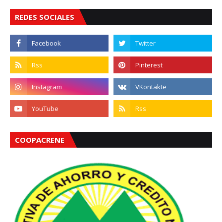
REDES SOCIALES
COOPACRENE