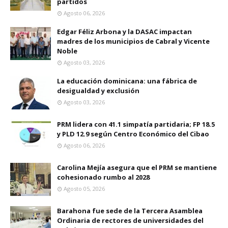
partidos
Agosto 06, 2026
Edgar Féliz Arbona y la DASAC impactan
madres de los municipios de Cabral y Vicente
Noble
Agosto 03, 2026
La educación dominicana: una fábrica de
desigualdad y exclusión
Agosto 03, 2026
PRM lidera con 41.1 simpatía partidaria; FP 18.5
y PLD 12.9 según Centro Económico del Cibao
Agosto 06, 2026
Carolina Mejía asegura que el PRM se mantiene
cohesionado rumbo al 2028
Agosto 05, 2026
Barahona fue sede de la Tercera Asamblea
Ordinaria de rectores de universidades del