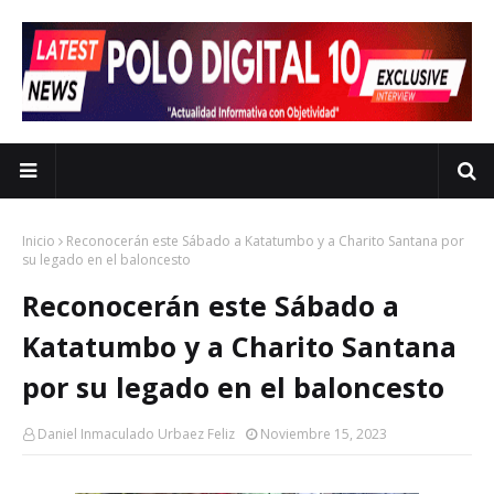
Inicio
Reconocerán este Sábado a Katatumbo y a Charito Santana por
su legado en el baloncesto
Reconocerán este Sábado a
Katatumbo y a Charito Santana
por su legado en el baloncesto
Daniel Inmaculado Urbaez Feliz
Noviembre 15, 2023