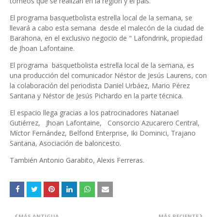
torneos que se realizan en la región y el país.
El programa basquetbolista estrella local de la semana, se
llevará a cabo esta semana desde el malecón de la ciudad de
Barahona, en el exclusivo negocio de " Lafondrink, propiedad
de Jhoan Lafontaine.
El programa basquetbolista estrella local de la semana, es
una producción del comunicador Néstor de Jesús Laurens, con
la colaboración del periodista Daniel Urbáez, Mario Pérez
Santana y Néstor de Jesús Pichardo en la parte técnica.
El espacio llega gracias a los patrocinadores Natanael
Gutiérrez, Jhoan Lafontaine, Consorcio Azucarero Central,
Míctor Fernández, Belfond Enterprise, Iki Dominici, Trajano
Santana, Asociación de baloncesto.
También Antonio Garabito, Alexis Ferreras.
MÁS ANTIGUA
MÁS RECIENTE