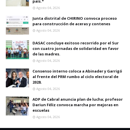
país.*
Agosto 04, 2026
Junta distrital de CHIRINO convoca proceso
para construcción de aceras y contenes
Agosto 04, 2026
DASAC concluye exitoso recorrido por el Sur
con cuatro jornadas de solidaridad en favor
de las madres.
Agosto 04, 2026
Consenso interno coloca a Abinader y Garrigó
al frente del PRM rumbo al ciclo electoral de
2028.
Agosto 04, 2026
ADP de Cabral anuncia plan de lucha; profesor
Dariun Féliz convoca marcha por mejoras en
escuelas
Agosto 04, 2026