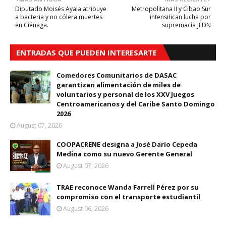
Diputado Moisés Ayala atribuye
Metropolitana II y Cibao Sur
a bacteria y no cólera muertes
intensifican lucha por
en Ciénaga.
supremacía JEDN
ENTRADAS QUE PUEDEN INTERESARTE
Comedores Comunitarios de DASAC
garantizan alimentación de miles de
voluntarios y personal de los XXV Juegos
Centroamericanos y del Caribe Santo Domingo
2026
August 07, 2026
COOPACRENE designa a José Darío Cepeda
Medina como su nuevo Gerente General
August 07, 2026
TRAE reconoce Wanda Farrell Pérez por su
compromiso con el transporte estudiantil
August 06, 2026