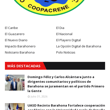
El Caribe
El Dia
El Guazarero
El Nacional
El Nuevo Diario
El Playero Digital
Impacto Barahonero
La Opción Digital de Barahona
Noticiario Barahona
Polo Noticias
MÁS DESTACADAS
Domingo Féliz y Carlos Alcántara junto a
dirigentes comunitarios y políticos de
Barahona se juramentan en el partido Primero
la Gente
Julio 31, 2026
UASD Recinto Barahona fortalece cooperación