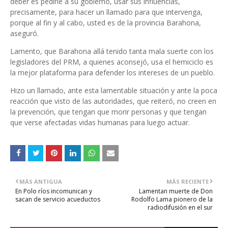
deber es pedirle a su gobierno, usar sus influencias,
precisamente, para hacer un llamado para que intervenga,
porque al fin y al cabo, usted es de la provincia Barahona,
aseguró.
Lamento, que Barahona allá tenido tanta mala suerte con los
legisladores del PRM, a quienes aconsejó, usa el hemiciclo es
la mejor plataforma para defender los intereses de un pueblo.
Hizo un llamado, ante esta lamentable situación y ante la poca
reacción que visto de las autoridades, que reiteró, no creen en
la prevención, que tengan que morir personas y que tengan
que verse afectadas vidas humanas para luego actuar.
MÁS ANTIGUA
MÁS RECIENTE
En Polo ríos incomunican y
Lamentan muerte de Don
sacan de servicio acueductos
Rodolfo Lama pionero de la
radiodifusión en el sur