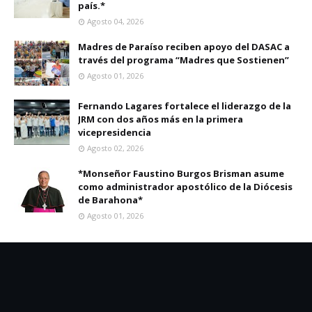
país.*
Agosto 04, 2026
Madres de Paraíso reciben apoyo del DASAC a
través del programa “Madres que Sostienen”
Agosto 01, 2026
Fernando Lagares fortalece el liderazgo de la
JRM con dos años más en la primera
vicepresidencia
Agosto 02, 2026
*Monseñor Faustino Burgos Brisman asume
como administrador apostólico de la Diócesis
de Barahona*
Agosto 01, 2026