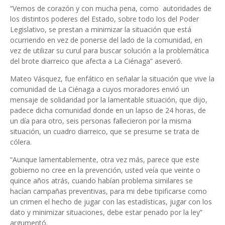
“Vemos de corazón y con mucha pena, como autoridades de
los distintos poderes del Estado, sobre todo los del Poder
Legislativo, se prestan a minimizar la situación que está
ocurriendo en vez de ponerse del lado de la comunidad, en
vez de utilizar su curul para buscar solución a la problemática
del brote diarreico que afecta a La Ciénaga” aseveró.
Mateo Vásquez, fue enfático en señalar la situación que vive la
comunidad de La Ciénaga a cuyos moradores envió un
mensaje de solidaridad por la lamentable situación, que dijo,
padece dicha comunidad donde en un lapso de 24 horas, de
un día para otro, seis personas fallecieron por la misma
situación, un cuadro diarreico, que se presume se trata de
cólera.
“Aunque lamentablemente, otra vez más, parece que este
gobierno no cree en la prevención, usted veía que veinte o
quince años atrás, cuando habían problema similares se
hacían campañas preventivas, para mi debe tipificarse como
un crimen el hecho de jugar con las estadísticas, jugar con los
dato y minimizar situaciones, debe estar penado por la ley”
argumentó.