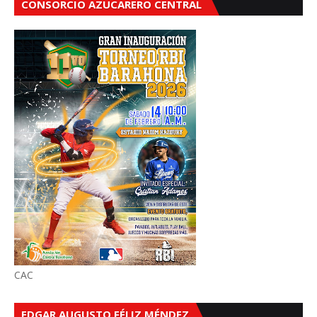
CONSORCIO AZUCARERO CENTRAL
CAC
EDGAR AUGUSTO FÉLIZ MÉNDEZ