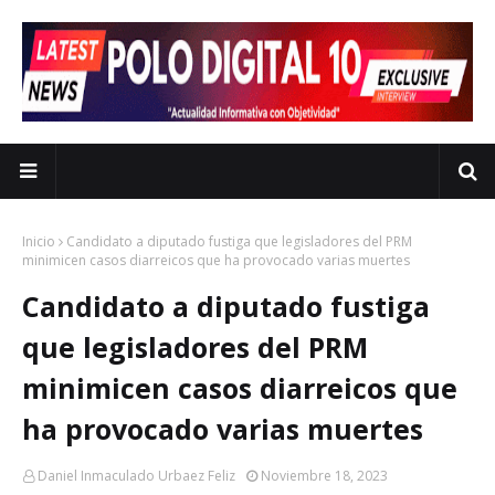
Inicio
Candidato a diputado fustiga que legisladores del PRM
minimicen casos diarreicos que ha provocado varias muertes
Candidato a diputado fustiga
que legisladores del PRM
minimicen casos diarreicos que
ha provocado varias muertes
Daniel Inmaculado Urbaez Feliz
Noviembre 18, 2023