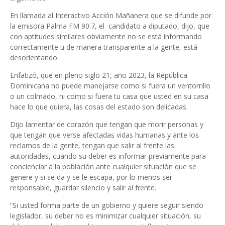
En llamada al Interactivo Acción Mañanera que se difunde por
la emisora Palma FM 90.7, el candidato a diputado, dijo, que
con aptitudes similares obviamente no se está informando
correctamente u de manera transparente a la gente, está
desorientando.
Enfatizó, que en pleno siglo 21, año 2023, la República
Dominicana no puede manejarse como si fuera un ventorrillo
o un colmado, ni como si fuera tu casa que usted en su casa
hace lo que quiera, las cosas del estado son delicadas.
Dijo lamentar de corazón que tengan que morir personas y
que tengan que verse afectadas vidas humanas y ante los
reclamos de la gente, tengan que salir al frente las
autoridades, cuando su deber es informar previamente para
concienciar a la población ante cualquier situación que se
genere y si se da y se le escapa, por lo menos ser
responsable, guardar silencio y salir al frente.
“Si usted forma parte de un gobierno y quiere seguir siendo
legislador, su deber no es minimizar cualquier situación, su