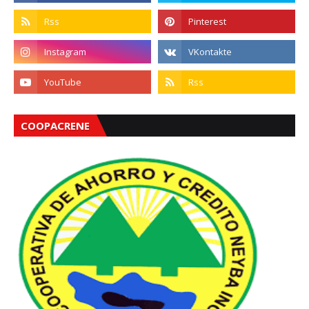
COOPACRENE