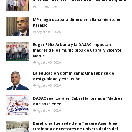
académica con la Universidad Loyola de España
Julio 30, 2026
MP niega ocupara dinero en allanamiento en
Paraíso
Agosto 01, 2026
Edgar Féliz Arbona y la DASAC impactan
madres de los municipios de Cabral y Vicente
Noble
Agosto 03, 2026
La educación dominicana: una fábrica de
desigualdad y exclusión
Agosto 03, 2026
DASAC realizará en Cabral la jornada “Madres
que sostienen”
Agosto 01, 2026
Barahona fue sede de la Tercera Asamblea
Ordinaria de rectores de universidades del