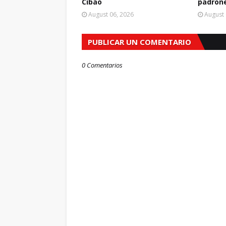
Cibao
padrone
August 06, 2026
August 
PUBLICAR UN COMENTARIO
0 Comentarios