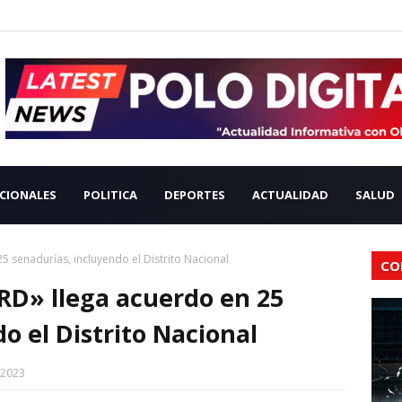
CIONALES
POLITICA
DEPORTES
ACTUALIDAD
SALUD
5 senadurías, incluyendo el Distrito Nacional
CO
eRD» llega acuerdo en 25
o el Distrito Nacional
 2023