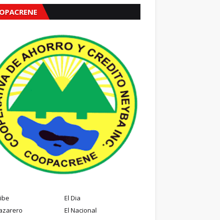
OPACRENE
ribe
El Dia
azarero
El Nacional