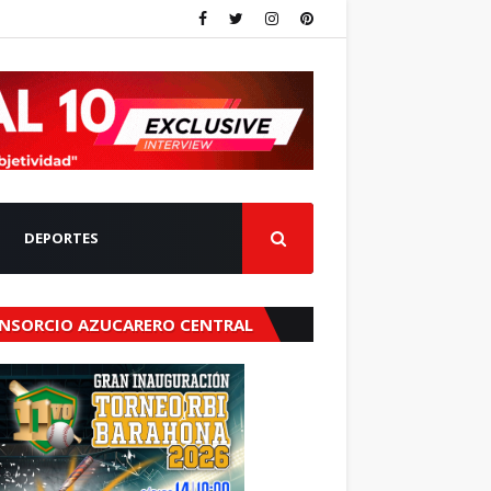
DEPORTES
NSORCIO AZUCARERO CENTRAL