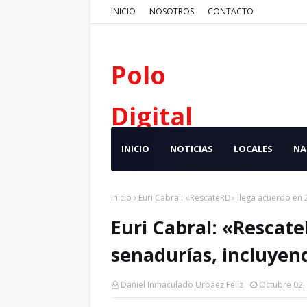
INICIO
NOSOTROS
CONTACTO
Polo
Digital
INICIO
NOTICIAS
LOCALES
NA
Inicio
Euri Cabral: «RescateRD» llega acuerdo en 2
Euri Cabral: «Rescat
senadurías, incluyend
Daniel Inmaculado Urbaez Feliz
Octubre 02,