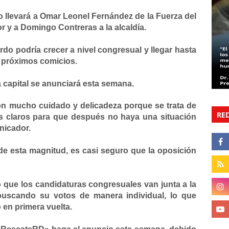
to llevará a Omar Leonel Fernández de la Fuerza del
 y a Domingo Contreras a la alcaldía.
do podría crecer a nivel congresual y llegar hasta
os próximos comicios.
 capital se anunciará esta semana.
n mucho cuidado y delicadeza porque se trata de
RE
s claros para que después no haya una situación
nicador.
de esta magnitud, es casi seguro que la oposición
ó que los candidaturas congresuales van junta a la
 buscando su votos de manera individual, lo que
o en primera vuelta.