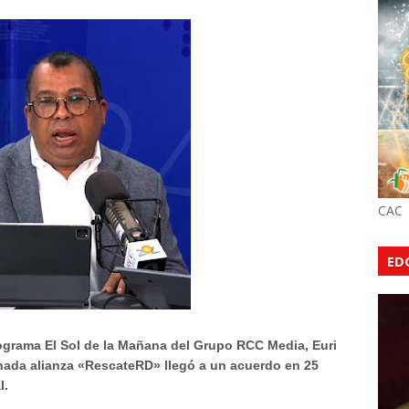
CAC
ED
grama El Sol de la Mañana del Grupo RCC Media, Euri
nada alianza «RescateRD» llegó a un acuerdo en 25
l.