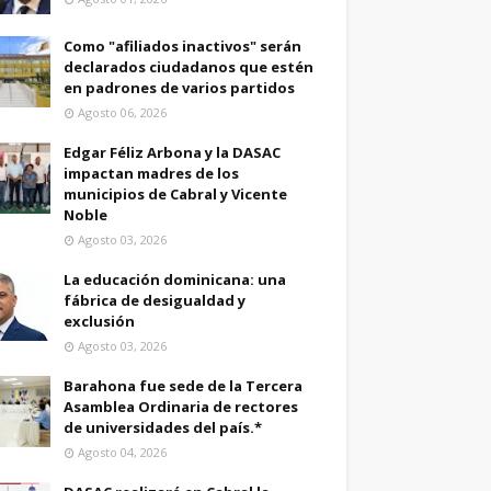
Como "afiliados inactivos" serán
declarados ciudadanos que estén
en padrones de varios partidos
Agosto 06, 2026
Edgar Féliz Arbona y la DASAC
impactan madres de los
municipios de Cabral y Vicente
Noble
Agosto 03, 2026
La educación dominicana: una
fábrica de desigualdad y
exclusión
Agosto 03, 2026
Barahona fue sede de la Tercera
Asamblea Ordinaria de rectores
de universidades del país.*
Agosto 04, 2026