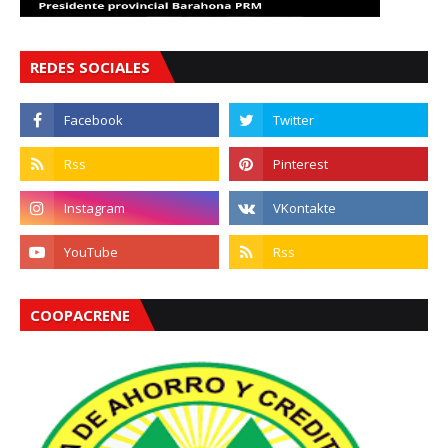
REDES SOCIALES
COOPACRENE