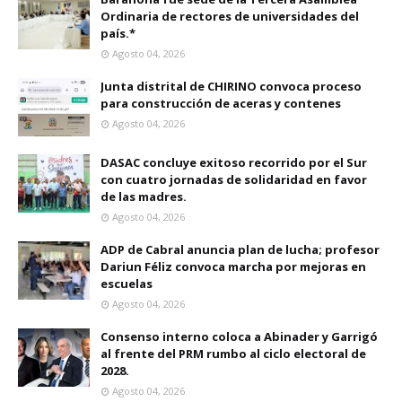
Ordinaria de rectores de universidades del
país.*
Agosto 04, 2026
Junta distrital de CHIRINO convoca proceso
para construcción de aceras y contenes
Agosto 04, 2026
DASAC concluye exitoso recorrido por el Sur
con cuatro jornadas de solidaridad en favor
de las madres.
Agosto 04, 2026
ADP de Cabral anuncia plan de lucha; profesor
Dariun Féliz convoca marcha por mejoras en
escuelas
Agosto 04, 2026
Consenso interno coloca a Abinader y Garrigó
al frente del PRM rumbo al ciclo electoral de
2028.
Agosto 04, 2026