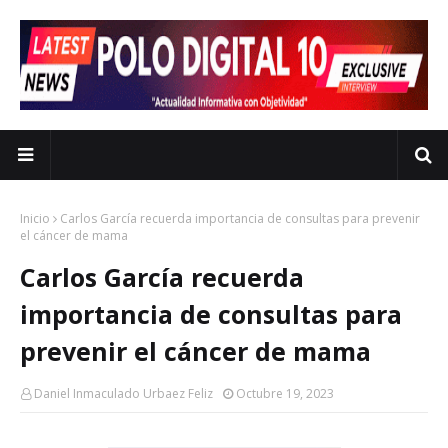
Inicio
Carlos García recuerda importancia de consultas para prevenir
el cáncer de mama
Carlos García recuerda
importancia de consultas para
prevenir el cáncer de mama
Daniel Inmaculado Urbaez Feliz
Octubre 19, 2023