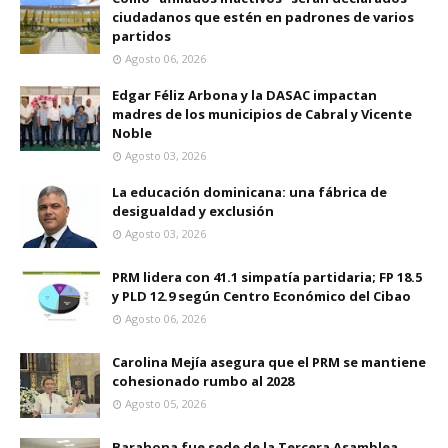
ciudadanos que estén en padrones de varios
partidos
Agosto 06, 2026
Edgar Féliz Arbona y la DASAC impactan
madres de los municipios de Cabral y Vicente
Noble
Agosto 03, 2026
La educación dominicana: una fábrica de
desigualdad y exclusión
Agosto 03, 2026
PRM lidera con 41.1 simpatía partidaria; FP 18.5
y PLD 12.9 según Centro Económico del Cibao
Agosto 06, 2026
Carolina Mejía asegura que el PRM se mantiene
cohesionado rumbo al 2028
Agosto 05, 2026
Barahona fue sede de la Tercera Asamblea