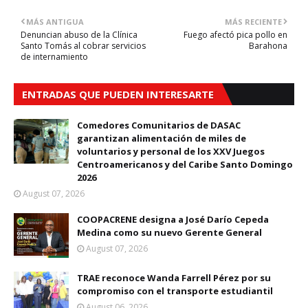
MÁS ANTIGUA
MÁS RECIENTE
Denuncian abuso de la Clínica
Fuego afectó pica pollo en
Santo Tomás al cobrar servicios
Barahona
de internamiento
ENTRADAS QUE PUEDEN INTERESARTE
Comedores Comunitarios de DASAC
garantizan alimentación de miles de
voluntarios y personal de los XXV Juegos
Centroamericanos y del Caribe Santo Domingo
2026
August 07, 2026
COOPACRENE designa a José Darío Cepeda
Medina como su nuevo Gerente General
August 07, 2026
TRAE reconoce Wanda Farrell Pérez por su
compromiso con el transporte estudiantil
August 06, 2026