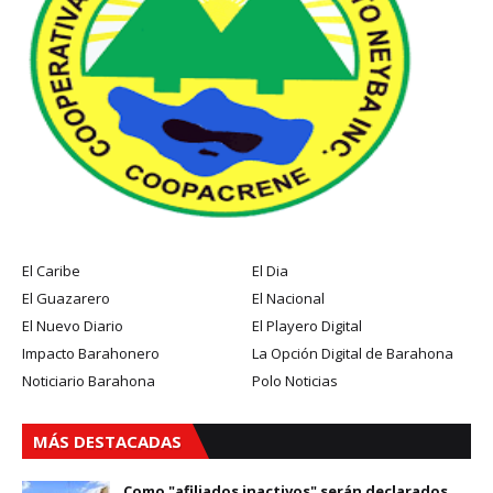
El Caribe
El Dia
El Guazarero
El Nacional
El Nuevo Diario
El Playero Digital
Impacto Barahonero
La Opción Digital de Barahona
Noticiario Barahona
Polo Noticias
MÁS DESTACADAS
Como "afiliados inactivos" serán declarados