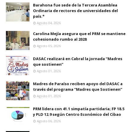
Barahona fue sede de la Tercera Asamblea
Ordinaria de rectores de universidades del
país.*
Agosto 04, 2026
Carolina Mejía asegura que el PRM se mantiene
cohesionado rumbo al 2028
Agosto 05, 2026
DASAC realizará en Cabral la jornada “Madres
que sostienen”
Agosto 01, 2026
Madres de Paraíso reciben apoyo del DASAC a
través del programa “Madres que Sostienen”
Agosto 01, 2026
PRM lidera con 41.1 simpatía partidaria; FP 18.5
y PLD 12.9 según Centro Económico del Cibao
Agosto 06, 2026