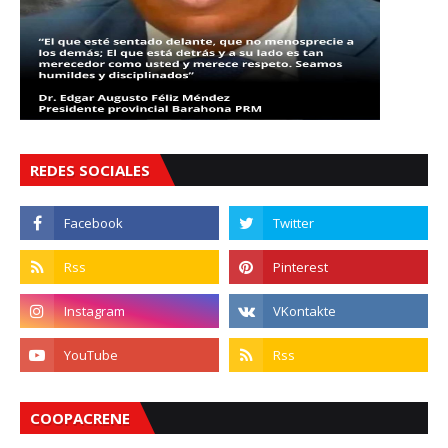
REDES SOCIALES
COOPACRENE