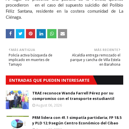
procedieron en el caso del supuesto suicidio del Polibio
Féliz Santana, residente en la costera comunidad de La
Ciénaga.
MÁS ANTIGUA
MÁS RECIENTE
Policía activa búsqueda de
Alcaldía entrega remozado el
implicado en muertes de
parque y cancha de Villa Estela
Tamayo
en Barahona
ENTRADAS QUE PUEDEN INTERESARTE
TRAE reconoce Wanda Farrell Pérez por su
compromiso con el transporte estudiantil
August 06, 2026
PRM lidera con 41.1 simpatía partidaria; FP 18.5
y PLD 12.9 según Centro Económico del Cibao