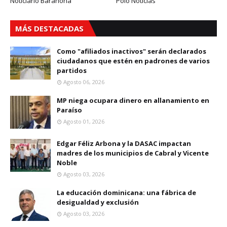
Noticiario Barahona
Polo Noticias
MÁS DESTACADAS
Como "afiliados inactivos" serán declarados
ciudadanos que estén en padrones de varios
partidos
Agosto 06, 2026
MP niega ocupara dinero en allanamiento en
Paraíso
Agosto 01, 2026
Edgar Féliz Arbona y la DASAC impactan
madres de los municipios de Cabral y Vicente
Noble
Agosto 03, 2026
La educación dominicana: una fábrica de
desigualdad y exclusión
Agosto 03, 2026