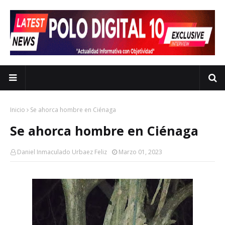
Inicio
Se ahorca hombre en Ciénaga
Se ahorca hombre en Ciénaga
Daniel Inmaculado Urbaez Feliz
Marzo 01, 2023