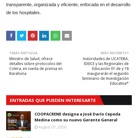
transparente, organizada y eficiente, enfocada en el desarrollo
de los hospitales.
MÁS ANTIGUA
MÁS RECIENTE
Ministro de Salud, ofrece
Autoridades de UCATEBA,
detalles sobre protocolos del
IDEICE y las Regionales de
Colera, en rueda de prensa en
Educación 01 de y 18
Barahona
inaugurarán el segundo
Seminario de Investigación
Educativa*
ENTRADAS QUE PUEDEN INTERESARTE
COOPACRENE designa a José Darío Cepeda
Medina como su nuevo Gerente General
August 07, 2026