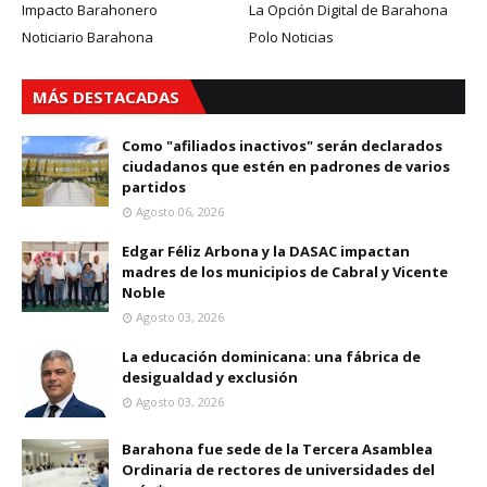
Impacto Barahonero
La Opción Digital de Barahona
Noticiario Barahona
Polo Noticias
MÁS DESTACADAS
Como "afiliados inactivos" serán declarados
ciudadanos que estén en padrones de varios
partidos
Agosto 06, 2026
Edgar Féliz Arbona y la DASAC impactan
madres de los municipios de Cabral y Vicente
Noble
Agosto 03, 2026
La educación dominicana: una fábrica de
desigualdad y exclusión
Agosto 03, 2026
Barahona fue sede de la Tercera Asamblea
Ordinaria de rectores de universidades del