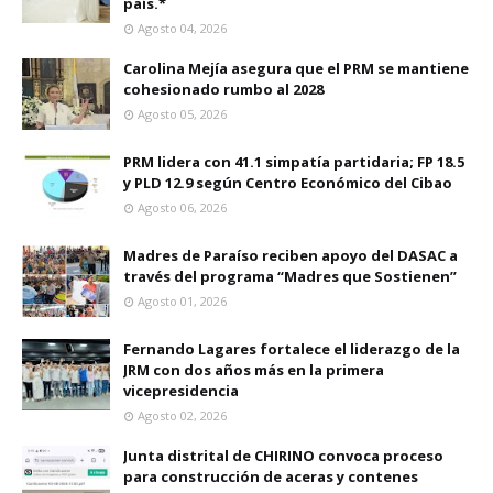
país.*
Agosto 04, 2026
Carolina Mejía asegura que el PRM se mantiene
cohesionado rumbo al 2028
Agosto 05, 2026
PRM lidera con 41.1 simpatía partidaria; FP 18.5
y PLD 12.9 según Centro Económico del Cibao
Agosto 06, 2026
Madres de Paraíso reciben apoyo del DASAC a
través del programa “Madres que Sostienen”
Agosto 01, 2026
Fernando Lagares fortalece el liderazgo de la
JRM con dos años más en la primera
vicepresidencia
Agosto 02, 2026
Junta distrital de CHIRINO convoca proceso
para construcción de aceras y contenes