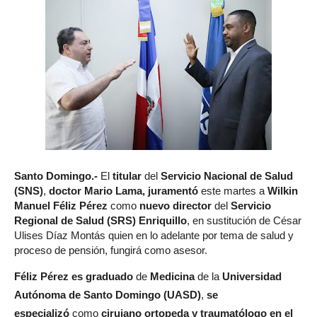
Santo Domingo.-
El
titular
del
Servicio Nacional de Salud
(SNS)
,
doctor Mario Lama, juramentó
este martes a
Wilkin
Manuel Féliz Pérez
como
nuevo director
del
Servicio
Regional de Salud (SRS) Enriquillo
, en sustitución de César
Ulises Díaz Montás quien en lo adelante por tema de salud y
proceso de pensión, fungirá como asesor.
Féliz Pérez es graduado
de
Medicina
de la
Universidad
Autónoma de Santo Domingo (UASD)
,
se
especializó
como
cirujano ortopeda y traumatólogo en el