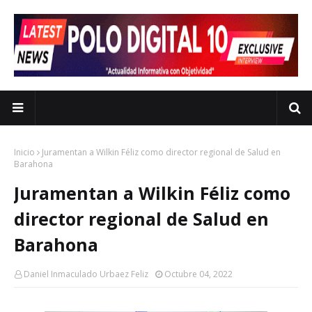
Inicio
Juramentan a Wilkin Féliz como director regional de Salud en
Barahona
Juramentan a Wilkin Féliz como
director regional de Salud en
Barahona
Daniel Inmaculado Urbaez Feliz
Octubre 04, 2022