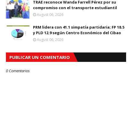
TRAE reconoce Wanda Farrell Pérez por su
compromiso con el transporte estudiantil
August 06, 2026
PRM lidera con 41.1 simpatía partidaria; FP 18.5
y PLD 12.9 según Centro Económico del Cibao
August 06, 2026
PUBLICAR UN COMENTARIO
0 Comentarios