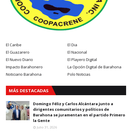
El Caribe
El Dia
El Guazarero
El Nacional
El Nuevo Diario
El Playero Digital
Impacto Barahonero
La Opción Digital de Barahona
Noticiario Barahona
Polo Noticias
MÁS DESTACADAS
Domingo Féliz y Carlos Alcántara junto a
dirigentes comunitarios y políticos de
Barahona se juramentan en el partido Primero
la Gente
Julio 31, 2026