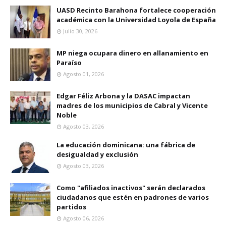
UASD Recinto Barahona fortalece cooperación
académica con la Universidad Loyola de España
Julio 30, 2026
MP niega ocupara dinero en allanamiento en
Paraíso
Agosto 01, 2026
Edgar Féliz Arbona y la DASAC impactan
madres de los municipios de Cabral y Vicente
Noble
Agosto 03, 2026
La educación dominicana: una fábrica de
desigualdad y exclusión
Agosto 03, 2026
Como "afiliados inactivos" serán declarados
ciudadanos que estén en padrones de varios
partidos
Agosto 06, 2026