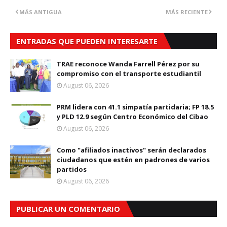
MÁS ANTIGUA
MÁS RECIENTE
ENTRADAS QUE PUEDEN INTERESARTE
TRAE reconoce Wanda Farrell Pérez por su
compromiso con el transporte estudiantil
August 06, 2026
PRM lidera con 41.1 simpatía partidaria; FP 18.5
y PLD 12.9 según Centro Económico del Cibao
August 06, 2026
Como "afiliados inactivos" serán declarados
ciudadanos que estén en padrones de varios
partidos
August 06, 2026
PUBLICAR UN COMENTARIO