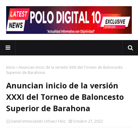
Inicio
Anuncian inicio de la versión XXXI del Torneo de Baloncesto
Superior de Barahona
Anuncian inicio de la versión
XXXI del Torneo de Baloncesto
Superior de Barahona
Daniel Inmaculado Urbaez Feliz
Octubre 27, 2022