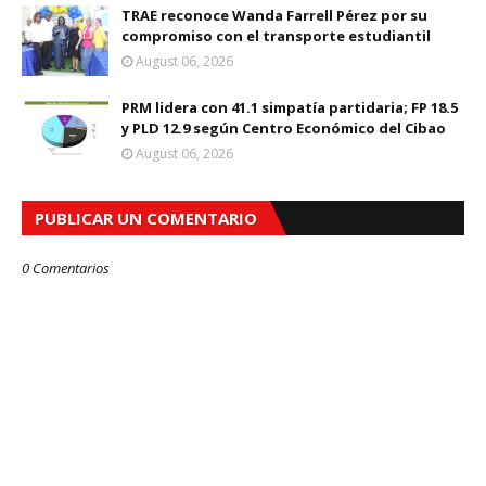
TRAE reconoce Wanda Farrell Pérez por su
compromiso con el transporte estudiantil
August 06, 2026
PRM lidera con 41.1 simpatía partidaria; FP 18.5
y PLD 12.9 según Centro Económico del Cibao
August 06, 2026
PUBLICAR UN COMENTARIO
0 Comentarios