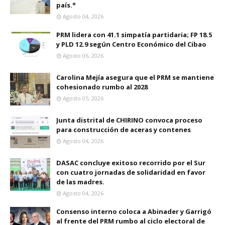
país.*
Agosto 04, 2026
PRM lidera con 41.1 simpatía partidaria; FP 18.5
y PLD 12.9 según Centro Económico del Cibao
Agosto 06, 2026
Carolina Mejía asegura que el PRM se mantiene
cohesionado rumbo al 2028
Agosto 05, 2026
Junta distrital de CHIRINO convoca proceso
para construcción de aceras y contenes
Agosto 04, 2026
DASAC concluye exitoso recorrido por el Sur
con cuatro jornadas de solidaridad en favor
de las madres.
Agosto 04, 2026
Consenso interno coloca a Abinader y Garrigó
al frente del PRM rumbo al ciclo electoral de