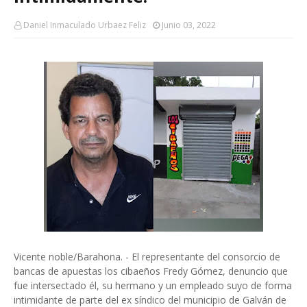
Daniel Inmaculado Urbaez Feliz
Junio 03, 2022
Vicente noble/Barahona. - El representante del consorcio de
bancas de apuestas los cibaeños Fredy Gómez, denuncio que
fue intersectado él, su hermano y un empleado suyo de forma
intimidante de parte del ex síndico del municipio de Galván de