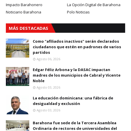
Impacto Barahonero
La Opción Digital de Barahona
Noticiario Barahona
Polo Noticias
MÁS DESTACADAS
Como "afiliados inactivos" serán declarados
ciudadanos que estén en padrones de varios
partidos
Agosto 06, 2026
Edgar Féliz Arbona y la DASAC impactan
madres de los municipios de Cabral y Vicente
Noble
Agosto 03, 2026
La educación dominicana: una fábrica de
desigualdad y exclusión
Agosto 03, 2026
Barahona fue sede de la Tercera Asamblea
Ordinaria de rectores de universidades del