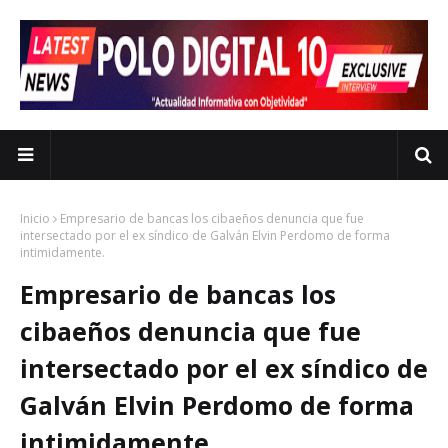
Inicio
Empresario de bancas los cibaeños denuncia que fue
intersectado por el ex síndico de Galván Elvin Perdomo de forma
intimidamente.
Empresario de bancas los
cibaeños denuncia que fue
intersectado por el ex síndico de
Galván Elvin Perdomo de forma
intimidamente.