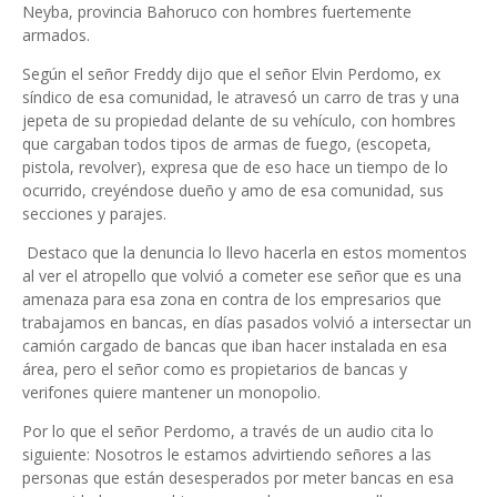
Neyba, provincia Bahoruco con hombres fuertemente
armados.
Según el señor Freddy dijo que el señor Elvin Perdomo, ex
síndico de esa comunidad, le atravesó un carro de tras y una
jepeta de su propiedad delante de su vehículo, con hombres
que cargaban todos tipos de armas de fuego, (escopeta,
pistola, revolver), expresa que de eso hace un tiempo de lo
ocurrido, creyéndose dueño y amo de esa comunidad, sus
secciones y parajes.
Destaco que la denuncia lo llevo hacerla en estos momentos
al ver el atropello que volvió a cometer ese señor que es una
amenaza para esa zona en contra de los empresarios que
trabajamos en bancas, en días pasados volvió a intersectar un
camión cargado de bancas que iban hacer instalada en esa
área, pero el señor como es propietarios de bancas y
verifones quiere mantener un monopolio.
Por lo que el señor Perdomo, a través de un audio cita lo
siguiente: Nosotros le estamos advirtiendo señores a las
personas que están desesperados por meter bancas en esa