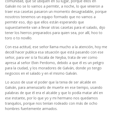
comunidad, que se ubiquen en su lugar, porque ellos en
Galván no se lo vamos a permitir, a noche, lo que vinieron a
traer esa casetas pasaron un momento desagradable, porque
nosotros tenemos un equipo formado que no vamos a
permitir eso, dijo que ellos están esperando que
supuestamente van a llevar otras casetas para el salado, dijo
tener los hierros preparados para quien sea, por allí, hoo to
toro o to novillo.
Con esa actitud, ese señor llama mucho a la atención, hoy me
decidí hacer publica esa situación que está pasando con ese
señor, para ver si la fiscalía de Neyba, trata de ver como
apresa al señor Elvin Perdomo, debido a que él es un peligro
para la ciudad, y los moradores de Galván, donde yo tengo
negocios en el salado y en el mismo Galván.
Lo acuso de usar el poder que la tenia de ser alcalde en
Galván, para amenazarlo de muerte en ese tiempo, usando
palabras de que él era el alcalde y que lo podía matar ahí en
ese instante, por lo que yo y mi hermano nos quedamos
tranquilos, porque nos tenían rodeado con más de ocho
hombres fuertemente armados.