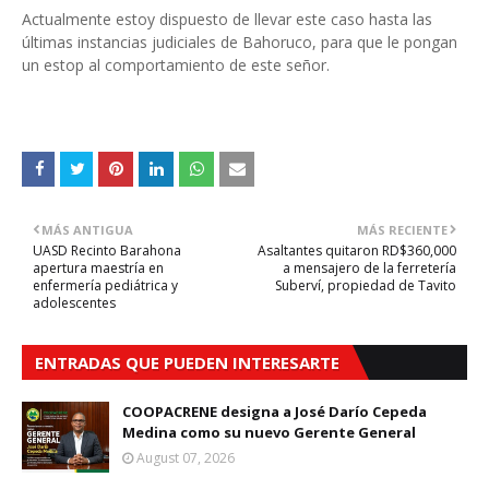
Actualmente estoy dispuesto de llevar este caso hasta las
últimas instancias judiciales de Bahoruco, para que le pongan
un estop al comportamiento de este señor.
MÁS ANTIGUA
MÁS RECIENTE
UASD Recinto Barahona
Asaltantes quitaron RD$360,000
apertura maestría en
a mensajero de la ferretería
enfermería pediátrica y
Suberví, propiedad de Tavito
adolescentes
ENTRADAS QUE PUEDEN INTERESARTE
COOPACRENE designa a José Darío Cepeda
Medina como su nuevo Gerente General
August 07, 2026