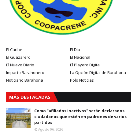
El Caribe
El Dia
El Guazarero
El Nacional
El Nuevo Diario
El Playero Digital
Impacto Barahonero
La Opción Digital de Barahona
Noticiario Barahona
Polo Noticias
MÁS DESTACADAS
Como "afiliados inactivos" serán declarados
ciudadanos que estén en padrones de varios
partidos
Agosto 06, 2026