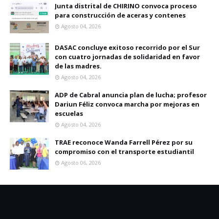
Junta distrital de CHIRINO convoca proceso
para construcción de aceras y contenes
Agosto 04, 2026
DASAC concluye exitoso recorrido por el Sur
con cuatro jornadas de solidaridad en favor
de las madres.
Agosto 04, 2026
ADP de Cabral anuncia plan de lucha; profesor
Dariun Féliz convoca marcha por mejoras en
escuelas
Agosto 04, 2026
TRAE reconoce Wanda Farrell Pérez por su
compromiso con el transporte estudiantil
Agosto 06, 2026