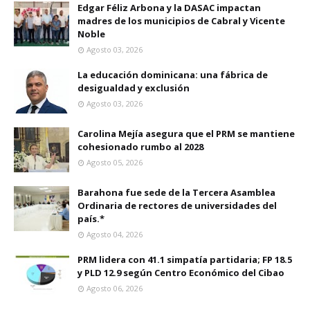
Edgar Féliz Arbona y la DASAC impactan
madres de los municipios de Cabral y Vicente
Noble
Agosto 03, 2026
La educación dominicana: una fábrica de
desigualdad y exclusión
Agosto 03, 2026
Carolina Mejía asegura que el PRM se mantiene
cohesionado rumbo al 2028
Agosto 05, 2026
Barahona fue sede de la Tercera Asamblea
Ordinaria de rectores de universidades del
país.*
Agosto 04, 2026
PRM lidera con 41.1 simpatía partidaria; FP 18.5
y PLD 12.9 según Centro Económico del Cibao
Agosto 06, 2026