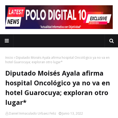
Inicio
Diputado Moisés Ayala afirma hospital Oncológico ya no va en
hotel Guarocuya; exploran otro lugar*
Diputado Moisés Ayala afirma
hospital Oncológico ya no va en
hotel Guarocuya; exploran otro
lugar*
Daniel Inmaculado Urbaez Feliz
Junio 13, 2022