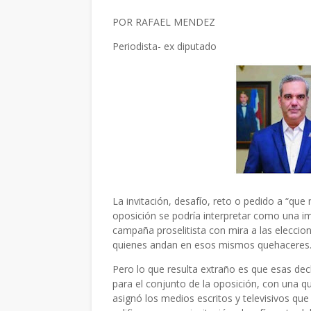
POR RAFAEL MENDEZ
Periodista- ex diputado
La invitación, desafío, reto o pedido a “que
oposición se podría interpretar como una im
campaña proselitista con mira a las eleccio
quienes andan en esos mismos quehacere
Pero lo que resulta extraño es que esas dec
para el conjunto de la oposición, con una q
asignó los medios escritos y televisivos que