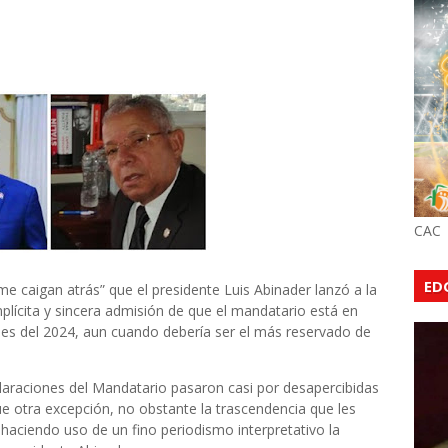
CAC
ED
 me caigan atrás” que el presidente Luis Abinader lanzó a la
plícita y sincera admisión de que el mandatario está en
nes del 2024, aun cuando debería ser el más reservado de
s.
laraciones del Mandatario pasaron casi por desapercibidas
ue otra excepción, no obstante la trascendencia que les
 haciendo uso de un fino periodismo interpretativo la