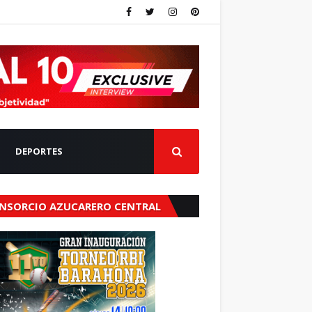
DEPORTES
NSORCIO AZUCARERO CENTRAL