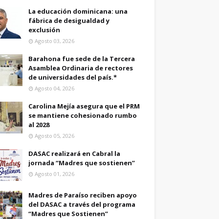
La educación dominicana: una
fábrica de desigualdad y
exclusión
Agosto 03, 2026
Barahona fue sede de la Tercera
Asamblea Ordinaria de rectores
de universidades del país.*
Agosto 04, 2026
Carolina Mejía asegura que el PRM
se mantiene cohesionado rumbo
al 2028
Agosto 05, 2026
DASAC realizará en Cabral la
jornada “Madres que sostienen”
Agosto 01, 2026
Madres de Paraíso reciben apoyo
del DASAC a través del programa
“Madres que Sostienen”