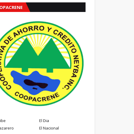
OPACRENE
ribe
El Dia
azarero
El Nacional