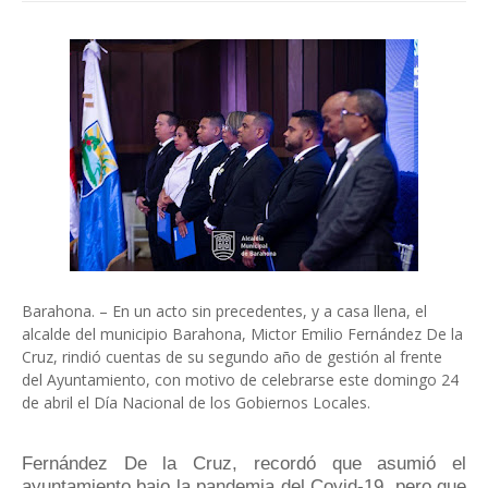
Barahona. – En un acto sin precedentes, y a casa llena, el
alcalde del municipio Barahona, Mictor Emilio Fernández De la
Cruz, rindió cuentas de su segundo año de gestión al frente
del Ayuntamiento, con motivo de celebrarse este domingo 24
de abril el Día Nacional de los Gobiernos Locales.
Fernández De la Cruz, recordó que asumió el
ayuntamiento bajo la pandemia del Covid-19, pero que