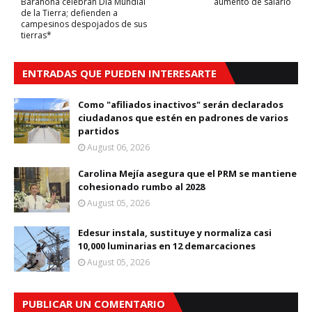
Barahona celebran Día Mundial
aumento de salario
de la Tierra; defienden a
campesinos despojados de sus
tierras*
ENTRADAS QUE PUEDEN INTERESARTE
Como "afiliados inactivos" serán declarados
ciudadanos que estén en padrones de varios
partidos
August 06, 2026
Carolina Mejía asegura que el PRM se mantiene
cohesionado rumbo al 2028
August 05, 2026
Edesur instala, sustituye y normaliza casi
10,000 luminarias en 12 demarcaciones
August 05, 2026
PUBLICAR UN COMENTARIO