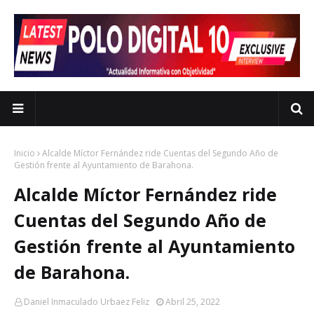
Inicio
Alcalde Míctor Fernández ride Cuentas del Segundo Año de
Gestión frente al Ayuntamiento de Barahona.
Alcalde Míctor Fernández ride
Cuentas del Segundo Año de
Gestión frente al Ayuntamiento
de Barahona.
Daniel Inmaculado Urbaez Feliz
Abril 25, 2022