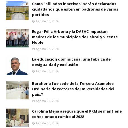
Como "afiliados inactivos" serán declarados
ciudadanos que estén en padrones de varios
partidos
Agosto 06, 2026
Edgar Féliz Arbona y la DASAC impactan
madres de los municipios de Cabral y Vicente
Noble
Agosto 03, 2026
La educación dominicana: una fábrica de
desigualdad y exclusión
Agosto 03, 2026
Barahona fue sede de la Tercera Asamblea
Ordinaria de rectores de universidades del
país.*
Agosto 04, 2026
Carolina Mejía asegura que el PRM se mantiene
cohesionado rumbo al 2028
Agosto 05, 2026