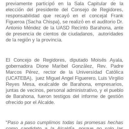
previamente participó en la Sala Capitular de la
elección del presidente del Consejo de Regidores,
responsabilidad que recayó en el concejal Frank
Figueroa (Sacha Chispa), se realizó en el auditorio Dr.
Antonio Méndez de la UASD Recinto Barahona, ante
de presencia de cientos de ciudadanos, autoridades
de la región y la provincia.
El Concejo de Regidores, diputado Moisés Ayala,
gobernadora Dione Maribel González, Rev. Padre
Marcos Pérez, rector de la Universidad Católica
(UCATEBA), juez Miguel Angel Figuerero, Luis Virgilio
Reyes Mesa, exalcalde de Barahona, empresarios,
juntas de vecinos, personal administrativo, y el pueblo
de Barahona, fueron testigos del informe de gestión
ofrecido por el Alcalde.
“
Paso a paso cumplimos todas las promesas hechas
como candidato a la Alcaldía, porque no solo las