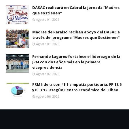
DASAC realizará en Cabral la jornada “Madres
que sostienen”
Agosto 01, 2026
Madres de Paraíso reciben apoyo del DASAC a
través del programa “Madres que Sostienen”
Agosto 01, 2026
Fernando Lagares fortalece el liderazgo de la
JRM con dos años más en la primera
vicepresidencia
Agosto 02, 2026
PRM lidera con 41.1 simpatía partidaria; FP 18.5
y PLD 12.9 según Centro Económico del Cibao
Agosto 06, 2026