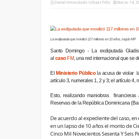
Daniel Inmaculado Urbaez Feliz
Marzo 14, 2
La exdiputada que movilizó 117 millones en 10 años, según MP
Santo Domingo - La exdiputada Gladi
al
caso
FM
, una red internacional que se 
El
Ministerio Público
la acusa de violar la
artículo 3, numerales 1, 2 y 3; el artículo 4,
Esto, realizando maniobras financieras
Reservas de la República Dominicana (Ban
De acuerdo al expediente del caso, en
en un lapso de 10 años el monto de Ci
Cinco Mil Novecientos Sesenta Y Seis 