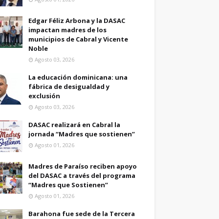
Edgar Féliz Arbona y la DASAC
impactan madres de los
municipios de Cabral y Vicente
Noble
Agosto 03, 2026
La educación dominicana: una
fábrica de desigualdad y
exclusión
Agosto 03, 2026
DASAC realizará en Cabral la
jornada “Madres que sostienen”
Agosto 01, 2026
Madres de Paraíso reciben apoyo
del DASAC a través del programa
“Madres que Sostienen”
Agosto 01, 2026
Barahona fue sede de la Tercera