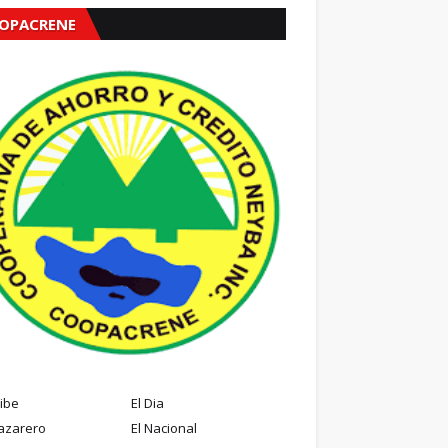
OPACRENE
ribe
El Dia
azarero
El Nacional