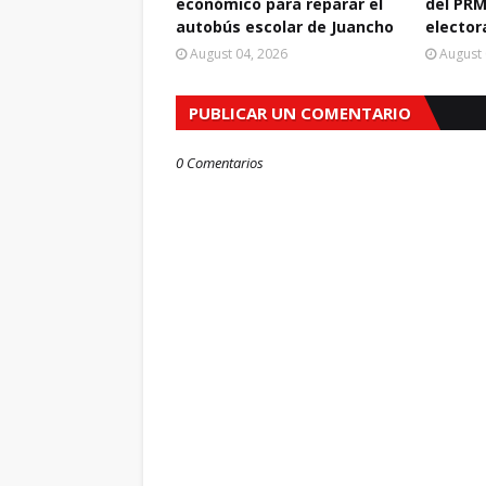
económico para reparar el
del PRM
autobús escolar de Juancho
elector
August 04, 2026
August 
PUBLICAR UN COMENTARIO
0 Comentarios