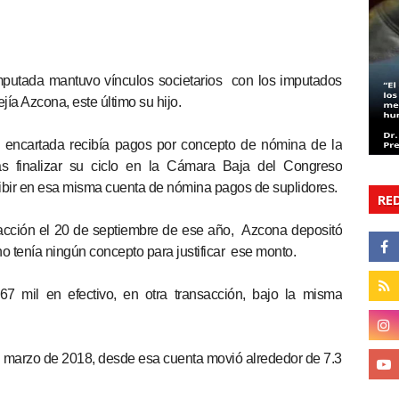
mputada mantuvo vínculos societarios con los imputados
a Azcona, este último su hijo.
a encartada recibía pagos por concepto de nómina de la
ras finalizar su ciclo en la Cámara Baja del Congreso
ibir en esa misma cuenta de nómina pagos de suplidores.
RE
sacción el 20 de septiembre de ese año, Azcona depositó
 tenía ningún concepto para justificar ese monto.
 mil en efectivo, en otra transacción, bajo la misma
en marzo de 2018, desde esa cuenta movió alrededor de 7.3