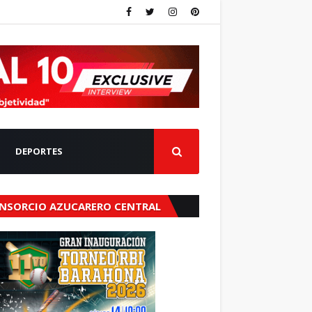
DEPORTES
NSORCIO AZUCARERO CENTRAL