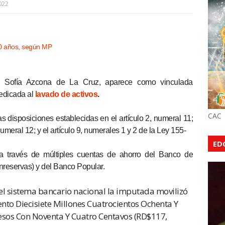
022
s Sofía Azcona de La Cruz, aparece como vinculada
dedicada al
lavado de activos
.
CAC
s disposiciones establecidas en el artículo 2, numeral 11;
 numeral 12; y el artículo 9, numerales 1 y 2 de la Ley 155-
ED
 a través de múltiples cuentas de ahorro del Banco de
reservas) y del Banco Popular.
 el sistema bancario nacional la imputada movilizó
ento Diecisiete Millones Cuatrocientos Ochenta Y
Pesos Con Noventa Y Cuatro Centavos (RD$117,