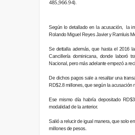
485,966.94).
Según lo detallado en la acusación, la i
Rolando Miguel Reyes Javier y Ramluis Mejí
Se dettalla además, que hasta el 2016 l
Cancillería dominicana, donde laboró t
Nacional, pero más adelante empezó a rec
De dichos pagos sale a resaltar una tran
RD$2.8 millones, que según la acusación no
Ese mismo día habría depositado RD$367
modalidad de la anterior.
Salió a relucir de igual manera, que solo 
millones de pesos.