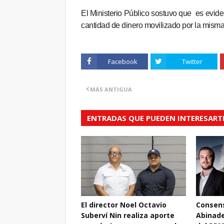
El Ministerio Público sostuvo que es evid
cantidad de dinero movilizado por la mism
Facebook
Twitter
MÁS ANTIGUA
ENTRADAS QUE PUEDEN INTERESART
El director Noel Octavio
Consens
Suberví Nin realiza aporte
Abinade