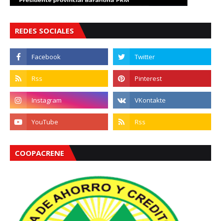
REDES SOCIALES
COOPACRENE