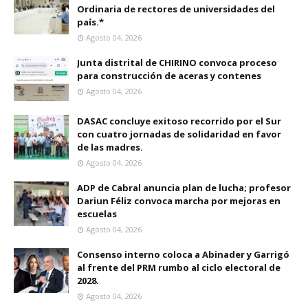
Ordinaria de rectores de universidades del
país.*
Agosto 04, 2026
Junta distrital de CHIRINO convoca proceso
para construcción de aceras y contenes
Agosto 04, 2026
DASAC concluye exitoso recorrido por el Sur
con cuatro jornadas de solidaridad en favor
de las madres.
Agosto 04, 2026
ADP de Cabral anuncia plan de lucha; profesor
Dariun Féliz convoca marcha por mejoras en
escuelas
Agosto 04, 2026
Consenso interno coloca a Abinader y Garrigó
al frente del PRM rumbo al ciclo electoral de
2028.
Agosto 04, 2026