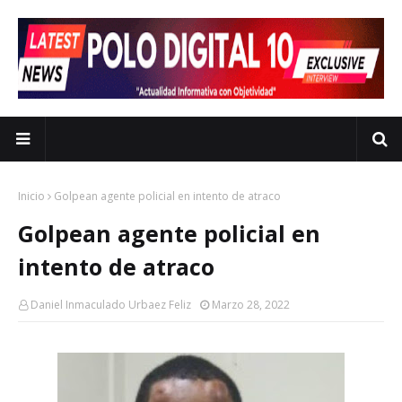
Inicio
Golpean agente policial en intento de atraco
Golpean agente policial en
intento de atraco
Daniel Inmaculado Urbaez Feliz
Marzo 28, 2022