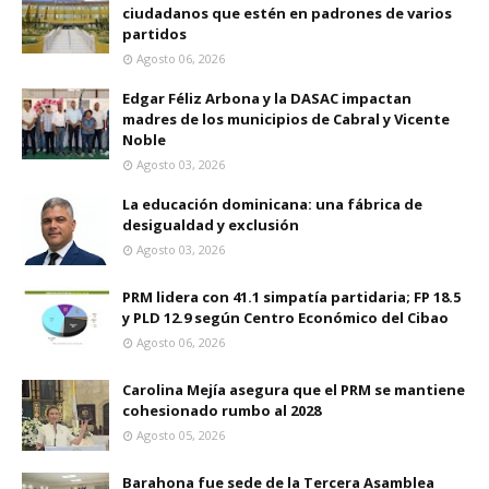
ciudadanos que estén en padrones de varios
partidos
Agosto 06, 2026
Edgar Féliz Arbona y la DASAC impactan
madres de los municipios de Cabral y Vicente
Noble
Agosto 03, 2026
La educación dominicana: una fábrica de
desigualdad y exclusión
Agosto 03, 2026
PRM lidera con 41.1 simpatía partidaria; FP 18.5
y PLD 12.9 según Centro Económico del Cibao
Agosto 06, 2026
Carolina Mejía asegura que el PRM se mantiene
cohesionado rumbo al 2028
Agosto 05, 2026
Barahona fue sede de la Tercera Asamblea