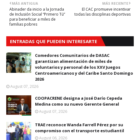
MÁS ANTIGUA
MÁS RECIENTE
Abinader da inicio a la Jornada
El CAC promueve incentivar
de Inclusión Social “Primero Tú”
todas las disciplinas deportivas
para beneficiar a miles de
familias pobres
ENTRADAS QUE PUEDEN INTERESARTE
Comedores Comunitarios de DASAC
garantizan alimentación de miles de
voluntarios y personal de los XXV Juegos
Centroamericanos y del Caribe Santo Domingo
2026
August 07, 2026
COOPACRENE designa a José Darío Cepeda
Medina como su nuevo Gerente General
August 07, 2026
TRAE reconoce Wanda Farrell Pérez por su
compromiso con el transporte estudiantil
August 06, 2026