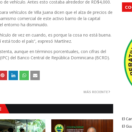
o de vehículo. Antes esto costaba alrededor de RD$4,000.
CO
ra vehículos de Villa Juana dicen que el alza de precios de
namismo comercial de este activo barrio de la capital
el entorno ha disminuido.
hículo de vez en cuando, es porque la cosa no está buena.
 está todo el país”, expresó Martínez.
enta, aunque en términos porcentuales, con cifras del
r (IPC) del Banco Central de República Dominicana (BCRD).
MÁS RECIENTE
E
El Ca
El Gu