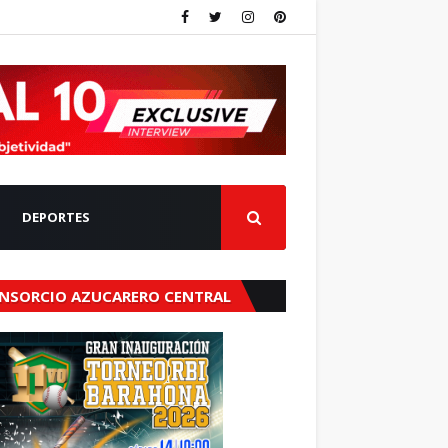
DEPORTES
NSORCIO AZUCARERO CENTRAL