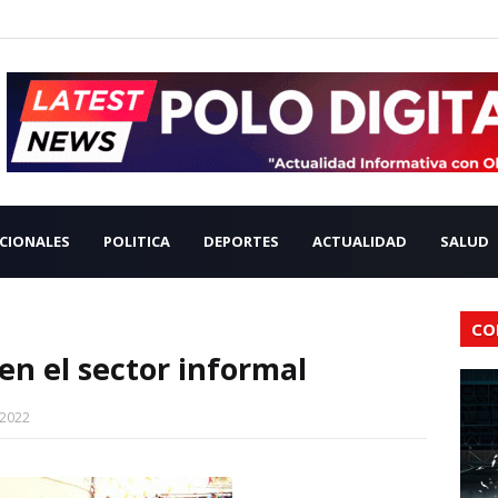
CIONALES
POLITICA
DEPORTES
ACTUALIDAD
SALUD
CO
en el sector informal
 2022