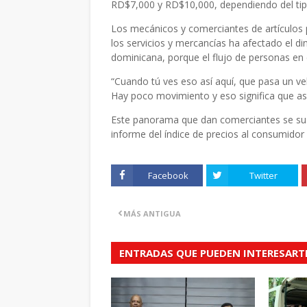
RD$7,000 y RD$10,000, dependiendo del tip
Los mecánicos y comerciantes de artículos pa
los servicios y mercancías ha afectado el di
dominicana, porque el flujo de personas en 
“Cuando tú ves eso así aquí, que pasa un ve
Hay poco movimiento y eso significa que así
Este panorama que dan comerciantes se sust
informe del índice de precios al consumido
Facebook
Twitter
MÁS ANTIGUA
ENTRADAS QUE PUEDEN INTERESART