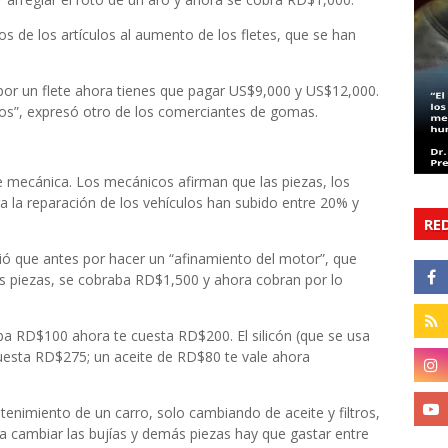
s de los artículos al aumento de los fletes, que se han
por un flete ahora tienes que pagar US$9,000 y US$12,000.
ículos”, expresó otro de los comerciantes de gomas.
de mecánica. Los mecánicos afirman que las piezas, los
a la reparación de los vehículos han subido entre 20% y
RE
rió que antes por hacer un “afinamiento del motor”, que
ras piezas, se cobraba RD$1,500 y ahora cobran por lo
ba RD$100 ahora te cuesta RD$200. El silicón (que se usa
esta RD$275; un aceite de RD$80 te vale ahora
tenimiento de un carro, solo cambiando de aceite y filtros,
 cambiar las bujías y demás piezas hay que gastar entre