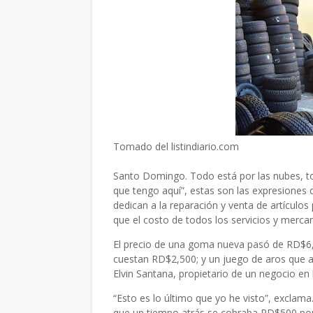
Tomado del listindiario.com
Santo Domingo. Todo está por las nubes, to
que tengo aquí”, estas son las expresiones 
dedican a la reparación y venta de artículos
que el costo de todos los servicios y merca
El precio de una goma nueva pasó de RD$6
cuestan RD$2,500; y un juego de aros que 
Elvin Santana, propietario de un negocio en
“Esto es lo último que yo he visto”, exclam
que un tiempo atrás se cobraba RD$500 por 