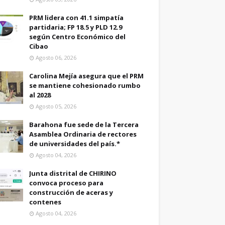
PRM lidera con 41.1 simpatía
partidaria; FP 18.5 y PLD 12.9
según Centro Económico del
Cibao
Agosto 06, 2026
Carolina Mejía asegura que el PRM
se mantiene cohesionado rumbo
al 2028
Agosto 05, 2026
Barahona fue sede de la Tercera
Asamblea Ordinaria de rectores
de universidades del país.*
Agosto 04, 2026
Junta distrital de CHIRINO
convoca proceso para
construcción de aceras y
contenes
Agosto 04, 2026