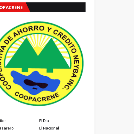
OPACRENE
ribe
El Dia
azarero
El Nacional