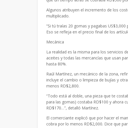
Algunos atribuyen el incremento de los costo
multiplicado.
“Si tú traías 20 gomas y pagabas US$3,000 
Eso se refleja en el precio final de los art
Mecánica
La realidad es la misma para los servicios 
aceites y todas las mercancías que usan par
hasta 80%.
Raúl Martínez, un mecánico de la zona, refi
incluye el cambio o limpieza de bujías y ot
menos RD$2,800.
“Todo está al doble, una pieza que te costa
para las gomas) costaba RD$100 y ahora cu
RD$170…”, detalló Martínez.
El comerciante explicó que por hacer el man
cobra por lo menos RD$2,000. Dice que para