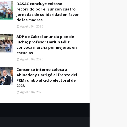
DASAC concluye exitoso
recorrido por el Sur con cuatro
jornadas de solidaridad en favor
de las madres.
Agosto 04, 2026
ADP de Cabral anuncia plan de
lucha; profesor Dariun Féliz
convoca marcha por mejoras en
escuelas
Agosto 04, 2026
Consenso interno coloca a
Abinader y Garrigó al frente del
PRM rumbo al ciclo electoral de
2028.
Agosto 04, 2026