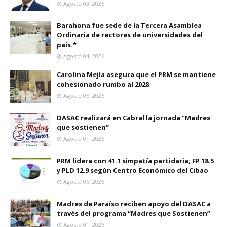
Agosto 03, 2026
Barahona fue sede de la Tercera Asamblea
Ordinaria de rectores de universidades del
país.*
Agosto 04, 2026
Carolina Mejía asegura que el PRM se mantiene
cohesionado rumbo al 2028
Agosto 05, 2026
DASAC realizará en Cabral la jornada “Madres
que sostienen”
Agosto 01, 2026
PRM lidera con 41.1 simpatía partidaria; FP 18.5
y PLD 12.9 según Centro Económico del Cibao
Agosto 06, 2026
Madres de Paraíso reciben apoyo del DASAC a
través del programa “Madres que Sostienen”
Agosto 01, 2026