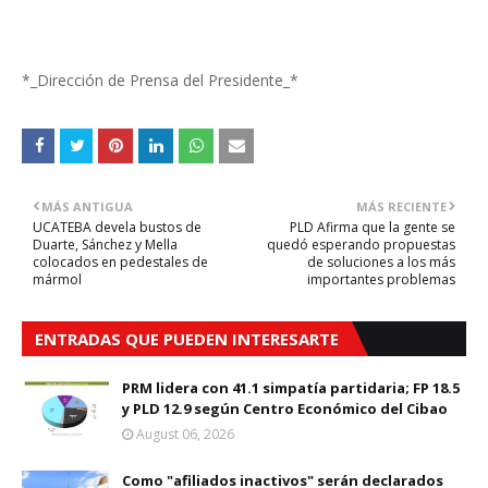
*_Dirección de Prensa del Presidente_*
MÁS ANTIGUA
MÁS RECIENTE
UCATEBA devela bustos de
PLD Afirma que la gente se
Duarte, Sánchez y Mella
quedó esperando propuestas
colocados en pedestales de
de soluciones a los más
mármol
importantes problemas
ENTRADAS QUE PUEDEN INTERESARTE
PRM lidera con 41.1 simpatía partidaria; FP 18.5
y PLD 12.9 según Centro Económico del Cibao
August 06, 2026
Como "afiliados inactivos" serán declarados