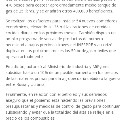
470 pesos para costear aproximadamente medio tanque de
gas de 25 libras, y se añadirán otros 400,000 beneficiarios.
Se realizan los esfuerzos para instalar 54 nuevos comedores
económicos, elevando a 136 mil las raciones de comidas
cocidas diarias en los próximos meses. También dispuso un
amplio programa de ventas de productos de primera
necesidad a bajos precios a través del INESPRE y autorizó
duplicar en los próximos meses las 50 bodegas móviles que
operan actualmente.
En adición, autorizó al Ministerio de Industria y MiPymes
subsidiar hasta un 10% de un posible aumento en los precios
de las materias primas para la agropecuaria debido a la guerra
entre Rusia y Ucrania.
Finalmente, en relación con el petróleo y sus derivados
aseguró que el gobierno está haciendo las previsiones
presupuestarias y medidas de control de gasto para continuar
subsidiando y evitar que la totalidad del alza se refleje en el
precio de los combustibles.