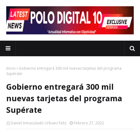
Inicio
Gobierno entregará 300 mil nuevas tarjetas del programa
Supérate
Gobierno entregará 300 mil
nuevas tarjetas del programa
Supérate
Daniel Inmaculado Urbaez Feliz
Febrero 27, 2022