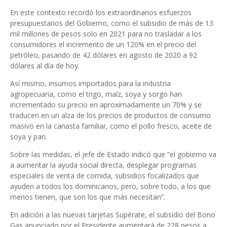
En este contexto recordó los extraordinarios esfuerzos
presupuestarios del Gobierno, como el subsidio de más de 13
mil millones de pesos solo en 2021 para no trasladar a los
consumidores el incremento de un 120% en el precio del
petróleo, pasando de 42 dólares en agosto de 2020 a 92
dólares al día de hoy.
Así mismo, insumos importados para la industria
agropecuaria, como el trigo, maíz, soya y sorgo han
incrementado su precio en aproximadamente un 70% y se
traducen en un alza de los precios de productos de consumo
masivo en la canasta familiar, como el pollo fresco, aceite de
soya y pan.
Sobre las medidas, el jefe de Estado indicó que “el gobierno va
a aumentar la ayuda social directa, desplegar programas
especiales de venta de comida, subsidios focalizados que
ayuden a todos los dominicanos, pero, sobre todo, a los que
menos tienen, que son los que más necesitan”.
En adición a las nuevas tarjetas Supérate, el subsidio del Bono
Gas anunciado por el Presidente aumentará de 228 pesos a