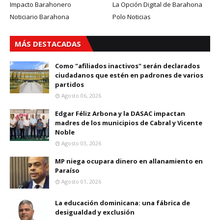
Impacto Barahonero
La Opción Digital de Barahona
Noticiario Barahona
Polo Noticias
MÁS DESTACADAS
Como "afiliados inactivos" serán declarados
ciudadanos que estén en padrones de varios
partidos
Agosto 06, 2026
Edgar Féliz Arbona y la DASAC impactan
madres de los municipios de Cabral y Vicente
Noble
Agosto 03, 2026
MP niega ocupara dinero en allanamiento en
Paraíso
Agosto 01, 2026
La educación dominicana: una fábrica de
desigualdad y exclusión