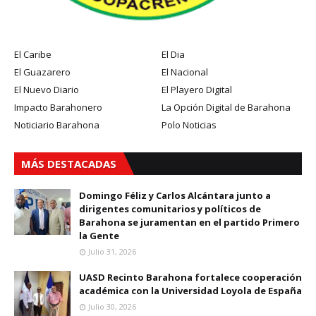
El Caribe
El Dia
El Guazarero
El Nacional
El Nuevo Diario
El Playero Digital
Impacto Barahonero
La Opción Digital de Barahona
Noticiario Barahona
Polo Noticias
MÁS DESTACADAS
Domingo Féliz y Carlos Alcántara junto a
dirigentes comunitarios y políticos de
Barahona se juramentan en el partido Primero
la Gente
Julio 31, 2026
UASD Recinto Barahona fortalece cooperación
académica con la Universidad Loyola de España
Julio 30, 2026