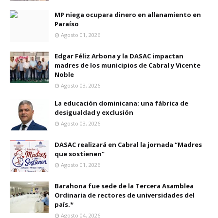
MP niega ocupara dinero en allanamiento en
Paraíso
Agosto 01, 2026
Edgar Féliz Arbona y la DASAC impactan
madres de los municipios de Cabral y Vicente
Noble
Agosto 03, 2026
La educación dominicana: una fábrica de
desigualdad y exclusión
Agosto 03, 2026
DASAC realizará en Cabral la jornada “Madres
que sostienen”
Agosto 01, 2026
Barahona fue sede de la Tercera Asamblea
Ordinaria de rectores de universidades del
país.*
Agosto 04, 2026