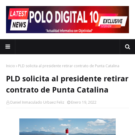
Inicio
PLD solicita al presidente retirar contrato de Punta Catalina
PLD solicita al presidente retirar
contrato de Punta Catalina
Daniel Inmaculado Urbaez Feliz
Enero 19, 2022