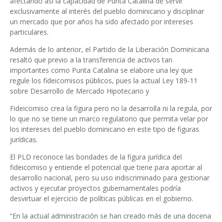
afectando así la capacidad de Punta Catalina de servir
exclusivamente al interés del pueblo dominicano y disciplinar
un mercado que por años ha sido afectado por intereses
particulares.
Además de lo anterior, el Partido de la Liberación Dominicana
resaltó que previo a la transferencia de activos tan
importantes como Punta Catalina se elabore una ley que
regule los fideicomisos públicos, pues la actual Ley 189-11
sobre Desarrollo de Mercado Hipotecario y
Fideicomiso crea la figura pero no la desarrolla ni la regula, por
lo que no se tiene un marco regulatorio que permita velar por
los intereses del pueblo dominicano en este tipo de figuras
jurídicas.
El PLD reconoce las bondades de la figura jurídica del
fideicomiso y entiende el potencial que tiene para aportar al
desarrollo nacional, pero su uso indiscriminado para gestionar
activos y ejecutar proyectos gubernamentales podría
desvirtuar el ejercicio de políticas públicas en el gobierno.
“En la actual administración se han creado más de una docena