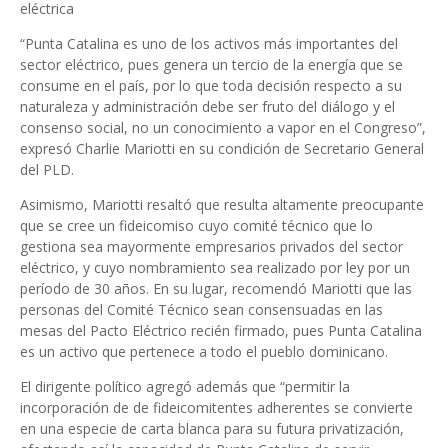
eléctrica
“Punta Catalina es uno de los activos más importantes del
sector eléctrico, pues genera un tercio de la energía que se
consume en el país, por lo que toda decisión respecto a su
naturaleza y administración debe ser fruto del diálogo y el
consenso social, no un conocimiento a vapor en el Congreso”,
expresó Charlie Mariotti en su condición de Secretario General
del PLD.
Asimismo, Mariotti resaltó que resulta altamente preocupante
que se cree un fideicomiso cuyo comité técnico que lo
gestiona sea mayormente empresarios privados del sector
eléctrico, y cuyo nombramiento sea realizado por ley por un
período de 30 años. En su lugar, recomendó Mariotti que las
personas del Comité Técnico sean consensuadas en las
mesas del Pacto Eléctrico recién firmado, pues Punta Catalina
es un activo que pertenece a todo el pueblo dominicano.
El dirigente político agregó además que “permitir la
incorporación de de fideicomitentes adherentes se convierte
en una especie de carta blanca para su futura privatización,