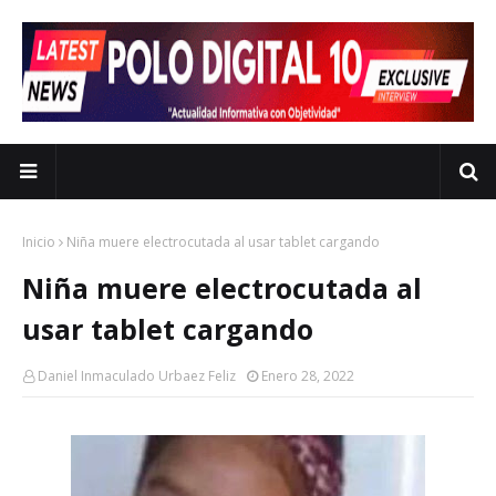
Inicio
Niña muere electrocutada al usar tablet cargando
Niña muere electrocutada al
usar tablet cargando
Daniel Inmaculado Urbaez Feliz
Enero 28, 2022