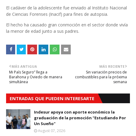
El cadáver de la adolescente fue enviado al Instituto Nacional
de Ciencias Forenses (Inacif) para fines de autopsia.
El hecho ha causado gran conmoción en el sector donde vivía
la menor de edad junto a sus padres.
MÁS ANTIGUA
MÁS RECIENTE
Mi País Seguro” llega a
Sin variación precios de
Barahona y Oviedo de manera
combustibles para la próxima
simultánea
semana
ENTRADAS QUE PUEDEN INTERESARTE
Indesur apoya con aporte económico la
graduación de la promoción "Estudiando Por
Un Sueño"
August 07, 2026