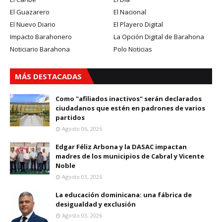
El Guazarero
El Nacional
El Nuevo Diario
El Playero Digital
Impacto Barahonero
La Opción Digital de Barahona
Noticiario Barahona
Polo Noticias
MÁS DESTACADAS
Como "afiliados inactivos" serán declarados
ciudadanos que estén en padrones de varios
partidos
Agosto 06, 2026
Edgar Féliz Arbona y la DASAC impactan
madres de los municipios de Cabral y Vicente
Noble
Agosto 03, 2026
La educación dominicana: una fábrica de
desigualdad y exclusión
Agosto 03, 2026