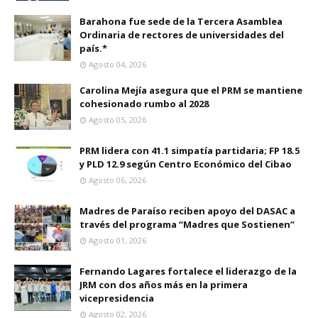
Barahona fue sede de la Tercera Asamblea
Ordinaria de rectores de universidades del
país.*
Agosto 04, 2026
Carolina Mejía asegura que el PRM se mantiene
cohesionado rumbo al 2028
Agosto 05, 2026
PRM lidera con 41.1 simpatía partidaria; FP 18.5
y PLD 12.9 según Centro Económico del Cibao
Agosto 06, 2026
Madres de Paraíso reciben apoyo del DASAC a
través del programa “Madres que Sostienen”
Agosto 01, 2026
Fernando Lagares fortalece el liderazgo de la
JRM con dos años más en la primera
vicepresidencia
Agosto 02, 2026