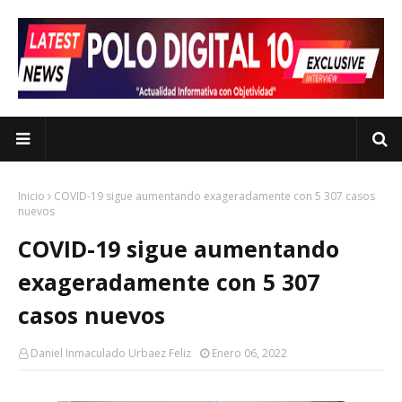
Inicio
COVID-19 sigue aumentando exageradamente con 5 307 casos
nuevos
COVID-19 sigue aumentando
exageradamente con 5 307
casos nuevos
Daniel Inmaculado Urbaez Feliz
Enero 06, 2022