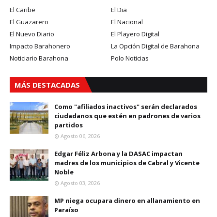
El Caribe
El Dia
El Guazarero
El Nacional
El Nuevo Diario
El Playero Digital
Impacto Barahonero
La Opción Digital de Barahona
Noticiario Barahona
Polo Noticias
MÁS DESTACADAS
Como "afiliados inactivos" serán declarados
ciudadanos que estén en padrones de varios
partidos
Agosto 06, 2026
Edgar Féliz Arbona y la DASAC impactan
madres de los municipios de Cabral y Vicente
Noble
Agosto 03, 2026
MP niega ocupara dinero en allanamiento en
Paraíso