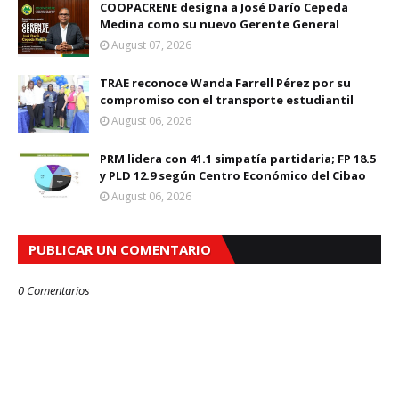
COOPACRENE designa a José Darío Cepeda
Medina como su nuevo Gerente General
August 07, 2026
TRAE reconoce Wanda Farrell Pérez por su
compromiso con el transporte estudiantil
August 06, 2026
PRM lidera con 41.1 simpatía partidaria; FP 18.5
y PLD 12.9 según Centro Económico del Cibao
August 06, 2026
PUBLICAR UN COMENTARIO
0 Comentarios