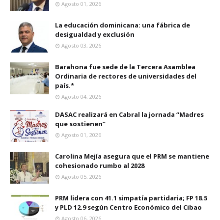
Agosto 01, 2026
La educación dominicana: una fábrica de
desigualdad y exclusión
Agosto 03, 2026
Barahona fue sede de la Tercera Asamblea
Ordinaria de rectores de universidades del
país.*
Agosto 04, 2026
DASAC realizará en Cabral la jornada “Madres
que sostienen”
Agosto 01, 2026
Carolina Mejía asegura que el PRM se mantiene
cohesionado rumbo al 2028
Agosto 05, 2026
PRM lidera con 41.1 simpatía partidaria; FP 18.5
y PLD 12.9 según Centro Económico del Cibao
Agosto 06, 2026