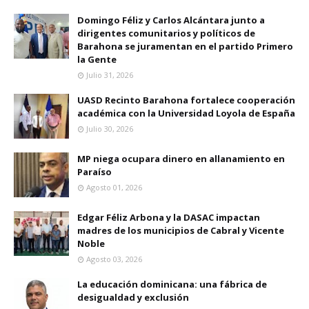
Domingo Féliz y Carlos Alcántara junto a
dirigentes comunitarios y políticos de
Barahona se juramentan en el partido Primero
la Gente
Julio 31, 2026
UASD Recinto Barahona fortalece cooperación
académica con la Universidad Loyola de España
Julio 30, 2026
MP niega ocupara dinero en allanamiento en
Paraíso
Agosto 01, 2026
Edgar Féliz Arbona y la DASAC impactan
madres de los municipios de Cabral y Vicente
Noble
Agosto 03, 2026
La educación dominicana: una fábrica de
desigualdad y exclusión