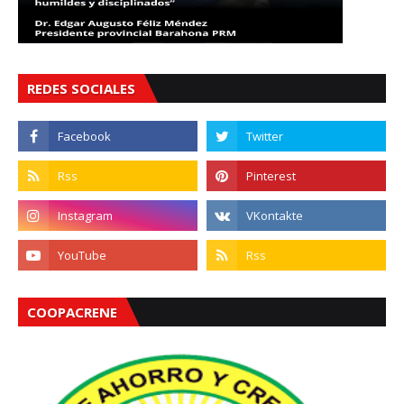
REDES SOCIALES
COOPACRENE