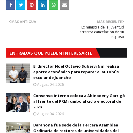
MÁS ANTIGUA
MÁS RECIENTE
Ex ministra de la juventud
arrastra cancelación de su
esposo
ENTRADAS QUE PUEDEN INTERESARTE
El director Noel Octavio Suberví Nin realiza
aporte económico para reparar el autobús
escolar de Juancho
August 04, 2026
Consenso interno coloca a Abinader y Garrigó
al frente del PRM rumbo al ciclo electoral de
2028.
August 04, 2026
Barahona fue sede de la Tercera Asamblea
Ordinaria de rectores de universidades del