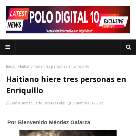
Inicio
Haitiano hiere tres personas en Enriquillo
Haitiano hiere tres personas en
Enriquillo
Daniel Inmaculado Urbaez Feliz
Diciembre 08, 2021
Por Bienvenido Méndez Galarza