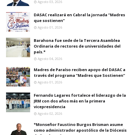
Agosto 03, 2026
DASAC realizará en Cabral la jornada “Madres
que sostienen”
Agosto 01, 2026
Barahona fue sede de la Tercera Asamblea
Ordinaria de rectores de universidades del
país.*
Agosto 04, 2026
Madres de Paraíso reciben apoyo del DASAC a
través del programa “Madres que Sostienen”
Agosto 01, 2026
Fernando Lagares fortalece el liderazgo de la
JRM con dos años más en la primera
vicepresidencia
Agosto 02, 2026
*Monseñor Faustino Burgos Brisman asume
como administrador apostólico de la Diócesis