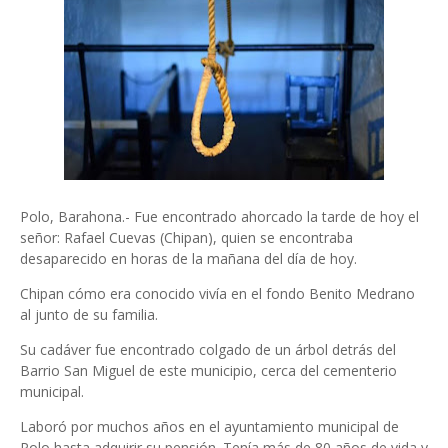
Polo, Barahona.- Fue encontrado ahorcado la tarde de hoy el
señor: Rafael Cuevas (Chipan), quien se encontraba
desaparecido en horas de la mañana del día de hoy.
Chipan cómo era conocido vivía en el fondo Benito Medrano
al junto de su familia.
Su cadáver fue encontrado colgado de un árbol detrás del
Barrio San Miguel de este municipio, cerca del cementerio
municipal.
Laboró por muchos años en el ayuntamiento municipal de
Polo hasta adquirir su pensión. Tenía más de 80 años de vida y