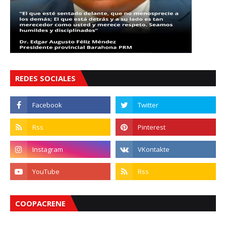
REDES SOCIALES
COOPACRENE