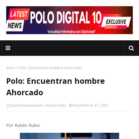
Inicio
Polo: Encuentran hombre Ahorcado
Polo: Encuentran hombre
Ahorcado
Daniel Inmaculado Urbaez Feliz
Noviembre 27, 2021
Por Rubén Rubio.