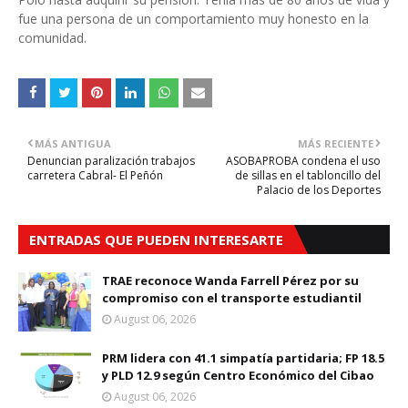
fue una persona de un comportamiento muy honesto en la
comunidad.
MÁS ANTIGUA
MÁS RECIENTE
Denuncian paralización trabajos
ASOBAPROBA condena el uso
carretera Cabral- El Peñón
de sillas en el tabloncillo del
Palacio de los Deportes
ENTRADAS QUE PUEDEN INTERESARTE
TRAE reconoce Wanda Farrell Pérez por su
compromiso con el transporte estudiantil
August 06, 2026
PRM lidera con 41.1 simpatía partidaria; FP 18.5
y PLD 12.9 según Centro Económico del Cibao
August 06, 2026