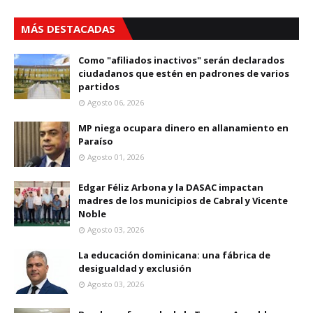
MÁS DESTACADAS
Como "afiliados inactivos" serán declarados
ciudadanos que estén en padrones de varios
partidos
Agosto 06, 2026
MP niega ocupara dinero en allanamiento en
Paraíso
Agosto 01, 2026
Edgar Féliz Arbona y la DASAC impactan
madres de los municipios de Cabral y Vicente
Noble
Agosto 03, 2026
La educación dominicana: una fábrica de
desigualdad y exclusión
Agosto 03, 2026