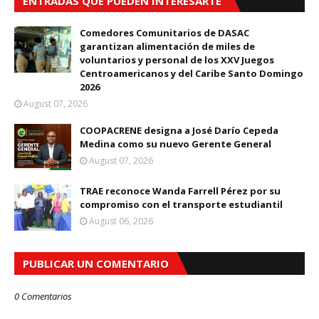
ENTRADAS QUE PUEDEN INTERESARTE
Comedores Comunitarios de DASAC
garantizan alimentación de miles de
voluntarios y personal de los XXV Juegos
Centroamericanos y del Caribe Santo Domingo
2026
August 07, 2026
COOPACRENE designa a José Darío Cepeda
Medina como su nuevo Gerente General
August 07, 2026
TRAE reconoce Wanda Farrell Pérez por su
compromiso con el transporte estudiantil
August 06, 2026
PUBLICAR UN COMENTARIO
0 Comentarios