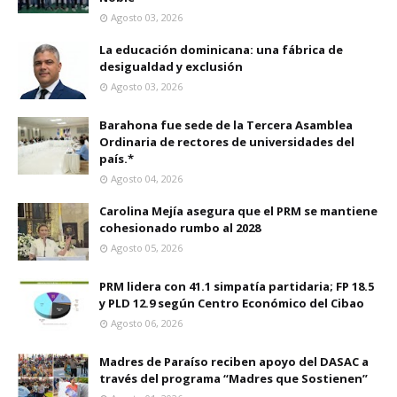
Agosto 03, 2026
La educación dominicana: una fábrica de
desigualdad y exclusión
Agosto 03, 2026
Barahona fue sede de la Tercera Asamblea
Ordinaria de rectores de universidades del
país.*
Agosto 04, 2026
Carolina Mejía asegura que el PRM se mantiene
cohesionado rumbo al 2028
Agosto 05, 2026
PRM lidera con 41.1 simpatía partidaria; FP 18.5
y PLD 12.9 según Centro Económico del Cibao
Agosto 06, 2026
Madres de Paraíso reciben apoyo del DASAC a
través del programa “Madres que Sostienen”