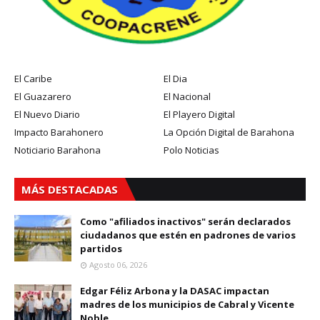
El Caribe
El Dia
El Guazarero
El Nacional
El Nuevo Diario
El Playero Digital
Impacto Barahonero
La Opción Digital de Barahona
Noticiario Barahona
Polo Noticias
MÁS DESTACADAS
Como "afiliados inactivos" serán declarados
ciudadanos que estén en padrones de varios
partidos
Agosto 06, 2026
Edgar Féliz Arbona y la DASAC impactan
madres de los municipios de Cabral y Vicente
Noble