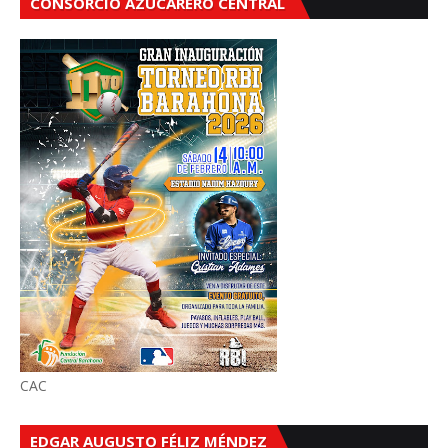
CONSORCIO AZUCARERO CENTRAL
CAC
EDGAR AUGUSTO FÉLIZ MÉNDEZ