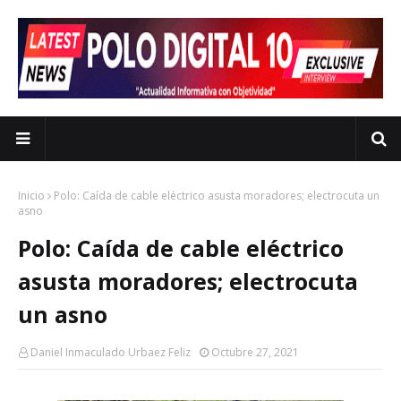
Inicio
Polo: Caída de cable eléctrico asusta moradores; electrocuta un
asno
Polo: Caída de cable eléctrico
asusta moradores; electrocuta
un asno
Daniel Inmaculado Urbaez Feliz
Octubre 27, 2021