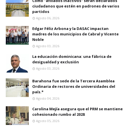
Como "afiliados inactivos" serán declarados
ciudadanos que estén en padrones de varios
partidos
Agosto 06, 2026
Edgar Féliz Arbona y la DASAC impactan
madres de los municipios de Cabral y Vicente
Noble
Agosto 03, 2026
La educación dominicana: una fábrica de
desigualdad y exclusión
Agosto 03, 2026
Barahona fue sede de la Tercera Asamblea
Ordinaria de rectores de universidades del
país.*
Agosto 04, 2026
Carolina Mejía asegura que el PRM se mantiene
cohesionado rumbo al 2028
Agosto 05, 2026