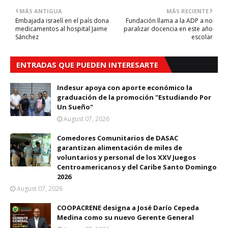
MÁS ANTIGUA
MÁS RECIENTE
Embajada israelí en el país dona
Fundación llama a la ADP a no
medicamentos al hospital Jaime
paralizar docencia en este año
Sánchez
escolar
ENTRADAS QUE PUEDEN INTERESARTE
Indesur apoya con aporte económico la
graduación de la promoción "Estudiando Por
Un Sueño"
August 07, 2026
Comedores Comunitarios de DASAC
garantizan alimentación de miles de
voluntarios y personal de los XXV Juegos
Centroamericanos y del Caribe Santo Domingo
2026
August 07, 2026
COOPACRENE designa a José Darío Cepeda
Medina como su nuevo Gerente General