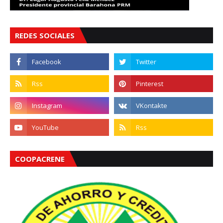
REDES SOCIALES
COOPACRENE