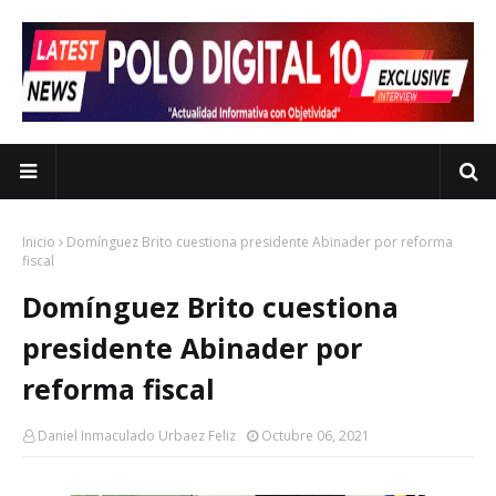
Inicio
Domínguez Brito cuestiona presidente Abinader por reforma
fiscal
Domínguez Brito cuestiona
presidente Abinader por
reforma fiscal
Daniel Inmaculado Urbaez Feliz
Octubre 06, 2021