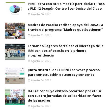
PRM lidera con 41.1 simpatía partidaria; FP 18.5
y PLD 12.9 según Centro Económico del Cibao
Agosto 06, 2026
Madres de Paraíso reciben apoyo del DASAC a
través del programa “Madres que Sostienen”
Agosto 01, 2026
Fernando Lagares fortalece el liderazgo de la
JRM con dos años más en la primera
vicepresidencia
Agosto 02, 2026
Junta distrital de CHIRINO convoca proceso
para construcción de aceras y contenes
Agosto 04, 2026
DASAC concluye exitoso recorrido por el Sur
con cuatro jornadas de solidaridad en favor
de las madres.
Agosto 04, 2026