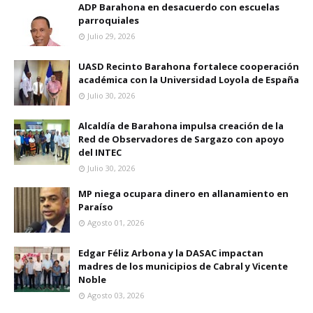
ADP Barahona en desacuerdo con escuelas
parroquiales
Julio 29, 2026
UASD Recinto Barahona fortalece cooperación
académica con la Universidad Loyola de España
Julio 30, 2026
Alcaldía de Barahona impulsa creación de la
Red de Observadores de Sargazo con apoyo
del INTEC
Julio 30, 2026
MP niega ocupara dinero en allanamiento en
Paraíso
Agosto 01, 2026
Edgar Féliz Arbona y la DASAC impactan
madres de los municipios de Cabral y Vicente
Noble
Agosto 03, 2026