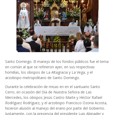
Santo Domingo. El manejo de los fondos pú­blicos fue el tema
en común al que se refirieron ayer, en sus respectivas
homilías, los obispos de La Altagracia y La Vega, y el
arzobispo me­tropolitano de Santo Do­mingo.
Durante la celebración de misas en en el santua­rio Santo
Cerro, en oca­sión del Día de Nuestra Señora de Las
Mercedes, los obispos Jesús Castro Marte y Héctor Rafael
Rodríguez Rodríguez, y el arzobispo Francis­co Ozoria Acosta,
hicie­ron alusión al manejo del erario por parte del Go­bierno.
Justamente, con la presencia del presiden­te Luis Abinader y