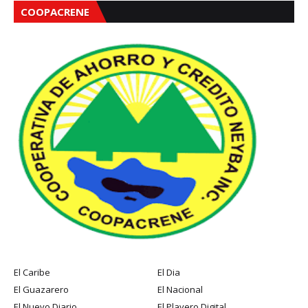
COOPACRENE
El Caribe
El Dia
El Guazarero
El Nacional
El Nuevo Diario
El Playero Digital