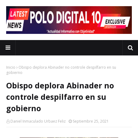
Inicio
Obispo deplora Abinader no controle despilfarro en su
gobierno
Obispo deplora Abinader no
controle despilfarro en su
gobierno
Daniel Inmaculado Urbaez Feliz
Septiembre 25, 2021