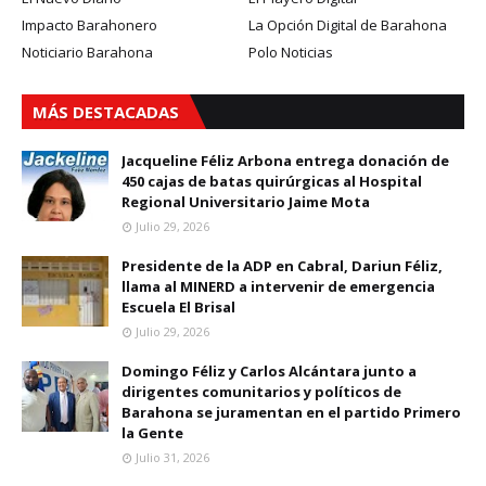
Impacto Barahonero
La Opción Digital de Barahona
Noticiario Barahona
Polo Noticias
MÁS DESTACADAS
Jacqueline Féliz Arbona entrega donación de
450 cajas de batas quirúrgicas al Hospital
Regional Universitario Jaime Mota
Julio 29, 2026
Presidente de la ADP en Cabral, Dariun Féliz,
llama al MINERD a intervenir de emergencia
Escuela El Brisal
Julio 29, 2026
Domingo Féliz y Carlos Alcántara junto a
dirigentes comunitarios y políticos de
Barahona se juramentan en el partido Primero
la Gente
Julio 31, 2026