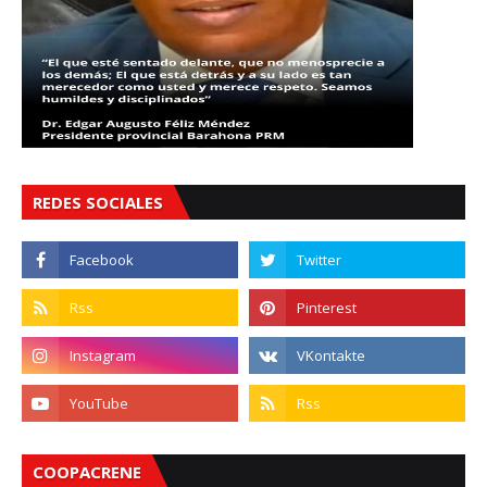
REDES SOCIALES
COOPACRENE