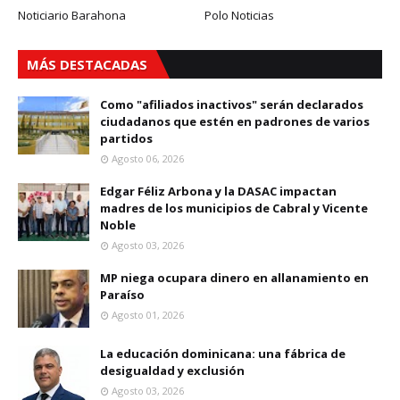
Noticiario Barahona
Polo Noticias
MÁS DESTACADAS
Como "afiliados inactivos" serán declarados
ciudadanos que estén en padrones de varios
partidos
Agosto 06, 2026
Edgar Féliz Arbona y la DASAC impactan
madres de los municipios de Cabral y Vicente
Noble
Agosto 03, 2026
MP niega ocupara dinero en allanamiento en
Paraíso
Agosto 01, 2026
La educación dominicana: una fábrica de
desigualdad y exclusión
Agosto 03, 2026