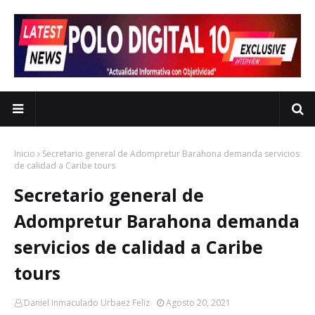
Inicio
Secretario general de Adompretur Barahona demanda servicios
de calidad a Caribe tours
Secretario general de
Adompretur Barahona demanda
servicios de calidad a Caribe
tours
Daniel Inmaculado Urbaez Feliz
Agosto 20, 2021