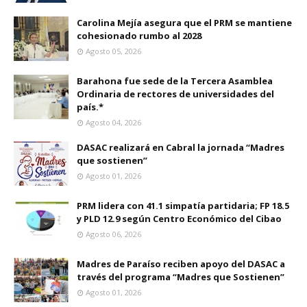
Carolina Mejía asegura que el PRM se mantiene
cohesionado rumbo al 2028
Agosto 05, 2026
Barahona fue sede de la Tercera Asamblea
Ordinaria de rectores de universidades del
país.*
Agosto 04, 2026
DASAC realizará en Cabral la jornada “Madres
que sostienen”
Agosto 01, 2026
PRM lidera con 41.1 simpatía partidaria; FP 18.5
y PLD 12.9 según Centro Económico del Cibao
Agosto 06, 2026
Madres de Paraíso reciben apoyo del DASAC a
través del programa “Madres que Sostienen”
Agosto 01, 2026