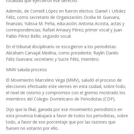
totalidad que ejercieron ese derecho.
Además, de Corniell López en fueron electos: Daniel I. Urbáez
Féliz, como secretario de Organización; Ocelia M. Guevara,
finanzas; Yulissa M. Peña, educación; Antonia Acosta, actas y
correspondencias; Rafael Amaury Pérez; primer vocal y Juan
Pablo Pérez Bello; segundo vocal.
En el tribunal disciplinario se escogieron a los periodistas:
Abraham Carvajal Medina, como presidente; Raylin Danilo
Féliz Guevara; secretario y Sucre Féliz, miembro.
MMV saluda proceso
El Movimiento Marcelino Vega (MMV), saludó el proceso de
elecciones efectuado este viernes en esta ciudad, sobre todo,
el nivel de civismo y compromiso con el gremio mostrado los
miembros del Colegio Dominicano de Periodistas (CDP).
Dijo que la filial, ganada por ese movimiento periodístico en
esta provincia trabajará a favor de todos los periodistas, sobre
todo, a favor de ese porcentaje que por las razones que
fuesen no votaron por ello.