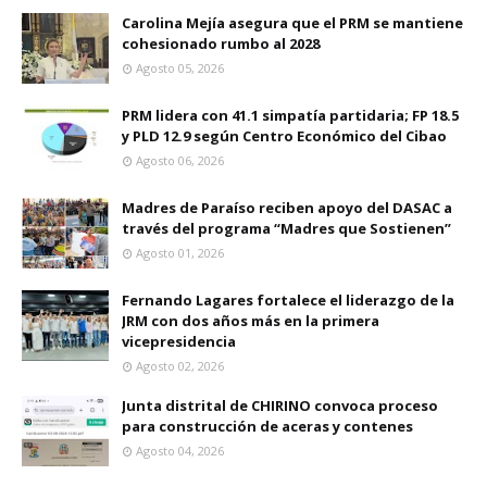
Carolina Mejía asegura que el PRM se mantiene
cohesionado rumbo al 2028
Agosto 05, 2026
PRM lidera con 41.1 simpatía partidaria; FP 18.5
y PLD 12.9 según Centro Económico del Cibao
Agosto 06, 2026
Madres de Paraíso reciben apoyo del DASAC a
través del programa “Madres que Sostienen”
Agosto 01, 2026
Fernando Lagares fortalece el liderazgo de la
JRM con dos años más en la primera
vicepresidencia
Agosto 02, 2026
Junta distrital de CHIRINO convoca proceso
para construcción de aceras y contenes
Agosto 04, 2026