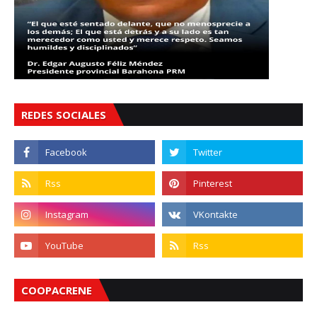
REDES SOCIALES
COOPACRENE