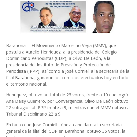
Barahona. – El Movimiento Marcelino Vega (MMV), que
postula a Aurelio Henríquez, a la presidencia del Colegio
Dominicano Periodistas (CDP), a Olivo De León, a la
presidencia del Instituto de Previsión y Protección del
Periodista (IPPP), así como a José Corniell a la secretaría de la
filial Barahona, ganaron los comicios efectuados hoy en todo
el territorio nacional.
Henríquez, obtuvo un total de 23 votos, frente a 10 que logró
Ana Daisy Guerrero, por Convergencia, Olivo De León obtuvo
22 sufragios al IPPP frente a 9; mientras que el MMV obtuvo al
Tribunal Disciplinario 22 a 9.
En tanto que José Corniell López, candidato a la secretaría
general de la filial del CDP en Barahona, obtuvo 35 votos, la