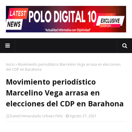
Inicio
Movimiento periodístico Marcelino Vega arrasa en elecciones
del CDP en Barahona
Movimiento periodístico
Marcelino Vega arrasa en
elecciones del CDP en Barahona
Daniel Inmaculado Urbaez Feliz
Agosto 27, 2021