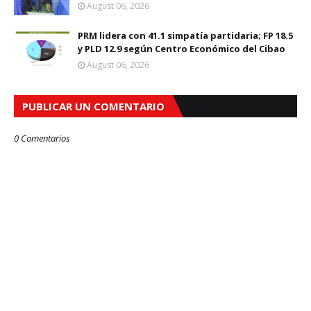
August 06, 2026
PRM lidera con 41.1 simpatía partidaria; FP 18.5
y PLD 12.9 según Centro Económico del Cibao
August 06, 2026
PUBLICAR UN COMENTARIO
0 Comentarios