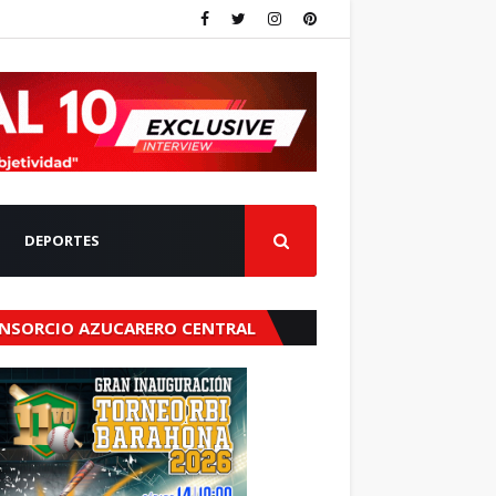
DEPORTES
NSORCIO AZUCARERO CENTRAL