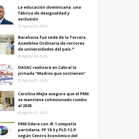
La educación dominicana: una
fábrica de desigualdad y
exclusión
Agosto 03, 2026
Barahona fue sede de la Tercera
Asamblea Ordinaria de rectores
de universidades del país.*
Agosto 04, 2026
DASAC realizará en Cabral la
jornada “Madres que sostienen”
Agosto 01, 2026
Carolina Mejía asegura que el PRM
se mantiene cohesionado rumbo
al 2028
Agosto 05, 2026
PRM lidera con 41.1 simpatía
partidaria; FP 18.5 y PLD 12.9
según Centro Económico del