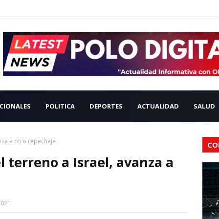
CIONALES
POLITICA
DEPORTES
ACTUALIDAD
SALUD
nza a otro repechaje
CO
 terreno a Israel, avanza a
2021