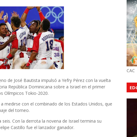
CAC
veno de José Bautista impulsó a Yefry Pérez con la vuelta
oria República Dominicana sobre a Israel en el primer
ED
os Olímpicos Tokio-2020.
 a medirse con el combinado de los Estados Unidos, que
aje del torneo.
a seis. Con la derrota la novena de Israel termina su
Felipe Castillo fue el lanzador ganador.