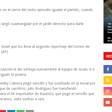
n el cierre del sexto episodio igualar el partido, cuando
largó cuadrangular por el jardín derecho para darle
 Israel que los lleva al segundo repechaje del torneo de
 (AP)
RE
ulación le dio ventaja nuevamente al equipo de Israel, 6-5.
gualó la pizarra.
Melky Cabrera pegó sencillo y fue sustituido en la inicial por
e de sacrificio, Julio Rodríguez fue transferido
ra el hit impulsador de Bautista, que pegó el sencillo que
icanos, siete vueltas a seis.