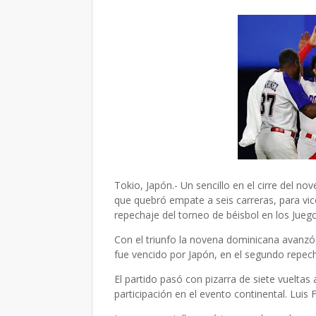
Tokio, Japón.- Un sencillo en el cirre del no
que quebró empate a seis carreras, para vic
repechaje del torneo de béisbol en los Jueg
Con el triunfo la novena dominicana avanzó
fue vencido por Japón, en el segundo repech
El partido pasó con pizarra de siete vueltas 
participación en el evento continental. Luis 