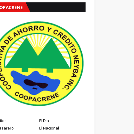
OPACRENE
ribe
El Dia
azarero
El Nacional