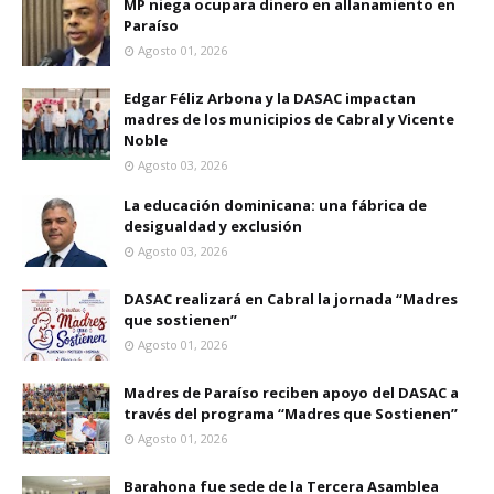
MP niega ocupara dinero en allanamiento en
Paraíso
Agosto 01, 2026
Edgar Féliz Arbona y la DASAC impactan
madres de los municipios de Cabral y Vicente
Noble
Agosto 03, 2026
La educación dominicana: una fábrica de
desigualdad y exclusión
Agosto 03, 2026
DASAC realizará en Cabral la jornada “Madres
que sostienen”
Agosto 01, 2026
Madres de Paraíso reciben apoyo del DASAC a
través del programa “Madres que Sostienen”
Agosto 01, 2026
Barahona fue sede de la Tercera Asamblea