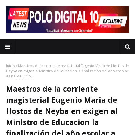
Inicio
Maestros de la corriente magisterial Eugenio Maria de Hostos de
Neyba en exigen al Ministro de Educacion la finalización del año escolar
a final de Junio.
Maestros de la corriente
magisterial Eugenio Maria de
Hostos de Neyba en exigen al
Ministro de Educacion la
finalización del año escolar a