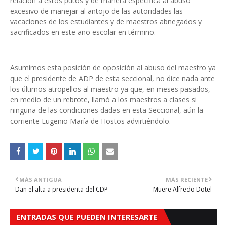
relación a estos putos y de manera específica al abuso
excesivo de manejar al antojo de las autoridades las
vacaciones de los estudiantes y de maestros abnegados y
sacrificados en este año escolar en término.
Asumimos esta posición de oposición al abuso del maestro ya
que el presidente de ADP de esta seccional, no dice nada ante
los últimos atropellos al maestro ya que, en meses pasados,
en medio de un rebrote, llamó a los maestros a clases si
ninguna de las condiciones dadas en esta Seccional, aún la
corriente Eugenio María de Hostos advirtiéndolo.
MÁS ANTIGUA
MÁS RECIENTE
Dan el alta a presidenta del CDP
Muere Alfredo Dotel
ENTRADAS QUE PUEDEN INTERESARTE