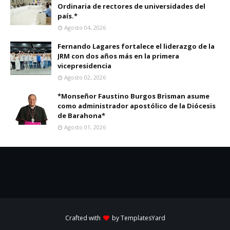
Ordinaria de rectores de universidades del
país.*
Agosto 04, 2026
Fernando Lagares fortalece el liderazgo de la
JRM con dos años más en la primera
vicepresidencia
Agosto 02, 2026
*Monseñor Faustino Burgos Brisman asume
como administrador apostólico de la Diócesis
de Barahona*
Agosto 01, 2026
Crafted with
by
TemplatesYard