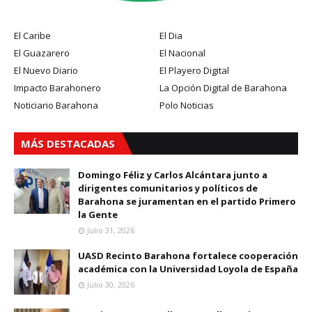
El Caribe
El Dia
El Guazarero
El Nacional
El Nuevo Diario
El Playero Digital
Impacto Barahonero
La Opción Digital de Barahona
Noticiario Barahona
Polo Noticias
MÁS DESTACADAS
Domingo Féliz y Carlos Alcántara junto a
dirigentes comunitarios y políticos de
Barahona se juramentan en el partido Primero
la Gente
Julio 31, 2026
UASD Recinto Barahona fortalece cooperación
académica con la Universidad Loyola de España
Julio 30, 2026