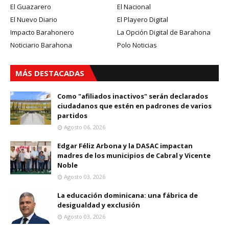
El Guazarero
El Nacional
El Nuevo Diario
El Playero Digital
Impacto Barahonero
La Opción Digital de Barahona
Noticiario Barahona
Polo Noticias
MÁS DESTACADAS
Como "afiliados inactivos" serán declarados
ciudadanos que estén en padrones de varios
partidos
Agosto 06, 2026
Edgar Féliz Arbona y la DASAC impactan
madres de los municipios de Cabral y Vicente
Noble
Agosto 03, 2026
La educación dominicana: una fábrica de
desigualdad y exclusión
Agosto 03, 2026