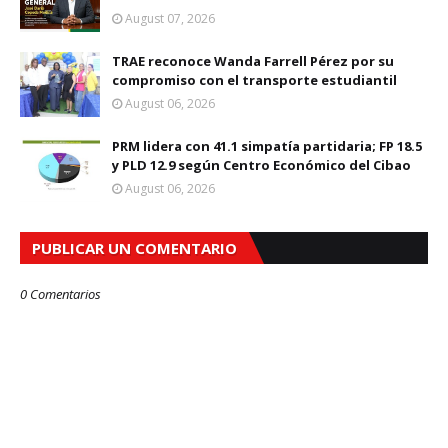
August 07, 2026
TRAE reconoce Wanda Farrell Pérez por su
compromiso con el transporte estudiantil
August 06, 2026
PRM lidera con 41.1 simpatía partidaria; FP 18.5
y PLD 12.9 según Centro Económico del Cibao
August 06, 2026
PUBLICAR UN COMENTARIO
0 Comentarios