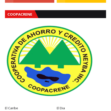
COOPACRENE
El Caribe
El Dia