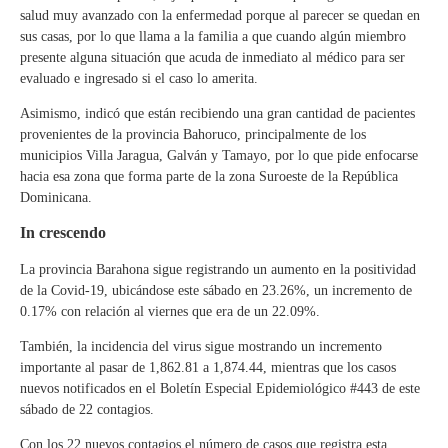
salud muy avanzado con la enfermedad porque al parecer se quedan en
sus casas, por lo que llama a la familia a que cuando algún miembro
presente alguna situación que acuda de inmediato al médico para ser
evaluado e ingresado si el caso lo amerita.
Asimismo, indicó que están recibiendo una gran cantidad de pacientes
provenientes de la provincia Bahoruco, principalmente de los
municipios Villa Jaragua, Galván y Tamayo, por lo que pide enfocarse
hacia esa zona que forma parte de la zona Suroeste de la República
Dominicana.
In crescendo
La provincia Barahona sigue registrando un aumento en la positividad
de la Covid-19, ubicándose este sábado en 23.26%, un incremento de
0.17% con relación al viernes que era de un 22.09%.
También, la incidencia del virus sigue mostrando un incremento
importante al pasar de 1,862.81 a 1,874.44, mientras que los casos
nuevos notificados en el Boletín Especial Epidemiológico #443 de este
sábado de 22 contagios.
Con los 22 nuevos contagios el número de casos que registra esta