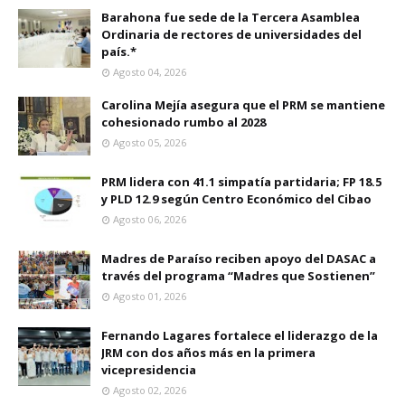
Barahona fue sede de la Tercera Asamblea
Ordinaria de rectores de universidades del
país.*
Agosto 04, 2026
Carolina Mejía asegura que el PRM se mantiene
cohesionado rumbo al 2028
Agosto 05, 2026
PRM lidera con 41.1 simpatía partidaria; FP 18.5
y PLD 12.9 según Centro Económico del Cibao
Agosto 06, 2026
Madres de Paraíso reciben apoyo del DASAC a
través del programa “Madres que Sostienen”
Agosto 01, 2026
Fernando Lagares fortalece el liderazgo de la
JRM con dos años más en la primera
vicepresidencia
Agosto 02, 2026