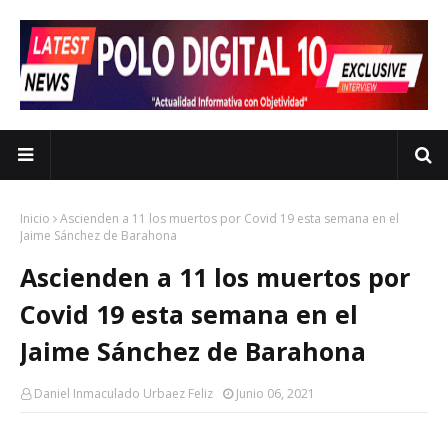
Inicio
Ascienden a 11 los muertos por Covid 19 esta semana en el
Jaime Sánchez de Barahona
Ascienden a 11 los muertos por
Covid 19 esta semana en el
Jaime Sánchez de Barahona
Daniel Inmaculado Urbaez Feliz
Junio 06, 2021