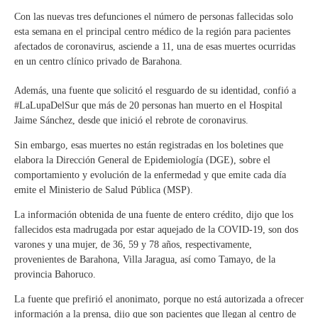
Con las nuevas tres defunciones el número de personas fallecidas solo
esta semana en el principal centro médico de la región para pacientes
afectados de coronavirus, asciende a 11, una de esas muertes ocurridas
en un centro clínico privado de Barahona.
Además, una fuente que solicitó el resguardo de su identidad, confió a
#LaLupaDelSur que más de 20 personas han muerto en el Hospital
Jaime Sánchez, desde que inició el rebrote de coronavirus.
Sin embargo, esas muertes no están registradas en los boletines que
elabora la Dirección General de Epidemiología (DGE), sobre el
comportamiento y evolución de la enfermedad y que emite cada día
emite el Ministerio de Salud Pública (MSP).
La información obtenida de una fuente de entero crédito, dijo que los
fallecidos esta madrugada por estar aquejado de la COVID-19, son dos
varones y una mujer, de 36, 59 y 78 años, respectivamente,
provenientes de Barahona, Villa Jaragua, así como Tamayo, de la
provincia Bahoruco.
La fuente que prefirió el anonimato, porque no está autorizada a ofrecer
información a la prensa, dijo que son pacientes que llegan al centro de