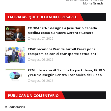
Monte Grande
ENTRADAS QUE PUEDEN INTERESARTE
COOPACRENE designa a José Darío Cepeda
Medina como su nuevo Gerente General
August 07, 2026
TRAE reconoce Wanda Farrell Pérez por su
compromiso con el transporte estudiantil
August 06, 2026
PRM lidera con 41.1 simpatía partidaria; FP 18.5
y PLD 12.9 según Centro Económico del Cibao
August 06, 2026
PUBLICAR UN COMENTARIO
0 Comentarios