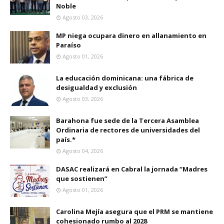
Noble
Agosto 03, 2026
MP niega ocupara dinero en allanamiento en
Paraíso
Agosto 01, 2026
La educación dominicana: una fábrica de
desigualdad y exclusión
Agosto 03, 2026
Barahona fue sede de la Tercera Asamblea
Ordinaria de rectores de universidades del
país.*
Agosto 04, 2026
DASAC realizará en Cabral la jornada “Madres
que sostienen”
Agosto 01, 2026
Carolina Mejía asegura que el PRM se mantiene
cohesionado rumbo al 2028