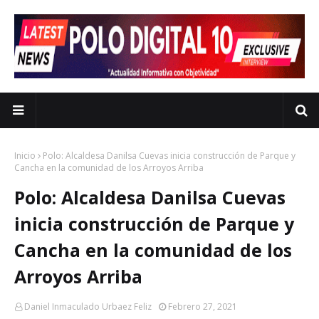
Inicio
Polo: Alcaldesa Danilsa Cuevas inicia construcción de Parque y
Cancha en la comunidad de los Arroyos Arriba
Polo: Alcaldesa Danilsa Cuevas
inicia construcción de Parque y
Cancha en la comunidad de los
Arroyos Arriba
Daniel Inmaculado Urbaez Feliz
Febrero 27, 2021