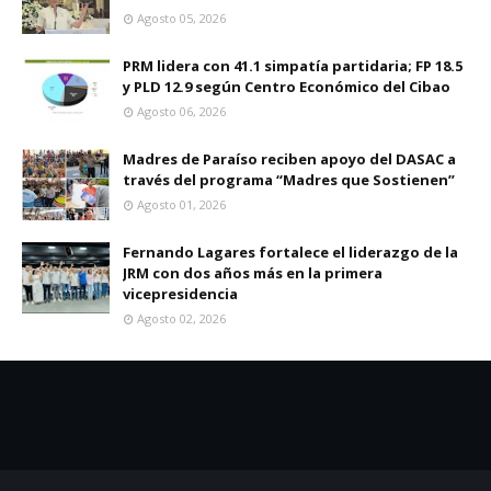
Agosto 05, 2026
PRM lidera con 41.1 simpatía partidaria; FP 18.5
y PLD 12.9 según Centro Económico del Cibao
Agosto 06, 2026
Madres de Paraíso reciben apoyo del DASAC a
través del programa “Madres que Sostienen”
Agosto 01, 2026
Fernando Lagares fortalece el liderazgo de la
JRM con dos años más en la primera
vicepresidencia
Agosto 02, 2026