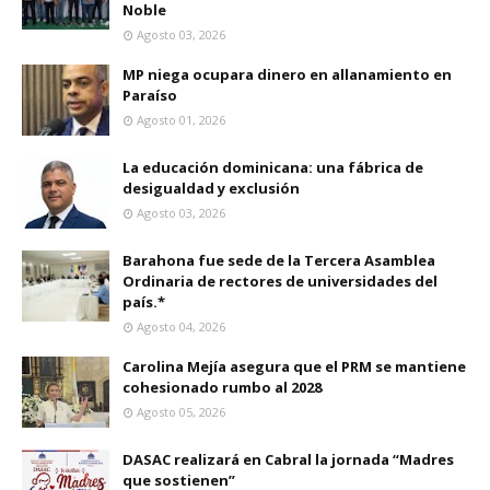
Noble
Agosto 03, 2026
MP niega ocupara dinero en allanamiento en
Paraíso
Agosto 01, 2026
La educación dominicana: una fábrica de
desigualdad y exclusión
Agosto 03, 2026
Barahona fue sede de la Tercera Asamblea
Ordinaria de rectores de universidades del
país.*
Agosto 04, 2026
Carolina Mejía asegura que el PRM se mantiene
cohesionado rumbo al 2028
Agosto 05, 2026
DASAC realizará en Cabral la jornada “Madres
que sostienen”