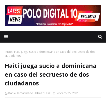
Inicio
Haití juega sucio a dominicana en caso del secruesto de dos
ciudadanos
Haití juega sucio a dominicana
en caso del secruesto de dos
ciudadanos
Daniel Inmaculado Urbaez Feliz
Febrero 25, 2021