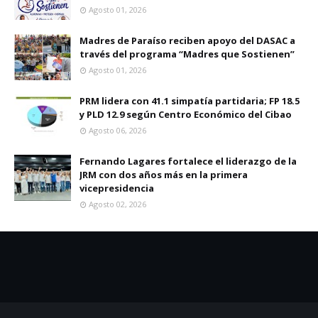
Agosto 01, 2026
Madres de Paraíso reciben apoyo del DASAC a
través del programa “Madres que Sostienen”
Agosto 01, 2026
PRM lidera con 41.1 simpatía partidaria; FP 18.5
y PLD 12.9 según Centro Económico del Cibao
Agosto 06, 2026
Fernando Lagares fortalece el liderazgo de la
JRM con dos años más en la primera
vicepresidencia
Agosto 02, 2026