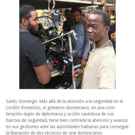
Santo Domingo. Más allá de la atención a la seguridad en el
cordón fronterizo, el gobierno do­minicano, en una com­
binación duplo de diplo­macia y acción cautelosa de sus
fuerzas de seguri­dad, tiene bien centrada la atención y avanza
en sus gestiones ante las autori­dades haitianas para con­seguir
la liberación de dos técnicos de cine dominica­nos