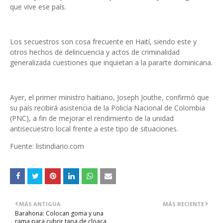
que vive ese país.
Los secuestros son cosa frecuente en Haití, siendo este y
otros hechos de de­lincuencia y actos de crimi­nalidad
generalizada cues­tiones que inquietan a la pararte dominicana.
Ayer, el primer ministro haitiano, Joseph Jouthe, confirmó que
su país reci­birá asistencia de la Poli­cía Nacional de Colombia
(PNC), a fin de mejorar el rendimiento de la unidad
antisecuestro local frente a este tipo de situaciones.
Fuente: listindiario.com
MÁS ANTIGUA
MÁS RECIENTE
Barahona: Colocan goma y una
rama para cubrir tapa de cloaca