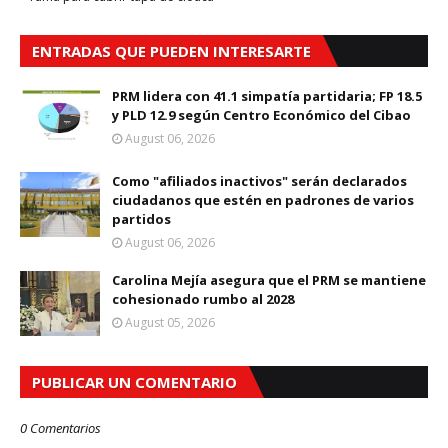
ENTRADAS QUE PUEDEN INTERESARTE
PRM lidera con 41.1 simpatía partidaria; FP 18.5
y PLD 12.9 según Centro Económico del Cibao
August 06, 2026
Como "afiliados inactivos" serán declarados
ciudadanos que estén en padrones de varios
partidos
August 06, 2026
Carolina Mejía asegura que el PRM se mantiene
cohesionado rumbo al 2028
August 05, 2026
PUBLICAR UN COMENTARIO
0 Comentarios