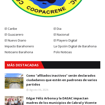
El Caribe
El Dia
El Guazarero
El Nacional
El Nuevo Diario
El Playero Digital
Impacto Barahonero
La Opción Digital de Barahona
Noticiario Barahona
Polo Noticias
MÁS DESTACADAS
Como "afiliados inactivos" serán declarados
ciudadanos que estén en padrones de varios
partidos
Agosto 06, 2026
Edgar Féliz Arbona y la DASAC impactan
madres de los municipios de Cabral y Vicente