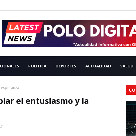
CIONALES
POLITICA
DEPORTES
ACTUALIDAD
SALUD
a esperanza
CO
lar el entusiasmo y la
021