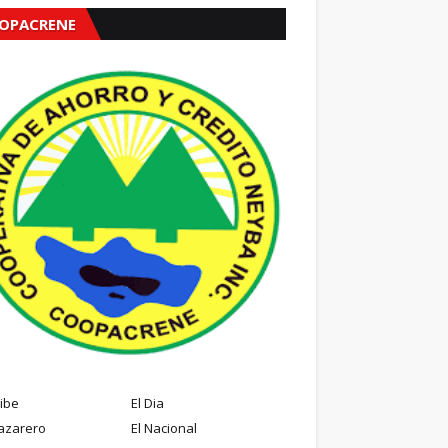
OPACRENE
ribe
El Dia
azarero
El Nacional