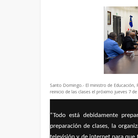
Santo Domingo.- El ministro de Educación, R
reinicio de las clases el próximo jueves 7 d
“Todo está debidamente prepar
preparación de clases, la organi
televisión y de internet para que