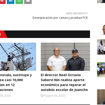
MÁS RECIENTE
Desesperación por camas y pruebas PCR
E
instala, sustituye y
El director Noel Octavio
za casi 10,000
Suberví Nin realiza aporte
ias en 12
económico para reparar el
aciones
autobús escolar de Juancho
05, 2026
August 04, 2026