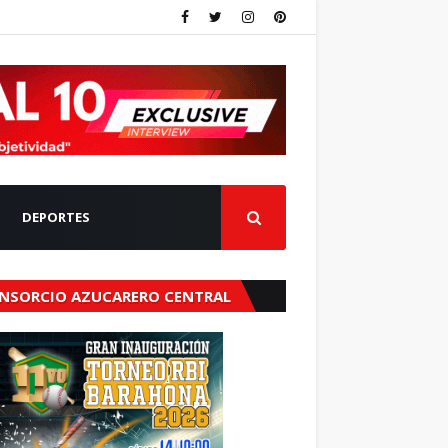
DEPORTES
NSORCIO AZUCARERO CENTRAL