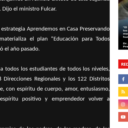
Dijo el ministro Fulcar.
a estrategia Aprendemos en Casa Preservando
materializa el plan “Educación para Todos
ió el año pasado.
RE
a todos los estudiantes de todos los niveles,
 Direcciones Regionales y los 122 Distritos
ue, con espíritu de cuerpo, amor, entusiasmo,
spíritu positivo y emprendedor volver a