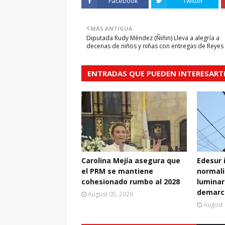
Facebook
Twitter
MÁS ANTIGUA
Diputada Rudy Méndez (Ñiñin) Lleva a alegría a
decenas de niños y niñas con entregas de Reyes
ENTRADAS QUE PUEDEN INTERESART
Carolina Mejía asegura que
Edesur 
el PRM se mantiene
normali
cohesionado rumbo al 2028
luminar
demarc
August 05, 2026
August 