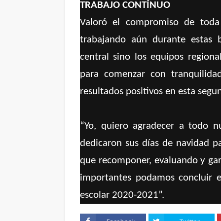
TRABAJO CONTÍNUO
Valoró el compromiso de toda
trabajando aún durante estas 
central sino los equipos regiona
para comenzar con tranquilida
resultados positivos en esta segu
“Yo, quiero agradecer a todo nu
dedicaron sus días de navidad p
que recomponer, evaluando y gara
importantes podamos concluir e
escolar 2020-2021”.