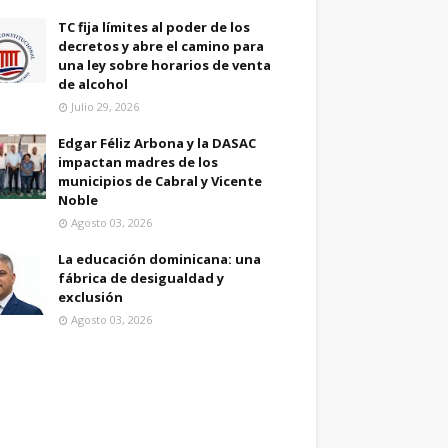
TC fija límites al poder de los
decretos y abre el camino para
una ley sobre horarios de venta
de alcohol
Julio 29, 2026
Edgar Féliz Arbona y la DASAC
impactan madres de los
municipios de Cabral y Vicente
Noble
Agosto 03, 2026
La educación dominicana: una
fábrica de desigualdad y
exclusión
Agosto 03, 2026