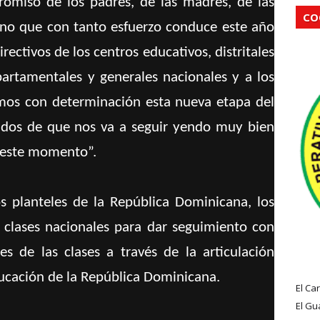
omiso de los padres, de las madres, de las
CO
ano que con tanto esfuerzo conduce este año
rectivos de los centros educativos, distritales
epartamentales y generales nacionales y a los
mos con determinación esta nueva etapa del
idos de que nos va a seguir yendo muy bien
 este momento”.
s planteles de la República Dominicana, los
 clases nacionales para dar seguimiento con
es de las clases a través de la articulación
ucación de la República Dominicana.
El Ca
El Gu