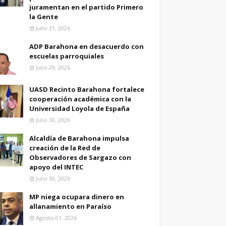
juramentan en el partido Primero
la Gente
Julio 31, 2026
ADP Barahona en desacuerdo con
escuelas parroquiales
Julio 29, 2026
UASD Recinto Barahona fortalece
cooperación académica con la
Universidad Loyola de España
Julio 30, 2026
Alcaldía de Barahona impulsa
creación de la Red de
Observadores de Sargazo con
apoyo del INTEC
Julio 30, 2026
MP niega ocupara dinero en
allanamiento en Paraíso
Agosto 01, 2026