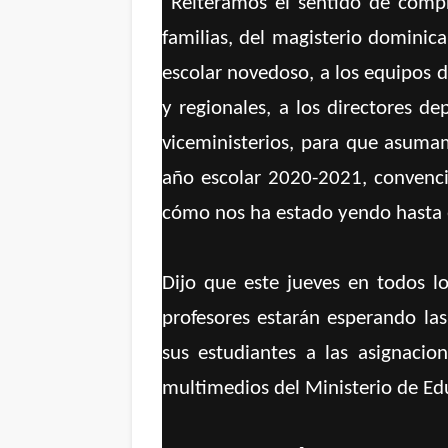
“Reiteramos el sentido de compr
familias, del magisterio dominic
escolar novedoso, a los equipos di
y regionales, a los directores d
viceministerios, para que asuma
año escolar 2020-2021, convenc
cómo nos ha estado yendo hasta
Dijo que este jueves en todos lo
profesores estarán esperando las
sus estudiantes a las asignacion
multimedios del Ministerio de Ed