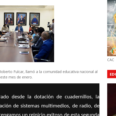
CAC
oberto Fulcar, llamó a la comunidad educativa nacional al
ED
e este mes de enero.
ado desde la dotación de cuadernillos, la
zación de sistemas multimedios, de radio, de
 tengamos un reinicio exitoso de esta segunda