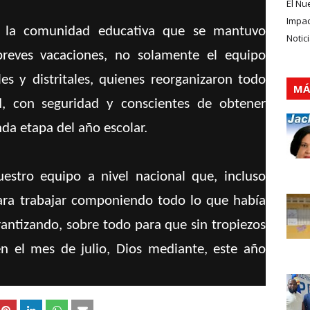
El Nu
Impa
 la comunidad educativa que se mantuvo
Notic
breves vacaciones, no solamente el equipo
les y distritales, quienes reorganizaron todo
MÁ
d, con seguridad y conscientes de obtener
nda etapa del año escolar.
estro equipo a nivel nacional que, incluso
ara trabajar componiendo todo lo que había
ntizando, sobre todo para que sin tropiezos
n el mes de julio, Dios mediante, este año