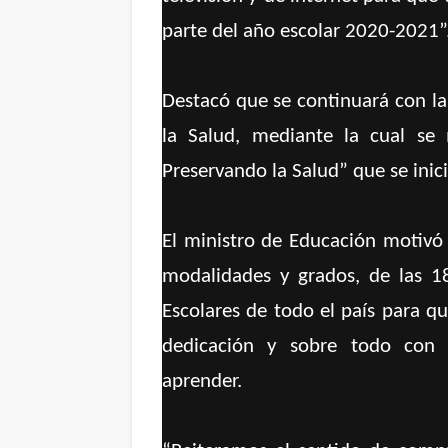
parte del año escolar 2020-2021”. 
Destacó que se continuará con l
la Salud, mediante la cual se 
Preservando la Salud” que se inic
El ministro de Educación motivó 
modalidades y grados, de las 18
Escolares de todo el país para q
dedicación y sobre todo con e
aprender.