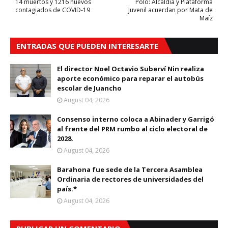
14 muertos y 1216 nuevos
Polo: Alcaldía y Plataforma
contagiados de COVID-19
Juvenil acuerdan por Mata de
Maíz
ENTRADAS QUE PUEDEN INTERESARTE
El director Noel Octavio Suberví Nin realiza
aporte económico para reparar el autobús
escolar de Juancho
August 04, 2026
Consenso interno coloca a Abinader y Garrigó
al frente del PRM rumbo al ciclo electoral de
2028.
August 04, 2026
Barahona fue sede de la Tercera Asamblea
Ordinaria de rectores de universidades del
país.*
August 04, 2026