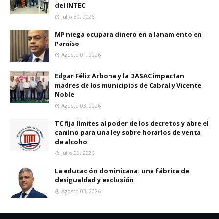
del INTEC
Julio 30, 2026
MP niega ocupara dinero en allanamiento en
Paraíso
Agosto 01, 2026
Edgar Féliz Arbona y la DASAC impactan
madres de los municipios de Cabral y Vicente
Noble
Agosto 03, 2026
TC fija límites al poder de los decretos y abre el
camino para una ley sobre horarios de venta
de alcohol
Julio 29, 2026
La educación dominicana: una fábrica de
desigualdad y exclusión
Agosto 03, 2026