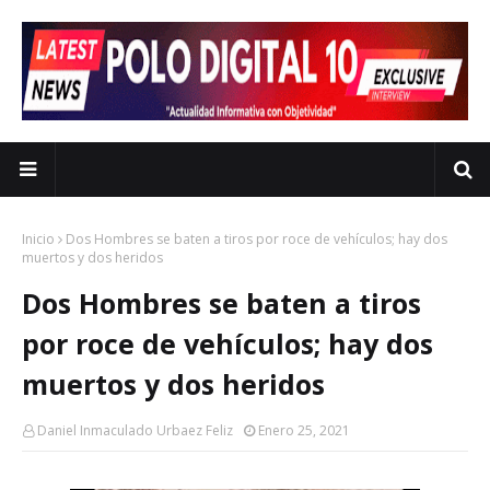
Inicio
Dos Hombres se baten a tiros por roce de vehículos; hay dos
muertos y dos heridos
Dos Hombres se baten a tiros
por roce de vehículos; hay dos
muertos y dos heridos
Daniel Inmaculado Urbaez Feliz
Enero 25, 2021