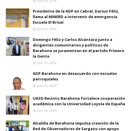
Julio 29, 2026
Presidente de la ADP en Cabral, Dariun Féliz,
llama al MINERD a intervenir de emergencia
Escuela El Brisal
Julio 29, 2026
Domingo Féliz y Carlos Alcántara junto a
dirigentes comunitarios y políticos de
Barahona se juramentan en el partido Primero
la Gente
Julio 31, 2026
ADP Barahona en desacuerdo con escuelas
parroquiales
Julio 29, 2026
UASD Recinto Barahona fortalece cooperación
académica con la Universidad Loyola de España
Julio 30, 2026
Alcaldía de Barahona impulsa creación de la
Red de Observadores de Sargazo con apoyo