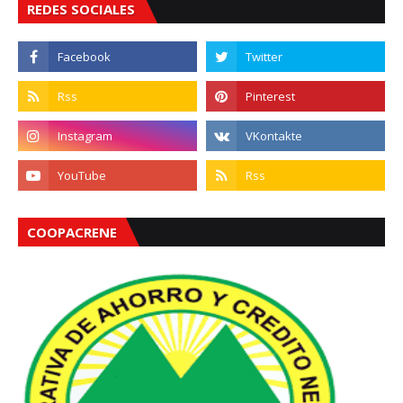
REDES SOCIALES
COOPACRENE