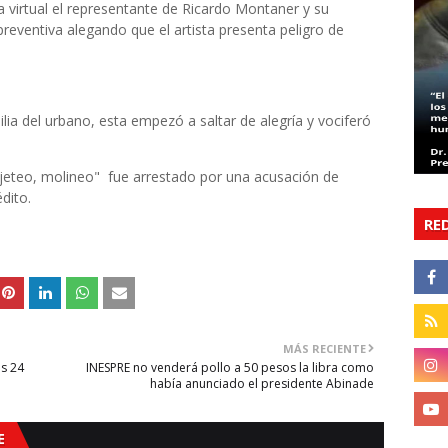
a virtual el representante de Ricardo Montaner y su
 preventiva alegando que el artista presenta peligro de
ilia del urbano, esta empezó a saltar de alegría y vociferó
rjeteo, molineo" fue arrestado por una acusación de
dito.
RE
MÁS RECIENTE
as 24
INESPRE no venderá pollo a 50 pesos la libra como
había anunciado el presidente Abinade
E