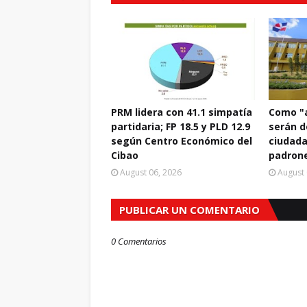
PRM lidera con 41.1 simpatía
Como "a
partidaria; FP 18.5 y PLD 12.9
serán d
según Centro Económico del
ciudada
Cibao
padrone
August 06, 2026
August 
PUBLICAR UN COMENTARIO
0 Comentarios