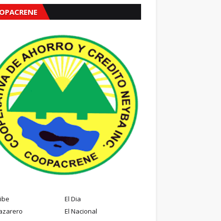
OPACRENE
ribe
El Dia
azarero
El Nacional