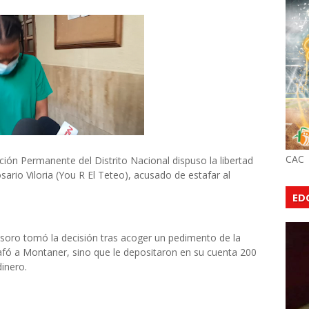
CAC
ión Permanente del Distrito Nacional dispuso la libertad
ario Viloria (You R El Teteo), acusado de estafar al
ED
soro tomó la decisión tras acoger un pedimento de la
afó a Montaner, sino que le depositaron en su cuenta 200
dinero.