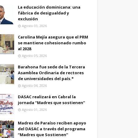
La educación dominicana: una
fábrica de desigualdad y
exclusión
Agosto 03, 2026
Carolina Mejía asegura que el PRM
se mantiene cohesionado rumbo
al 2028
Agosto 05, 2026
Barahona fue sede de la Tercera
Asamblea Ordinaria de rectores
de universidades del país.*
Agosto 04, 2026
DASAC realizará en Cabral la
jornada “Madres que sostienen”
Agosto 01, 2026
Madres de Paraíso reciben apoyo
del DASAC a través del programa
“Madres que Sostienen”