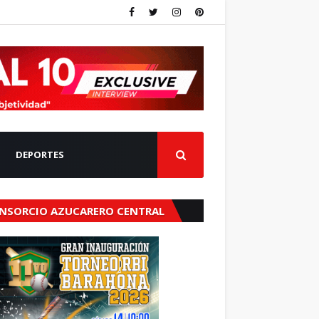
DEPORTES
NSORCIO AZUCARERO CENTRAL