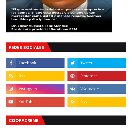
REDES SOCIALES
COOPACRENE