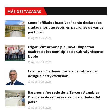
MÁS DESTACADAS
Como "afiliados inactivos" serán declarados
ciudadanos que estén en padrones de varios
partidos
Agosto 06, 2026
Edgar Féliz Arbona y la DASAC impactan
madres de los municipios de Cabral y Vicente
Noble
Agosto 03, 2026
La educación dominicana: una fábrica de
desigualdad y exclusión
Agosto 03, 2026
Barahona fue sede de la Tercera Asamblea
Ordinaria de rectores de universidades del
país.*
Agosto 04, 2026