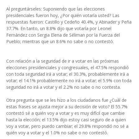
Al preguntárseles: Suponiendo que las elecciones
presidenciales fueron hoy, ¿Por quién votaría usted? Las
respuestas fueron: Castillo y Cedeño 40.4%, y Abinader y Peña
37.7%. En tanto, un 8.8% dijo que votaría por Leonel
Fernández con Sergia Elena de Séliman por la Fuerza del
Pueblo; mientras que un 8.6% no sabe o no contestó.
Con relación a la seguridad de ir a votar en las próximas
elecciones presidenciales y congresuales, el 47.5% respondió
con toda seguridad irá a votar; el 30.3%, probablemente irá a
votar; el 14.1% probablemente no irá a votar; el 5.9% con toda
seguridad no irá a votar y el 2.2% no sabe o no contesta.
Otra pregunta que se les hizo a los ciudadanos fue ¿Cuál de
estas frases se ajusta mejor a su decisión de voto? El 55.7%
contestó sé a quién voy a votar y es muy difícil que cambie
hasta la elección; el 13.5% dijo estoy casi seguro de a quien
voy a votar, pero puedo cambiar; el 29.8% respondió no sé a
quién voy a votar y el 1.0% no sabe o no contestó.