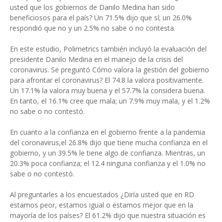
usted que los gobiernos de Danilo Medina han sido
beneficiosos para el país? Un 71.5% dijo que sí; un 26.0%
respondió que no y un 2.5% no sabe o no contesta.
En este estudio, Polimetrics también incluyó la evaluación del
presidente Danilo Medina en el manejo de la crisis del
coronavirus. Se preguntó Cómo valora la gestión del gobierno
para afrontar el coronavirus? El 74.8 la valora positivamente.
Un 17.1% la valora muy buena y el 57.7% la considera buena.
En tanto, el 16.1% cree que mala; un 7.9% muy mala, y el 1.2%
no sabe o no contestó.
En cuanto a la confianza en el gobierno frente a la pandemia
del coronavirus,el 26.8% dijo que tiene mucha confianza en el
gobierno, y un 39.5% le tiene algo de confianza. Mientras, un
20.3% poca confianza; el 12.4 ninguna confianza y el 1.0% no
sabe o no contestó.
Al preguntarles a los encuestados ¿Diría usted que en RD
estamos peor, estamos igual o estamos mejor que en la
mayoría de los países? El 61.2% dijo que nuestra situación es