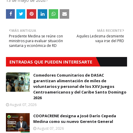
13 de mayo de 2020.-
MÁS ANTIGUA
MÁS RECIENTE
Presidente Medina se reúne con
Aquiles Ledesma desmiente
ministros para evaluar situación
vaya irse del PRD
sanitaria y económica de RD
ENTRADAS QUE PUEDEN INTERESARTE
Comedores Comunitarios de DASAC
garantizan alimentación de miles de
voluntarios y personal de los XXV Juegos
Centroamericanos y del Caribe Santo Domingo
2026
August 07, 2026
COOPACRENE designa a José Darío Cepeda
Medina como su nuevo Gerente General
August 07, 2026