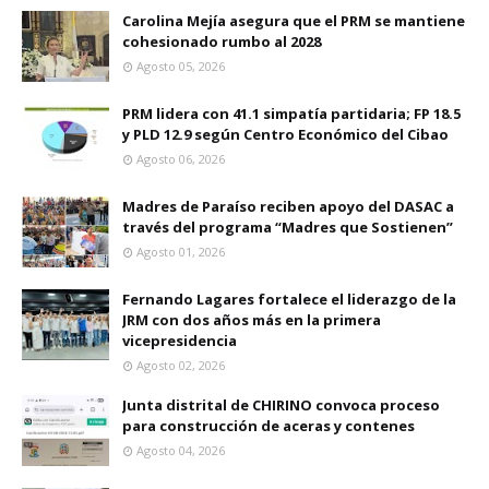
Carolina Mejía asegura que el PRM se mantiene
cohesionado rumbo al 2028
Agosto 05, 2026
PRM lidera con 41.1 simpatía partidaria; FP 18.5
y PLD 12.9 según Centro Económico del Cibao
Agosto 06, 2026
Madres de Paraíso reciben apoyo del DASAC a
través del programa “Madres que Sostienen”
Agosto 01, 2026
Fernando Lagares fortalece el liderazgo de la
JRM con dos años más en la primera
vicepresidencia
Agosto 02, 2026
Junta distrital de CHIRINO convoca proceso
para construcción de aceras y contenes
Agosto 04, 2026