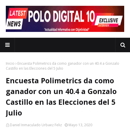
Inicio
Encuesta Polimetrics da como ganador con un 40.4 a Gonzalo
Castillo en las Elecciones del 5 Julio
Encuesta Polimetrics da como
ganador con un 40.4 a Gonzalo
Castillo en las Elecciones del 5
Julio
Daniel Inmaculado Urbaez Feliz
Mayo 13, 2020