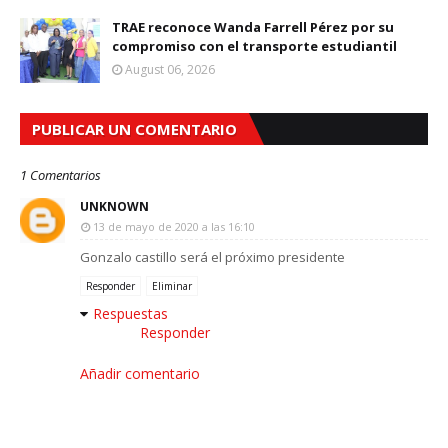
TRAE reconoce Wanda Farrell Pérez por su
compromiso con el transporte estudiantil
August 06, 2026
PUBLICAR UN COMENTARIO
1 Comentarios
UNKNOWN
13 de mayo de 2020 a las 16:10
Gonzalo castillo será el próximo presidente
Responder
Eliminar
Respuestas
Responder
Añadir comentario