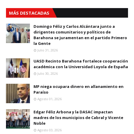
MÁS DESTACADAS
Domingo Féliz y Carlos Alcántara junto a
dirigentes comunitarios y políticos de
Barahona se juramentan en el partido Primero
la Gente
Julio 31, 2026
UASD Recinto Barahona fortalece cooperación
académica con la Universidad Loyola de España
Julio 30, 2026
MP niega ocupara dinero en allanamiento en
Paraíso
Agosto 01, 2026
Edgar Féliz Arbona y la DASAC impactan
madres de los municipios de Cabral y Vicente
Noble
Agosto 03, 2026