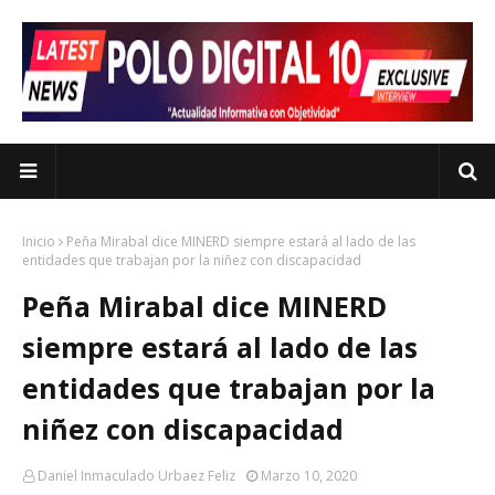
Inicio
Peña Mirabal dice MINERD siempre estará al lado de las
entidades que trabajan por la niñez con discapacidad
Peña Mirabal dice MINERD
siempre estará al lado de las
entidades que trabajan por la
niñez con discapacidad
Daniel Inmaculado Urbaez Feliz
Marzo 10, 2020