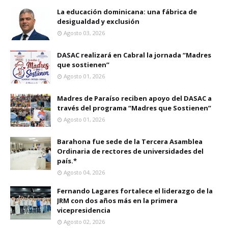
La educación dominicana: una fábrica de
desigualdad y exclusión
Agosto 03, 2026
DASAC realizará en Cabral la jornada “Madres
que sostienen”
Agosto 01, 2026
Madres de Paraíso reciben apoyo del DASAC a
través del programa “Madres que Sostienen”
Agosto 01, 2026
Barahona fue sede de la Tercera Asamblea
Ordinaria de rectores de universidades del
país.*
Agosto 04, 2026
Fernando Lagares fortalece el liderazgo de la
JRM con dos años más en la primera
vicepresidencia
Agosto 02, 2026