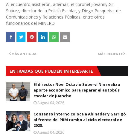
Al encuentro asistieron, además, el coronel Jiovanny Gil
Suárez, director de la Policía Escolar, y Diego Pesqueira, de
Comunicaciones y Relaciones Públicas, entre otros
funcionarios del MINERD
MÁS ANTIGUA
MÁS RECIENTE
ENTRADAS QUE PUEDEN INTERESARTE
El director Noel Octavio Suberví Nin realiza
aporte económico para reparar el autobús
escolar de Juancho
August 04, 2026
Consenso interno coloca a Abinader y Garrigó
al frente del PRM rumbo al ciclo electoral de
2028.
August 04, 2026