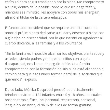
estímulo para seguir trabajando por la niñez. Me comprometo
a suplir, dentro de lo posible, todo lo que les haga falta y,
mientras sea ministro, les apoyaré con todas mis energías",
afirmó el titular de la cartera educativa.
El funcionario consideró que se requiere una alta cuota de
amor al prójimo para dedicarse a cuidar y enseñar a niños con
algún tipo de discapacidad, por lo que insistió en agradecer al
cuerpo docente, a las familias y a los voluntarios.
"Sin la familia es imposible alcanzar los objetivos planteados y
ustedes, siendo padres y madres de niños con alguna
discapacidad, nos llenan de orgullo doble. Una familia
comprometida con la formación de sus hijos está allanando el
camino para que esos niños formen parte de la sociedad que
queremos", expuso.
De su lado, Mónika Despradel precisó que actualmente
brindan servicios a 124 infantes entre 0 y 18 años, los cuales
reciben terapia física, ocupacional, respiratoria, sensorial,
lenguaje y acuática, el 96 % de ellos de forma gratuita.