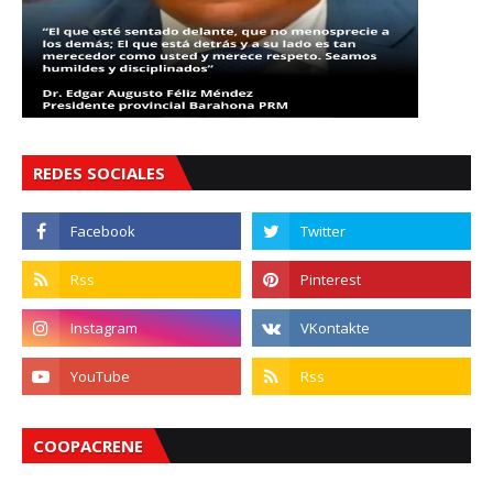
REDES SOCIALES
COOPACRENE