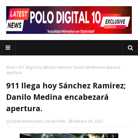
Inicio
911 llega hoy Sánchez Ramirez; Danilo Medina encabezará
apertura.
911 llega hoy Sánchez Ramirez;
Danilo Medina encabezará
apertura.
Daniel Inmaculado Urbaez Feliz
Febrero 04, 2020