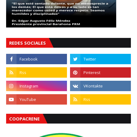
REDES SOCIALES
COOPACRENE