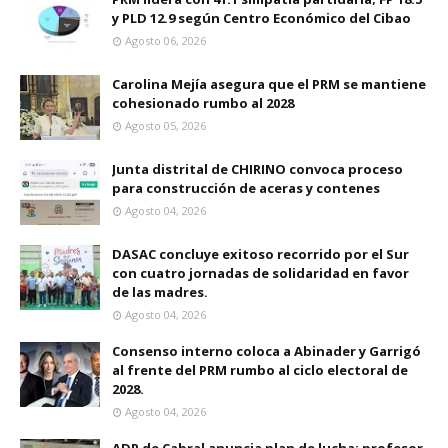
y PLD 12.9 según Centro Económico del Cibao
Agosto 06, 2026
Carolina Mejía asegura que el PRM se mantiene
cohesionado rumbo al 2028
Agosto 05, 2026
Junta distrital de CHIRINO convoca proceso
para construcción de aceras y contenes
Agosto 04, 2026
DASAC concluye exitoso recorrido por el Sur
con cuatro jornadas de solidaridad en favor
de las madres.
Agosto 04, 2026
Consenso interno coloca a Abinader y Garrigó
al frente del PRM rumbo al ciclo electoral de
2028.
Agosto 04, 2026