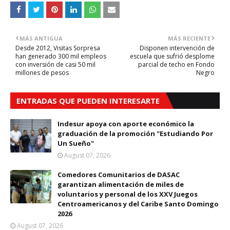
MÁS ANTIGUA
MÁS RECIENTE
Desde 2012, Visitas Sorpresa
Disponen intervención de
han generado 300 mil empleos
escuela que sufrió desplome
con inversión de casi 50 mil
parcial de techo en Fondo
millones de pesos
Negro
ENTRADAS QUE PUEDEN INTERESARTE
Indesur apoya con aporte económico la
graduación de la promoción "Estudiando Por
Un Sueño"
August 07, 2026
Comedores Comunitarios de DASAC
garantizan alimentación de miles de
voluntarios y personal de los XXV Juegos
Centroamericanos y del Caribe Santo Domingo
2026
August 07, 2026