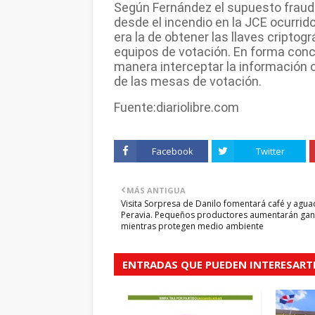
Según Fernández el supuesto fraude
desde el incendio en la JCE ocurrido
era la de obtener las llaves criptog
equipos de votación. En forma conc
manera interceptar la información o 
de las mesas de votación.
Fuente:diariolibre.com
Facebook
Twitter
MÁS ANTIGUA
Visita Sorpresa de Danilo fomentará café y agua
Peravia. Pequeños productores aumentarán gan
mientras protegen medio ambiente
ENTRADAS QUE PUEDEN INTERESART