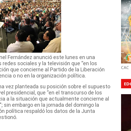
nel Fernández anunció este lunes en una
 redes sociales y la televisión que “en los
CAC
ación que concierne al Partido de la Liberación
ia o no en la organización política.
ED
 una vez planteada su posición sobre el supuesto
vel presidencial, que “en el transcurso de los
ia a la situación que actualmente concierne al
”; sin embargo en la jornada del domingo la
n política respaldó los datos de la Junta
estionó.