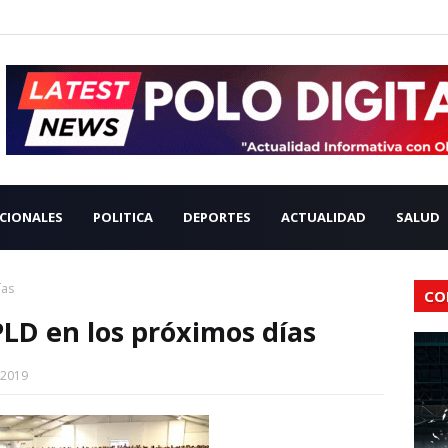
CIONALES
POLITICA
DEPORTES
ACTUALIDAD
SALUD
ías
CO
 PLD en los próximos días
 2019