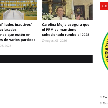
CO
filiados inactivos"
Carolina Mejía asegura que
eclarados
el PRM se mantiene
nos que estén en
cohesionado rumbo al 2028
s de varios partidos
August 05, 2026
06, 2026
El Ca
El Gu