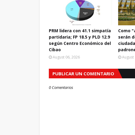
PRM lidera con 41.1 simpatía
Como "a
partidaria; FP 18.5 y PLD 12.9
serán d
según Centro Económico del
ciudada
Cibao
padrone
August 06, 2026
August 
PUBLICAR UN COMENTARIO
0 Comentarios