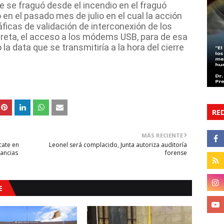
 se fraguó desde el incendio en el fraguó
 en el pasado mes de julio en el cual la acción
ráficas de validación de interconexión de los
reta, el acceso a los módems USB, para de esa
la data que se transmitiría a la hora del cierre
RE
MÁS RECIENTE
cate en
Leonel será complacido, Junta autoriza auditoría
ancias
forense
E