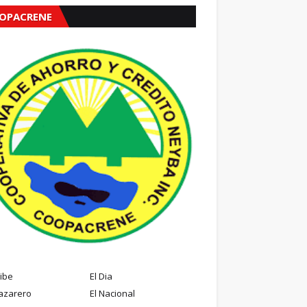
OPACRENE
ribe
El Dia
azarero
El Nacional