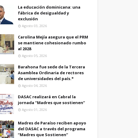
La educación dominicana: una
fábrica de desigualdad y
exclusión
Agosto 03, 2026
Carolina Mejía asegura que el PRM
se mantiene cohesionado rumbo
al 2028
Agosto 05, 2026
Barahona fue sede de la Tercera
Asamblea Ordinaria de rectores
de universidades del país.*
Agosto 04, 2026
DASAC realizará en Cabral la
jornada “Madres que sostienen”
Agosto 01, 2026
Madres de Paraíso reciben apoyo
del DASAC a través del programa
“Madres que Sostienen”