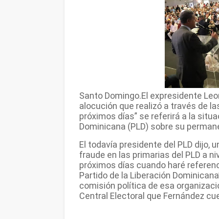
Santo Domingo.El expresidente Leo
alocución que realizó a través de las
próximos días” se referirá a la situ
Dominicana (PLD) sobre su permanenc
El todavía presidente del PLD dijo,
fraude en las primarias del PLD a ni
próximos días cuando haré referenc
Partido de la Liberación Dominicana
comisión política de esa organizació
Central Electoral que Fernández cu