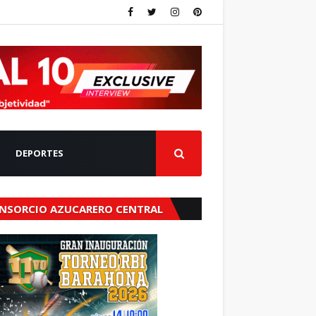
DEPORTES
NSORCIO AZUCARERO CENTRAL