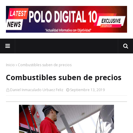
Inicio
Combustibles suben de precios
Combustibles suben de precios
Daniel Inmaculado Urbaez Feliz
Septiembre 13, 2019