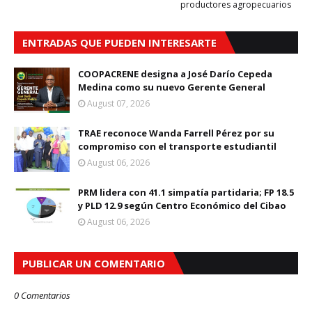
productores agropecuarios
ENTRADAS QUE PUEDEN INTERESARTE
COOPACRENE designa a José Darío Cepeda
Medina como su nuevo Gerente General
August 07, 2026
TRAE reconoce Wanda Farrell Pérez por su
compromiso con el transporte estudiantil
August 06, 2026
PRM lidera con 41.1 simpatía partidaria; FP 18.5
y PLD 12.9 según Centro Económico del Cibao
August 06, 2026
PUBLICAR UN COMENTARIO
0 Comentarios