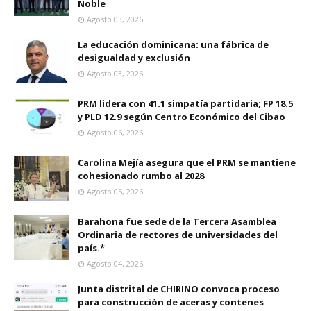
Noble
Agosto 03, 2026
La educación dominicana: una fábrica de
desigualdad y exclusión
Agosto 03, 2026
PRM lidera con 41.1 simpatía partidaria; FP 18.5
y PLD 12.9 según Centro Económico del Cibao
Agosto 06, 2026
Carolina Mejía asegura que el PRM se mantiene
cohesionado rumbo al 2028
Agosto 05, 2026
Barahona fue sede de la Tercera Asamblea
Ordinaria de rectores de universidades del
país.*
Agosto 04, 2026
Junta distrital de CHIRINO convoca proceso
para construcción de aceras y contenes