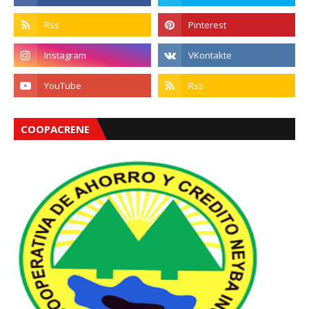
COOPACRENE