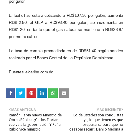
por galón.
El fuel oil se estará cotizando a RD$107.36 por galón, aumenta
RD$ 2.50; el GLP a RD$93.40 por galón, se incrementa en
RD$1.20, en tanto que el gas natural se mantiene a RD$28.97
por metro cúbico.
La tasa de cambio promediada es de RD$51.40 según sondeo
realizado por el Banco Central de La República Dominicana.
Fuentes: elcaribe.com.do
MÁS ANTIGUA
MÁS RECIENTE
Ramón Pepin nuevo Ministro de
Lo de ustedes son conquistas
Obras Públicas;Carlos Florian
ya; lo que tienen es que
vuelve a la gobernación Y Peña
prepararse para que no
Rubio vice ministro
desaparezcan”: Danilo Medina a