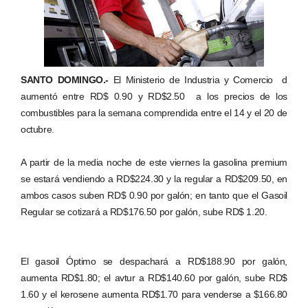
SANTO DOMINGO.-
El Ministerio de Industria y Comercio d
aumentó entre RD$ 0.90 y RD$2.50 a los precios de los
combustibles para la semana comprendida entre el 14 y el 20 de
octubre.
A partir de la media noche de este viernes la gasolina premium
se estará vendiendo a RD$224.30 y la regular a RD$209.50, en
ambos casos suben RD$ 0.90 por galón; en tanto que el Gasoil
Regular se cotizará a RD$176.50 por galón, sube RD$ 1.20.
El gasoil Óptimo se despachará a RD$188.90 por galón,
aumenta RD$1.80; el avtur a RD$140.60 por galón, sube RD$
1.60 y el kerosene aumenta RD$1.70 para venderse a $166.80