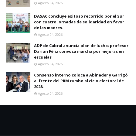
Agosto 04, 2026
DASAC concluye exitoso recorrido por el Sur
con cuatro jornadas de solidaridad en favor
de las madres.
Agosto 04, 2026
ADP de Cabral anuncia plan de lucha; profesor
Dariun Féliz convoca marcha por mejoras en
escuelas
Agosto 04, 2026
Consenso interno coloca a Abinader y Garrigó
al frente del PRM rumbo al ciclo electoral de
2028.
Agosto 04, 2026