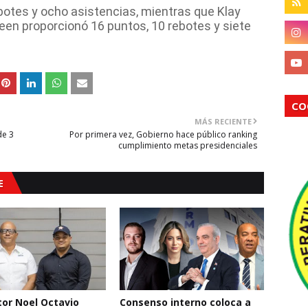
botes y ocho asistencias, mientras que Klay
n proporcionó 16 puntos, 10 rebotes y siete
CO
MÁS RECIENTE
de 3
Por primera vez, Gobierno hace público ranking
cumplimiento metas presidenciales
E
ctor Noel Octavio
Consenso interno coloca a