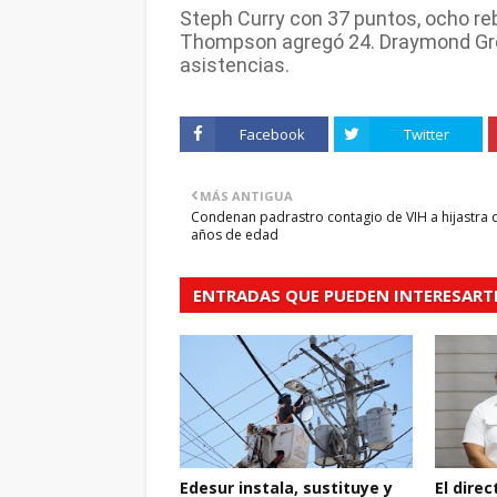
Steph Curry con 37 puntos, ocho re
Thompson agregó 24. Draymond Gree
asistencias.
Facebook
Twitter
MÁS ANTIGUA
Condenan padrastro contagio de VIH a hijastra 
años de edad
ENTRADAS QUE PUEDEN INTERESART
Edesur instala, sustituye y
El dire