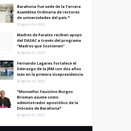
Barahona fue sede de la Tercera
Asamblea Ordinaria de rectores
de universidades del país.*
Agosto 04, 2026
Madres de Paraíso reciben apoyo
del DASAC a través del programa
“Madres que Sostienen”
Agosto 01, 2026
Fernando Lagares fortalece el
liderazgo de la JRM con dos años
más en la primera vicepresidencia
Agosto 02, 2026
*Monseñor Faustino Burgos
Brisman asume como
administrador apostólico de la
Diócesis de Barahona*
Agosto 01, 2026