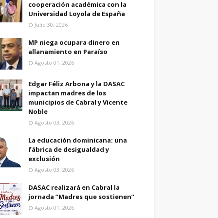
cooperación académica con la
Universidad Loyola de España
Julio 30, 2026
MP niega ocupara dinero en
allanamiento en Paraíso
Agosto 01, 2026
Edgar Féliz Arbona y la DASAC
impactan madres de los
municipios de Cabral y Vicente
Noble
Agosto 03, 2026
La educación dominicana: una
fábrica de desigualdad y
exclusión
Agosto 03, 2026
DASAC realizará en Cabral la
jornada “Madres que sostienen”
Agosto 01, 2026