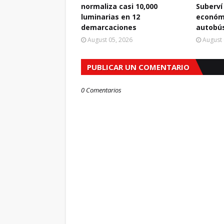
normaliza casi 10,000
Suberví
luminarias en 12
económi
demarcaciones
autobús
August 05, 2026
August 
PUBLICAR UN COMENTARIO
0 Comentarios