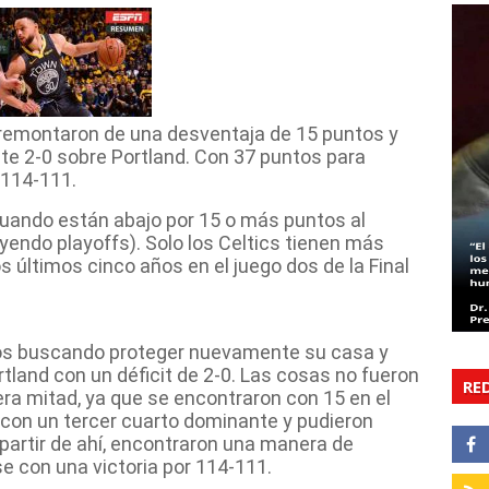
 remontaron de una desventaja de 15 puntos y
ste 2-0 sobre Portland. Con 37 puntos para
 114-111.
uando están abajo por 15 o más puntos al
yendo playoffs). Solo los Celtics tienen más
os últimos cinco años en el juego dos de la Final
 dos buscando proteger nuevamente su casa y
rtland con un déficit de 2-0. Las cosas no fueron
RE
era mitad, ya que se encontraron con 15 en el
con un tercer cuarto dominante y pudieron
 partir de ahí, encontraron una manera de
 con una victoria por 114-111.