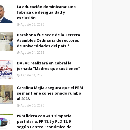
La educación dominicana: una
fábrica de desigualdad y
exclusión
Agosto 03, 2026
Barahona fue sede de la Tercera
Asamblea Ordinaria de rectores
de universidades del país.*
Agosto 04, 2026
DASAC realizará en Cabral la
jornada “Madres que sostienen”
Agosto 01, 2026
Carolina Mejía asegura que el PRM
se mantiene cohesionado rumbo
al 2028
Agosto 05, 2026
PRM lidera con 41.1 simpatía
partidaria; FP 18.5 y PLD 12.9
según Centro Económico del