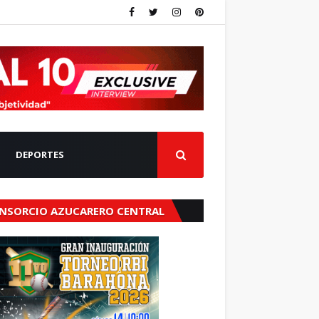
DEPORTES
NSORCIO AZUCARERO CENTRAL