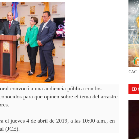
CAC
oral convocó a una audiencia pública con los
ED
conocidos para que opinen sobre el tema del arrastre
ores.
 el jueves 4 de abril de 2019, a las 10:00 a.m., en
al (JCE).