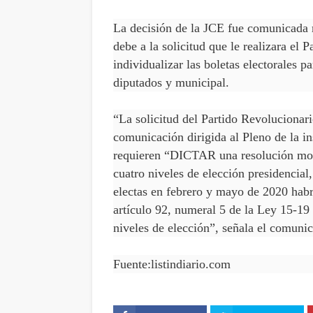
La decisión de la JCE fue comunicada 
debe a la solicitud que le realizara e
individualizar las boletas electorales pa
diputados y municipal.
“La solicitud del Partido Revoluciona
comunicación dirigida al Pleno de la in
requieren “DICTAR una resolución moti
cuatro niveles de elección presidencial
electas en febrero y mayo de 2020 habrá
artículo 92, numeral 5 de la Ley 15-19
niveles de elección”, señala el comuni
Fuente:listindiario.com