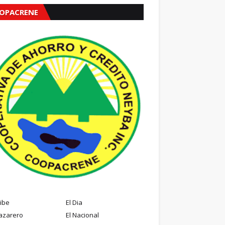
OPACRENE
ribe
El Dia
azarero
El Nacional