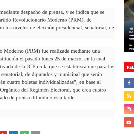
mediante despacho de prensa, y se indica que se
l Partido Revolucionario Moderno (PRM), de
ra los niveles de elección presidencial, senatorial, de
rio Moderno (PRM) fue realizada mediante una
stitución el pasado lunes 25 de marzo, en la cual
vada de la JCE en la que se establezca que para los
RE
, senatorial, de diputados y municipal que serán
n cuatro boletas individualizadas”, en base al
 Orgánica del Régimen Electoral, que crea cuatro
cado de prensa difundido esta tarde.